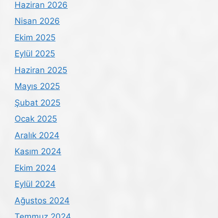
Haziran 2026
Nisan 2026
Ekim 2025
Eylül 2025
Haziran 2025
Mayıs 2025
Şubat 2025
Ocak 2025
Aralık 2024
Kasım 2024
Ekim 2024
Eylül 2024
Ağustos 2024
Temmuz 2024