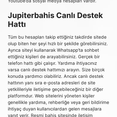
Youtube’da sosyal medya hesapları vardır.
Jupiterbahis Canlı Destek
Hattı
Tüm bu hesapları takip ettiğiniz takdirde sitede
olup biten her şeyi hızlı bir şekilde görebilirsiniz.
Ayrıca siteyi kullanarak Whatsapp’ta sohbet
ettiğiniz kişileri de arayabilirsiniz. Gerçek bir
telefon hattı gibi çalışır. Yardıma ihtiyacınız
varsa canlı destek hattımızı arayın. Size birçok
konuda yardımcı olabiliriz. Ancak canlı destek
hattının yanı sıra e-posta adresleri de site
yetkilileriyle iletişime geçebileceğiniz bir diğer
platformdur. Web sitelerini yöneten kişiler
genellikle yardıma, rehberliğe veya geri bildirime
ihtiyaç duyan kullanıcılardan gelen mesajlara
yanıt verir. Resmi bahis sitesinde iletişim