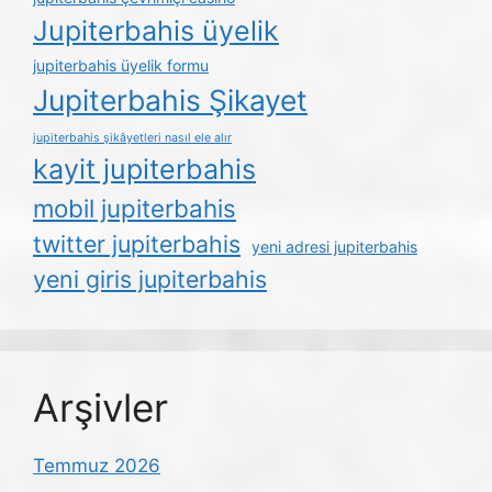
Jupiterbahis üyelik
jupiterbahis üyelik formu
Jupiterbahis Şikayet
jupiterbahis şikâyetleri nasıl ele alır
kayit jupiterbahis
mobil jupiterbahis
twitter jupiterbahis
yeni adresi jupiterbahis
yeni giris jupiterbahis
Arşivler
Temmuz 2026