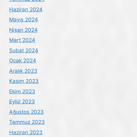
Haziran 2024
Mayıs 2024
Nisan 2024
Mart 2024
Şubat 2024
Ocak 2024
Aralık 2023
Kasım 2023
Ekim 2023
Eylül 2023
Ağustos 2023
Temmuz 2023
Haziran 2023