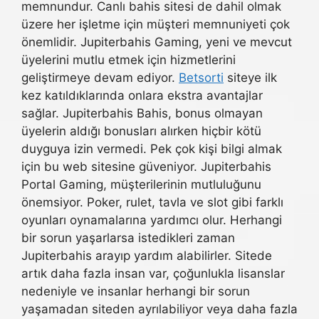
memnundur. Canlı bahis sitesi de dahil olmak
üzere her işletme için müşteri memnuniyeti çok
önemlidir. Jupiterbahis Gaming, yeni ve mevcut
üyelerini mutlu etmek için hizmetlerini
geliştirmeye devam ediyor.
Betsorti
siteye ilk
kez katıldıklarında onlara ekstra avantajlar
sağlar. Jupiterbahis Bahis, bonus olmayan
üyelerin aldığı bonusları alırken hiçbir kötü
duyguya izin vermedi. Pek çok kişi bilgi almak
için bu web sitesine güveniyor. Jupiterbahis
Portal Gaming, müşterilerinin mutluluğunu
önemsiyor. Poker, rulet, tavla ve slot gibi farklı
oyunları oynamalarına yardımcı olur. Herhangi
bir sorun yaşarlarsa istedikleri zaman
Jupiterbahis arayıp yardım alabilirler. Sitede
artık daha fazla insan var, çoğunlukla lisanslar
nedeniyle ve insanlar herhangi bir sorun
yaşamadan siteden ayrılabiliyor veya daha fazla