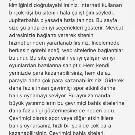
kimliğinizi doğrulayabilirsiniz. İnterneti kullanan
birçok kişi bu sitenin hala çalıştığını söyledi.
Jupiterbahis piyasada hızla tanındı. Bu sayfa
size şu anda en iyi seçenekleri gösterir. Mevcut
adresinizle bağlantı vererek sitenin
hizmetlerinden yararlanabilirsiniz. İncelemede
herkesin görebileceği web sitelerine bağlantılar
bulunur. Bu site güvenilir ve iyi çalışan en iyi
oyunlardan bazılarına sahiptir. Hem kendi
yerinizde para kazanabilirsiniz, hem de az
parayla daha çok para kazanabilirsiniz. Giderek
daha fazla insan çevrimiçi spor etkinliklerine
bahis oynamayı seviyor. Bu aynı zamanda
büyük yatırımcıların bu çevrimiçi bahis sitelerine
daha fazla ilgi göstermesine de neden oldu.
Çevrimiçi olarak spor veya diğer etkinliklere
bahis oynarsanız, hızlı bir şekilde çok para
kazanabilirsiniz. Çevrimiçi bahis siteleri,