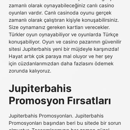
zamanlı olarak oynayabileceğiniz canlı casino
oyunları vardır. Canlı casinoda oyunu gerçek
zamanlı olarak çalıştıran kişiyle konuşabilirsiniz.
Size oynamanız gereken kartları verecekler.
Türkler oyun oynayabiliyor ve oyunlarda Türkçe
konuşabiliyor. Oyun ve casino pazarının güvenilir
sitesi Jupiterbahis yeni bir müjdeyle karşınızda!
Hayat artık çok paraya mal oluyor ve her şey
için cüzdanlarımızdan daha fazlasını ödemek
zorunda kalıyoruz.
Jupiterbahis
Promosyon Fırsatları
Jupiterbahis Promosyonları. Jupiterbahis
Promosyonları başından beri bu sitede bir sorun