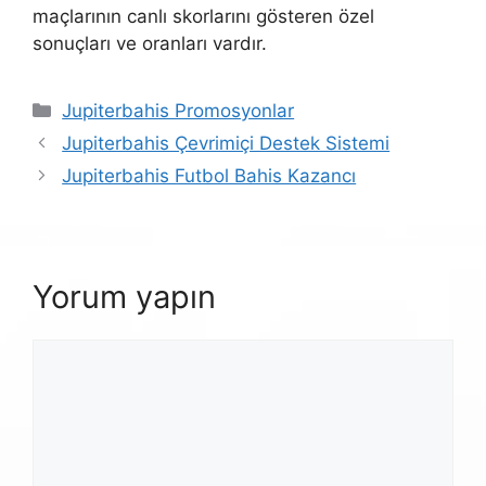
maçlarının canlı skorlarını gösteren özel
sonuçları ve oranları vardır.
Kategoriler
Jupiterbahis Promosyonlar
Jupiterbahis Çevrimiçi Destek Sistemi
Jupiterbahis Futbol Bahis Kazancı
Yorum yapın
Yorum