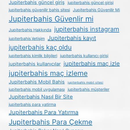
Jupiterbahis güncel giriş
jupiterbahis güncel girişi
jupiterbahis güvenilir bahis sitesi
Jupiterbahis Güvenilir Mi
Jupiterbahis Güvenlir mi
jupiterbahis instagram
Jupiterbahis Hakkında
Jupiterbahis kayıt
jupiterbahis i̇letişim
jupiterbahis kaç oldu
jupiterbahis kimlik bilgileri
jupiterbahis kullanıcı girişi
jupiterbahis maç izle
jupiterbahis kullanıcılar
jupiterbahis maç izleme
Jupiterbahis Mobil Bahis
jupiterbahis mobil sitesi
jupiterbahis mobil uygulaması
jupiterbahis müşteriler
Jupiterbahis Nasıl Bir Site
jupiterbahis para yatirma
Jupiterbahis Para Yatırma
Jupiterbahis Para Çekme