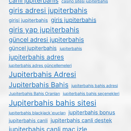
canli jupiterbahis
casino sitesi jupiterbahis
giris adresi jupiterbahis
giris jupiterbahis
girisi jupiterbahis
giris yap jupiterbahis
güncel adresi jupiterbahis
güncel jupiterbahis
jupiterbahis
jupiterbahis adres
jupiterbahis adres güncellemeleri
Jupiterbahis Adresi
Jupiterbahis Bahis
jupiterbahis bahis adresi
Jupiterbahis Bahis Oranları
jupiterbahis bahis seçenekleri
Jupiterbahis bahis sitesi
jupiterbahis bonus
jupiterbahis blackjack i̇puçları
jupiterbahis canli destek
jupiterbahis canli
jupiterbahis canli maç izle