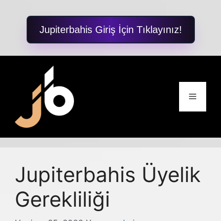
Jupiterbahis Giriş İçin Tıklayınız!
İçeriğe
atla
Menü
Jupiterbahis Üyelik
Gerekliliği