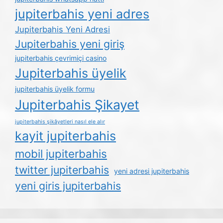
jupiterbahis yeni adres
Jupiterbahis Yeni Adresi
Jupiterbahis yeni giriş
jupiterbahis çevrimiçi casino
Jupiterbahis üyelik
jupiterbahis üyelik formu
Jupiterbahis Şikayet
jupiterbahis şikâyetleri nasıl ele alır
kayit jupiterbahis
mobil jupiterbahis
twitter jupiterbahis
yeni adresi jupiterbahis
yeni giris jupiterbahis