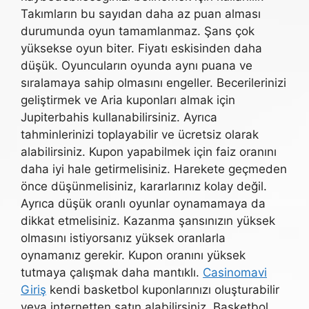
Takımların bu sayıdan daha az puan alması
durumunda oyun tamamlanmaz. Şans çok
yüksekse oyun biter. Fiyatı eskisinden daha
düşük. Oyuncuların oyunda aynı puana ve
sıralamaya sahip olmasını engeller. Becerilerinizi
geliştirmek ve Aria kuponları almak için
Jupiterbahis kullanabilirsiniz. Ayrıca
tahminlerinizi toplayabilir ve ücretsiz olarak
alabilirsiniz. Kupon yapabilmek için faiz oranını
daha iyi hale getirmelisiniz. Harekete geçmeden
önce düşünmelisiniz, kararlarınız kolay değil.
Ayrıca düşük oranlı oyunlar oynamamaya da
dikkat etmelisiniz. Kazanma şansınızın yüksek
olmasını istiyorsanız yüksek oranlarla
oynamanız gerekir. Kupon oranını yüksek
tutmaya çalışmak daha mantıklı.
Casinomavi
Giriş
kendi basketbol kuponlarınızı oluşturabilir
veya internetten satın alabilirsiniz. Basketbol