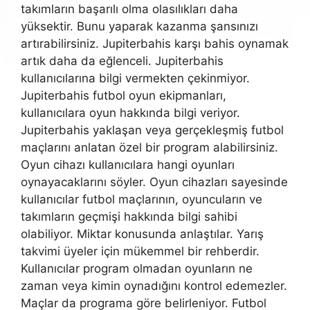
takımların başarılı olma olasılıkları daha
yüksektir. Bunu yaparak kazanma şansınızı
artırabilirsiniz. Jupiterbahis karşı bahis oynamak
artık daha da eğlenceli. Jupiterbahis
kullanıcılarına bilgi vermekten çekinmiyor.
Jupiterbahis futbol oyun ekipmanları,
kullanıcılara oyun hakkında bilgi veriyor.
Jupiterbahis yaklaşan veya gerçekleşmiş futbol
maçlarını anlatan özel bir program alabilirsiniz.
Oyun cihazı kullanıcılara hangi oyunları
oynayacaklarını söyler. Oyun cihazları sayesinde
kullanıcılar futbol maçlarının, oyuncuların ve
takımların geçmişi hakkında bilgi sahibi
olabiliyor. Miktar konusunda anlaştılar. Yarış
takvimi üyeler için mükemmel bir rehberdir.
Kullanıcılar program olmadan oyunların ne
zaman veya kimin oynadığını kontrol edemezler.
Maçlar da programa göre belirleniyor. Futbol