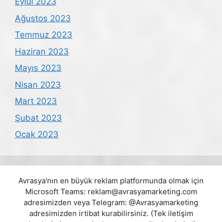
Eylül 2023
Ağustos 2023
Temmuz 2023
Haziran 2023
Mayıs 2023
Nisan 2023
Mart 2023
Şubat 2023
Ocak 2023
Avrasya'nın en büyük reklam platformunda olmak için
Microsoft Teams:
reklam@avrasyamarketing.com
adresimizden veya Telegram: @Avrasyamarketing
adresimizden irtibat kurabilirsiniz. (Tek iletişim