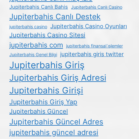
Jupiterbahis Canlı Bahis
Jupiterbahis Canlı Casino
Jupiterbahis Canlı Destek
Jupiterbahis Casino Oyunları
jupiterbahis casino
Jupiterbahis Casino Sitesi
jupiterbahis com
jupiterbahis finansal i̇şlemler
jupiterbahis giris twitter
Jupiterbahis Genel Bilgi
Jupiterbahis Giriş
Jupiterbahis Giriş Adresi
Jupiterbahis Girişi
Jupiterbahis Giriş Yap
Jupiterbahis Güncel
Jupiterbahis Güncel Adres
jupiterbahis güncel adresi