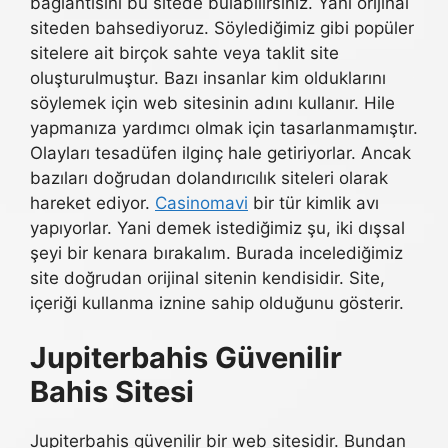
bağlantısını bu sitede bulabilirsiniz. Yani orijinal
siteden bahsediyoruz. Söylediğimiz gibi popüler
sitelere ait birçok sahte veya taklit site
oluşturulmuştur. Bazı insanlar kim olduklarını
söylemek için web sitesinin adını kullanır. Hile
yapmanıza yardımcı olmak için tasarlanmamıştır.
Olayları tesadüfen ilginç hale getiriyorlar. Ancak
bazıları doğrudan dolandırıcılık siteleri olarak
hareket ediyor.
Casinomavi
bir tür kimlik avı
yapıyorlar. Yani demek istediğimiz şu, iki dışsal
şeyi bir kenara bırakalım. Burada incelediğimiz
site doğrudan orijinal sitenin kendisidir. Site,
içeriği kullanma iznine sahip olduğunu gösterir.
Jupiterbahis Güvenilir
Bahis Sitesi
Jupiterbahis güvenilir bir web sitesidir. Bundan