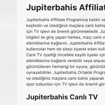
Jupiterbahis Affili
Jupiterbahis Affiliate Programına katılın ve 
keşfedin ve izlediğiniz maçlara canlı bahis
için TV işlevi de önemli görünmektedir. Ju
bilgileri ile giriş yapan herkes, maçı canlı
etkinliklerine bağlanın. Jupiterbahis Affil
kullanıcılar hem de siteyi ziyaret eden kul
Canlı TV özelliği öncelikle kayıtlı üyeler 
etkinliklerine bağlantı verebilir veya alışve
görüntülenen herhangi bir oyuna, görüntü
oynayabilirler. Jupiterbahis Ortaklık Progra
ve izlediğiniz maçlara canlı bahis yaparak 
spor tutkunları için TV işlevi de önemli g
Jupiterbahis Canlı TV