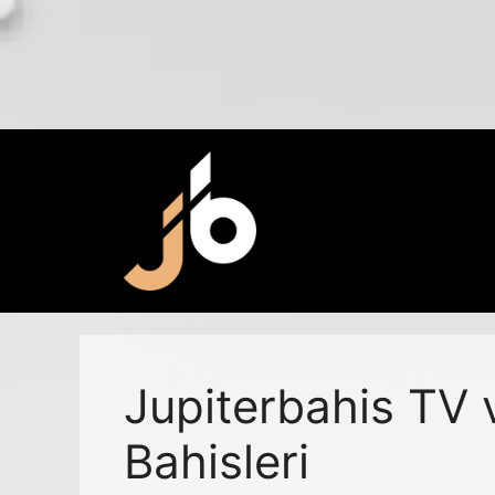
İçeriğe
atla
Jupiterbahis TV 
Bahisleri