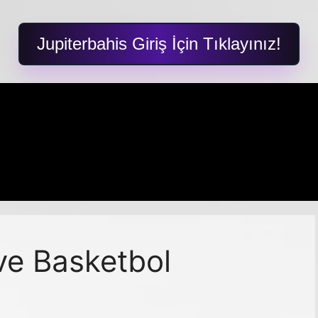
Jupiterbahis Giriş İçin Tıklayınız!
ve Basketbol