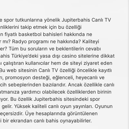
e spor tutkunlarına yönelik Jupiterbahis Canlı TV
inliklerini takip etmek için bu özelliği
un fiyatlı basketbol bahisleri hakkında ne
 mı? Radyo programı ne hakkında? Kaliteyi
ler? Tüm bu soruların ve beklentilerin cevabı
ahis Türkiye’deki yasa dışı casino sitelerine dikkat
çalıştıran kullanıcılar hem de siteyi ziyaret eden
Bu web sitesinin Canlı TV özelliği öncelikle kayıtlı
zarı, promosyon desteği, eğlenceli, heyecanlı ve
ih sebeplerinden bazılarıdır. Ancak özellikle canlı
manıza yardımcı olabilecek özelliklerden birinin
or. Bu özellik Jupiterbahis sitesindeki spor
 gelir. Yüksek kaliteli canlı oyun yayınları. Oyunun
geçersizdir. Üye hesaplarında görüntülenen
bir ekrandan canlı bahis oynayabilirler.