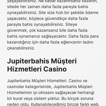
yaşayabilirsiniz. Ne kadar kazanırsanız kazanın,
sitede her zaman daha fazla parayla bahis
oynayabilirsiniz. Site size hızlı bir şekilde ödeme
yapacaktır, böylece güvendikçe daha fazla
parayla bahis oynayabilirsiniz. Siteye
güvenmek, çok kazansanız bile daha fazla
bahis oynamanızı sağlayacaktır. Daha fazla para
kazandığınız için daha fazla eğlencenin tadını
çıkarabilirsiniz.
Jupiterbahis Müşteri
Hizmetleri Casino
Jupiterbahis Müşteri Hizmetleri. Casino ve
casinolar kategorisinde, Jupiterbahis Müşteri
Hizmetlerinin iyi olmasını sağlayacak herhangi
bir kural veya sistem yoktur. Bu birçok soruna
neden oldu. Kullanabileceğimiz birçok farklı web