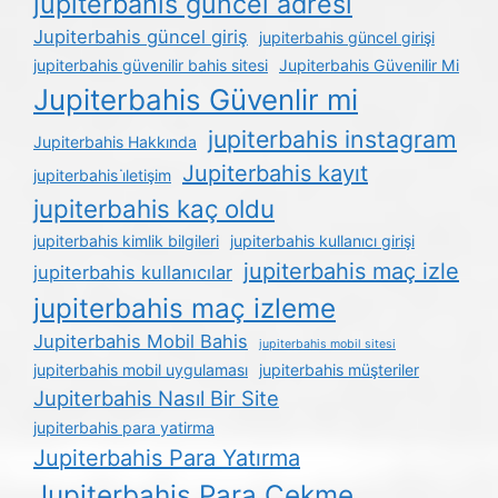
jupiterbahis güncel adresi
Jupiterbahis güncel giriş
jupiterbahis güncel girişi
jupiterbahis güvenilir bahis sitesi
Jupiterbahis Güvenilir Mi
Jupiterbahis Güvenlir mi
jupiterbahis instagram
Jupiterbahis Hakkında
Jupiterbahis kayıt
jupiterbahis i̇letişim
jupiterbahis kaç oldu
jupiterbahis kimlik bilgileri
jupiterbahis kullanıcı girişi
jupiterbahis maç izle
jupiterbahis kullanıcılar
jupiterbahis maç izleme
Jupiterbahis Mobil Bahis
jupiterbahis mobil sitesi
jupiterbahis mobil uygulaması
jupiterbahis müşteriler
Jupiterbahis Nasıl Bir Site
jupiterbahis para yatirma
Jupiterbahis Para Yatırma
Jupiterbahis Para Çekme