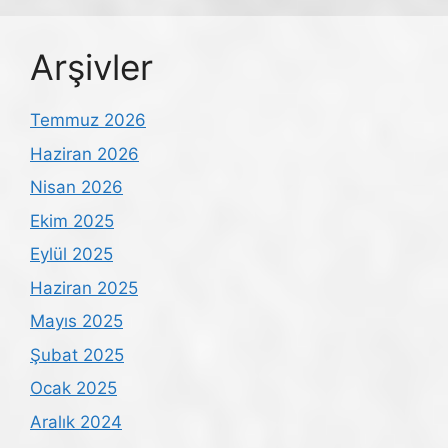
Arşivler
Temmuz 2026
Haziran 2026
Nisan 2026
Ekim 2025
Eylül 2025
Haziran 2025
Mayıs 2025
Şubat 2025
Ocak 2025
Aralık 2024