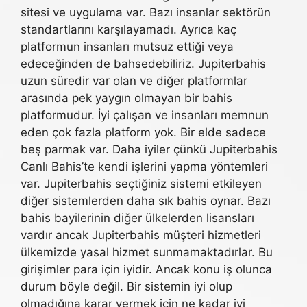
sitesi ve uygulama var. Bazı insanlar sektörün
standartlarını karşılayamadı. Ayrıca kaç
platformun insanları mutsuz ettiği veya
edeceğinden de bahsedebiliriz. Jupiterbahis
uzun süredir var olan ve diğer platformlar
arasında pek yaygın olmayan bir bahis
platformudur. İyi çalışan ve insanları memnun
eden çok fazla platform yok. Bir elde sadece
beş parmak var. Daha iyiler çünkü Jupiterbahis
Canlı Bahis’te kendi işlerini yapma yöntemleri
var. Jupiterbahis seçtiğiniz sistemi etkileyen
diğer sistemlerden daha sık bahis oynar. Bazı
bahis bayilerinin diğer ülkelerden lisansları
vardır ancak Jupiterbahis müşteri hizmetleri
ülkemizde yasal hizmet sunmamaktadırlar. Bu
girişimler para için iyidir. Ancak konu iş olunca
durum böyle değil. Bir sistemin iyi olup
olmadığına karar vermek için ne kadar iyi