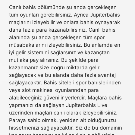
Canlı bahis bölümünde şu anda gerçekleşen
tüm oyunları görebilirsiniz. Ayrıca Jupiterbahis
maçlarını izleyebilir ve onlara bahis oynayarak
daha fazla para kazanabilirsiniz. Canlı bahis
alanında şu anda gerçekleşen tüm spor
müsabakalarını izleyebilirsiniz. Bu anlamda en
iyi gelir sistemini sağlarsınız ve kazançtan
mutlaka pay alırsınız. Bu şekilde para
kazanmanız size doğru miktarda gelir
sağlayacak ve bu alanda daha fazla avantaj
sağlayacaktır. Bahis siteleri spor bahislerinden
veya slot makinesi oyunlarından para
alabileceğiniz güvenilir yerlerdir. Maçlara bahis
yapmanızı da sağlayan Jupiterbahis Live
üzerinden maçları canlı olarak izleyebilirsiniz.
Paraya sahip olmak, yeniden ait olduğunuzu
hissetmenizi sağlayacaktır. Siz de bu domainin