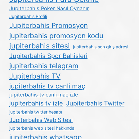
Jupiterbahis Poker Nasıl Oynanır
Jupiterbahis Profili
Jupiterbahis Promosyon
jupiterbahis promosyon kodu
jupiterbahis sitesi
jupiterbahis son giriş adresi
Jupiterbahis Spor Bahisleri
jupiterbahis telegram
Jupiterbahis TV
jupiterbahis tv canli maç
jupiterbahis tv canli maç izle
jupiterbahis tv izle
Jupiterbahis Twitter
jupiterbahis twitter hesabı
Jupiterbahis Web Sitesi
jupiterbahis web sitesi hakkında
jupiterbahis whatsapp