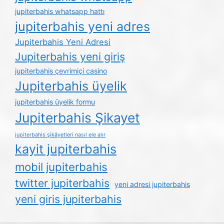
jupiterbahis whatsapp hattı
jupiterbahis yeni adres
Jupiterbahis Yeni Adresi
Jupiterbahis yeni giriş
jupiterbahis çevrimiçi casino
Jupiterbahis üyelik
jupiterbahis üyelik formu
Jupiterbahis Şikayet
jupiterbahis şikâyetleri nasıl ele alır
kayit jupiterbahis
mobil jupiterbahis
twitter jupiterbahis
yeni adresi jupiterbahis
yeni giris jupiterbahis