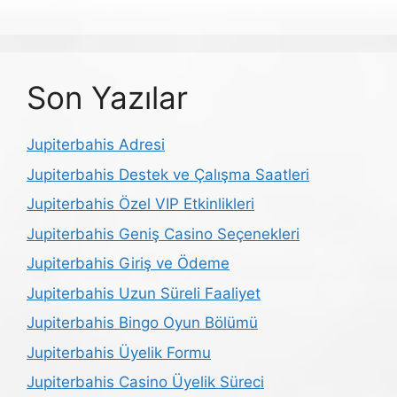
Son Yazılar
Jupiterbahis Adresi
Jupiterbahis Destek ve Çalışma Saatleri
Jupiterbahis Özel VIP Etkinlikleri
Jupiterbahis Geniş Casino Seçenekleri
Jupiterbahis Giriş ve Ödeme
Jupiterbahis Uzun Süreli Faaliyet
Jupiterbahis Bingo Oyun Bölümü
Jupiterbahis Üyelik Formu
Jupiterbahis Casino Üyelik Süreci