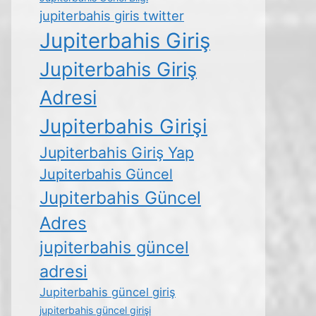
jupiterbahis giris twitter
Jupiterbahis Giriş
Jupiterbahis Giriş
Adresi
Jupiterbahis Girişi
Jupiterbahis Giriş Yap
Jupiterbahis Güncel
Jupiterbahis Güncel
Adres
jupiterbahis güncel
adresi
Jupiterbahis güncel giriş
jupiterbahis güncel girişi