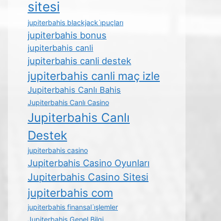
sitesi
jupiterbahis blackjack i̇puçları
jupiterbahis bonus
jupiterbahis canli
jupiterbahis canli destek
jupiterbahis canli maç izle
Jupiterbahis Canlı Bahis
Jupiterbahis Canlı Casino
Jupiterbahis Canlı
Destek
jupiterbahis casino
Jupiterbahis Casino Oyunları
Jupiterbahis Casino Sitesi
jupiterbahis com
jupiterbahis finansal i̇şlemler
Jupiterbahis Genel Bilgi