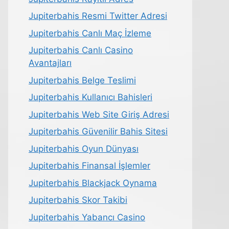
Jupiterbahis Resmi Twitter Adresi
Jupiterbahis Canlı Maç İzleme
Jupiterbahis Canlı Casino
Avantajları
Jupiterbahis Belge Teslimi
Jupiterbahis Kullanıcı Bahisleri
Jupiterbahis Web Site Giriş Adresi
Jupiterbahis Güvenilir Bahis Sitesi
Jupiterbahis Oyun Dünyası
Jupiterbahis Finansal İşlemler
Jupiterbahis Blackjack Oynama
Jupiterbahis Skor Takibi
Jupiterbahis Yabancı Casino