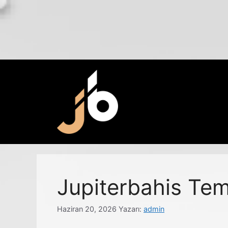
İçeriğe
atla
Jupiterbahis Tem
Haziran 20, 2026
Yazarı:
admin