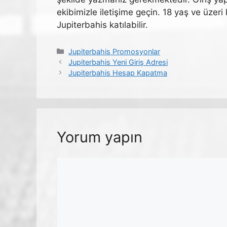
ekibimizle iletişime geçin. 18 yaş ve üzeri 
Jupiterbahis katılabilir.
Kategoriler
Jupiterbahis Promosyonlar
Jupiterbahis Yeni Giriş Adresi
Jupiterbahis Hesap Kapatma
Yorum yapın
Yorum