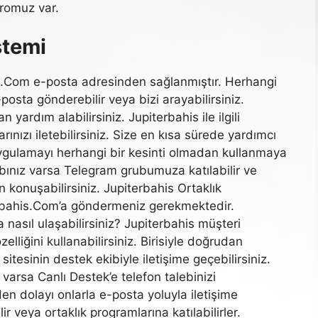
dromuz var.
stemi
is.Com e-posta adresinden sağlanmıştır. Herhangi
osta gönderebilir veya bizi arayabilirsiniz.
yardım alabilirsiniz. Jupiterbahis ile ilgili
ınızı iletebilirsiniz. Size en kısa sürede yardımcı
uygulamayı herhangi bir kesinti olmadan kullanmaya
bınız varsa Telegram grubumuza katılabilir ve
 konuşabilirsiniz. Jupiterbahis Ortaklık
terbahis.Com’a göndermeniz gerekmektedir.
 nasıl ulaşabilirsiniz? Jupiterbahis müşteri
lliğini kullanabilirsiniz. Birisiyle doğrudan
tesinin destek ekibiyle iletişime geçebilirsiniz.
 varsa Canlı Destek’e telefon talebinizi
rden dolayı onlarla e-posta yoluyla iletişime
ir veya ortaklık programlarına katılabilirler.