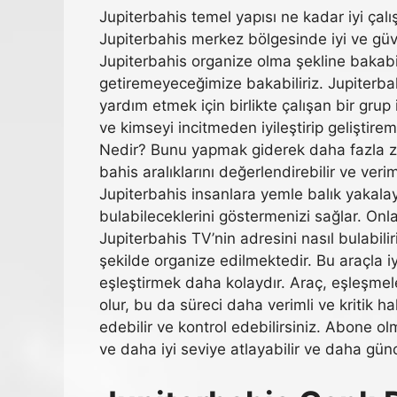
Jupiterbahis temel yapısı ne kadar iyi çalı
Jupiterbahis merkez bölgesinde iyi ve güve
Jupiterbahis organize olma şekline bakabili
getiremeyeceğimize bakabiliriz. Jupiterba
yardım etmek için birlikte çalışan bir grup 
ve kimseyi incitmeden iyileştirip geliştire
Nedir? Bunu yapmak giderek daha fazla zam
bahis aralıklarını değerlendirebilir ve verim
Jupiterbahis insanlara yemle balık yakalay
bulabileceklerini göstermenizi sağlar. Onla
Jupiterbahis TV’nin adresini nasıl bulabil
şekilde organize edilmektedir. Bu araçla i
eşleştirmek daha kolaydır. Araç, eşleşmele
olur, bu da süreci daha verimli ve kritik ha
edebilir ve kontrol edebilirsiniz. Abone ol
ve daha iyi seviye atlayabilir ve daha günc