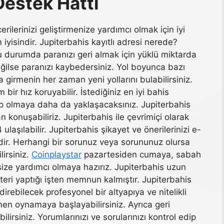
Destek Hattı
erilerinizi geliştirmenize yardımcı olmak için iyi
yisindir. Jupiterbahis kayıtlı adresi nerede?
Bu durumda paranızı geri almak için yüklü miktarda
ğilse paranızı kaybedersiniz. Yol boyunca bazı
a girmenin her zaman yeni yollarını bulabilirsiniz.
ir hız koruyabilir. İstediğiniz en iyi bahis
hip olmaya daha da yaklaşacaksınız. Jupiterbahis
n konuşabiliriz. Jupiterbahis ile çevrimiçi olarak
 ulaşılabilir. Jupiterbahis şikayet ve önerilerinizi e-
ir. Herhangi bir sorunuz veya sorununuz olursa
irsiniz.
Coinplaystar
pazartesiden cumaya, sabah
ize yardımcı olmaya hazırız. Jupiterbahis uzun
şteri yaptığı işten memnun kalmıştır. Jupiterbahis
direbilecek profesyonel bir altyapıya ve nitelikli
men oynamaya başlayabilirsiniz. Ayrıca geri
bilirsiniz. Yorumlarınızı ve sorularınızı kontrol edip