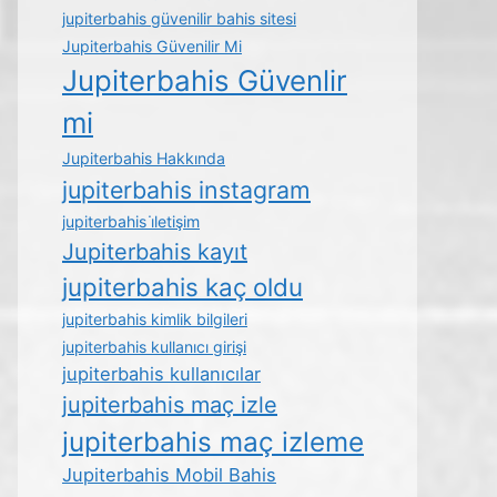
jupiterbahis güvenilir bahis sitesi
Jupiterbahis Güvenilir Mi
Jupiterbahis Güvenlir
mi
Jupiterbahis Hakkında
jupiterbahis instagram
jupiterbahis i̇letişim
Jupiterbahis kayıt
jupiterbahis kaç oldu
jupiterbahis kimlik bilgileri
jupiterbahis kullanıcı girişi
jupiterbahis kullanıcılar
jupiterbahis maç izle
jupiterbahis maç izleme
Jupiterbahis Mobil Bahis