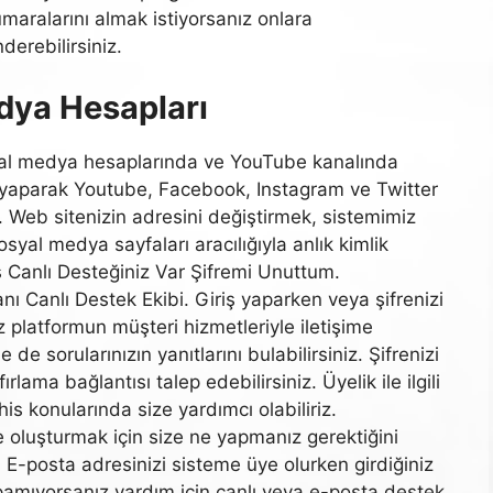
maralarını almak istiyorsanız onlara
erebilirsiniz.
dya Hesapları
osyal medya hesaplarında ve YouTube kanalında
iş yaparak Youtube, Facebook, Instagram ve Twitter
iz. Web sitenizin adresini değiştirmek, sistemimiz
osyal medya sayfaları aracılığıyla anlık kimlik
is Canlı Desteğiniz Var Şifremi Unuttum.
ı Canlı Destek Ekibi. Giriş yaparken veya şifrenizi
z platformun müşteri hizmetleriyle iletişime
 de sorularınızın yanıtlarını bulabilirsiniz. Şifrenizi
rlama bağlantısı talep edebilirsiniz. Üyelik ile ilgili
his konularında size yardımcı olabiliriz.
re oluşturmak için size ne yapmanız gerektiğini
. E-posta adresinizi sisteme üye olurken girdiğiniz
pamıyorsanız yardım için canlı veya e-posta destek