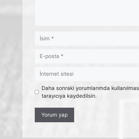
İsim
E-
posta
İnternet
sitesi
Daha sonraki yorumlarımda kullanılması
tarayıcıya kaydedilsin.