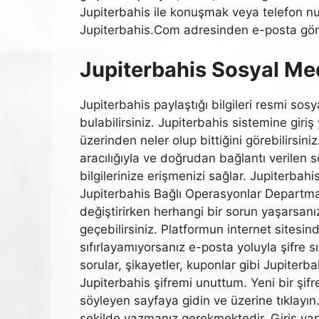
Jupiterbahis ile konuşmak veya telefon nu
Jupiterbahis.Com adresinden e-posta gönd
Jupiterbahis Sosyal Me
Jupiterbahis paylaştığı bilgileri resmi s
bulabilirsiniz. Jupiterbahis sistemine gir
üzerinden neler olup bittiğini görebilirsin
aracılığıyla ve doğrudan bağlantı verilen s
bilgilerinize erişmenizi sağlar. Jupiterbah
Jupiterbahis Bağlı Operasyonlar Departman
değiştirirken herhangi bir sorun yaşarsanı
geçebilirsiniz. Platformun internet sitesinde
sıfırlayamıyorsanız e-posta yoluyla şifre sıfı
sorular, şikayetler, kuponlar gibi Jupiterba
Jupiterbahis şifremi unuttum. Yeni bir şif
söyleyen sayfaya gidin ve üzerine tıklayın
şekilde yazmanız gerekmektedir. Giriş ya