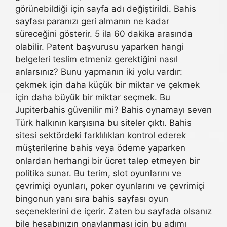
görünebildiği için sayfa adı değiştirildi. Bahis
sayfası paranızı geri almanın ne kadar
süreceğini gösterir. 5 ila 60 dakika arasında
olabilir. Patent başvurusu yaparken hangi
belgeleri teslim etmeniz gerektiğini nasıl
anlarsınız? Bunu yapmanın iki yolu vardır:
çekmek için daha küçük bir miktar ve çekmek
için daha büyük bir miktar seçmek. Bu
Jupiterbahis güvenilir mi? Bahis oynamayı seven
Türk halkının karşısına bu siteler çıktı. Bahis
sitesi sektördeki farklılıkları kontrol ederek
müşterilerine bahis veya ödeme yaparken
onlardan herhangi bir ücret talep etmeyen bir
politika sunar. Bu terim, slot oyunlarını ve
çevrimiçi oyunları, poker oyunlarını ve çevrimiçi
bingonun yanı sıra bahis sayfası oyun
seçeneklerini de içerir. Zaten bu sayfada olsanız
bile hesabınızın onaylanması için bu adımı