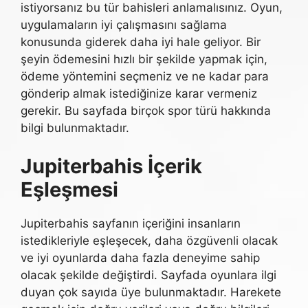
istiyorsanız bu tür bahisleri anlamalısınız. Oyun,
uygulamaların iyi çalışmasını sağlama
konusunda giderek daha iyi hale geliyor. Bir
şeyin ödemesini hızlı bir şekilde yapmak için,
ödeme yöntemini seçmeniz ve ne kadar para
gönderip almak istediğinize karar vermeniz
gerekir. Bu sayfada birçok spor türü hakkında
bilgi bulunmaktadır.
Jupiterbahis İçerik
Eşleşmesi
Jupiterbahis sayfanın içeriğini insanların
istedikleriyle eşleşecek, daha özgüvenli olacak
ve iyi oyunlarda daha fazla deneyime sahip
olacak şekilde değiştirdi. Sayfada oyunlara ilgi
duyan çok sayıda üye bulunmaktadır. Harekete