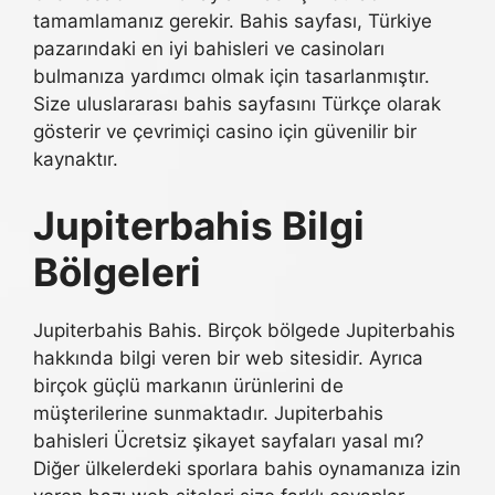
tamamlamanız gerekir. Bahis sayfası, Türkiye
pazarındaki en iyi bahisleri ve casinoları
bulmanıza yardımcı olmak için tasarlanmıştır.
Size uluslararası bahis sayfasını Türkçe olarak
gösterir ve çevrimiçi casino için güvenilir bir
kaynaktır.
Jupiterbahis Bilgi
Bölgeleri
Jupiterbahis Bahis. Birçok bölgede Jupiterbahis
hakkında bilgi veren bir web sitesidir. Ayrıca
birçok güçlü markanın ürünlerini de
müşterilerine sunmaktadır. Jupiterbahis
bahisleri Ücretsiz şikayet sayfaları yasal mı?
Diğer ülkelerdeki sporlara bahis oynamanıza izin