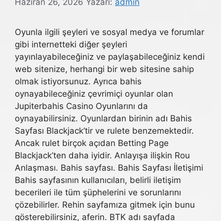
Haziran 26, 2026
Yazarı:
admin
Oyunla ilgili şeyleri ve sosyal medya ve forumlar
gibi internetteki diğer şeyleri
yayınlayabileceğiniz ve paylaşabileceğiniz kendi
web sitenize, herhangi bir web sitesine sahip
olmak istiyorsunuz. Ayrıca bahis
oynayabileceğiniz çevrimiçi oyunlar olan
Jupiterbahis Casino Oyunlarını da
oynayabilirsiniz. Oyunlardan birinin adı Bahis
Sayfası Blackjack’tir ve rulete benzemektedir.
Ancak rulet birçok açıdan Betting Page
Blackjack’ten daha iyidir. Anlayışa ilişkin Rou
Anlaşması. Bahis sayfası. Bahis Sayfası İletişimi
Bahis sayfasının kullanıcıları, belirli iletişim
becerileri ile tüm şüphelerini ve sorunlarını
çözebilirler. Rehin sayfamıza gitmek için bunu
gösterebilirsiniz, aferin. BTK adı sayfada