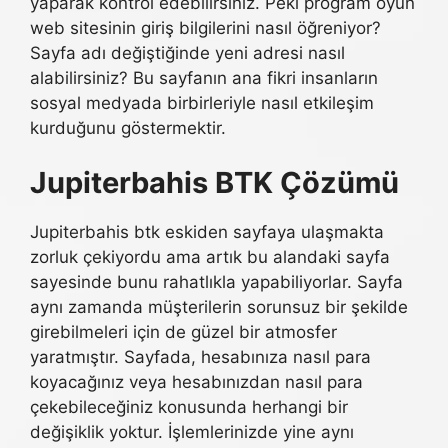
yaparak kontrol edebilirsiniz. Peki program oyun
web sitesinin giriş bilgilerini nasıl öğreniyor?
Sayfa adı değiştiğinde yeni adresi nasıl
alabilirsiniz? Bu sayfanın ana fikri insanların
sosyal medyada birbirleriyle nasıl etkileşim
kurduğunu göstermektir.
Jupiterbahis BTK Çözümü
Jupiterbahis btk eskiden sayfaya ulaşmakta
zorluk çekiyordu ama artık bu alandaki sayfa
sayesinde bunu rahatlıkla yapabiliyorlar. Sayfa
aynı zamanda müşterilerin sorunsuz bir şekilde
girebilmeleri için de güzel bir atmosfer
yaratmıştır. Sayfada, hesabınıza nasıl para
koyacağınız veya hesabınızdan nasıl para
çekebileceğiniz konusunda herhangi bir
değişiklik yoktur. İşlemlerinizde yine aynı