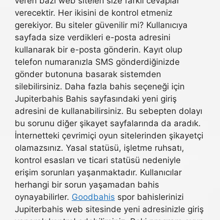
veren bazı web siteleri size farklı cevaplar
verecektir. Her ikisini de kontrol etmeniz
gerekiyor. Bu siteler güvenilir mi? Kullanıcıya
sayfada size verdikleri e-posta adresini
kullanarak bir e-posta gönderin. Kayıt olup
telefon numaranızla SMS gönderdiğinizde
gönder butonuna basarak sistemden
silebilirsiniz. Daha fazla bahis seçeneği için
Jupiterbahis Bahis sayfasındaki yeni giriş
adresini de kullanabilirsiniz. Bu sebepten dolayı
bu sorunu diğer şikayet sayfalarında da aradık.
İnternetteki çevrimiçi oyun sitelerinden şikayetçi
olamazsınız. Yasal statüsü, işletme ruhsatı,
kontrol esasları ve ticari statüsü nedeniyle
erişim sorunları yaşanmaktadır. Kullanıcılar
herhangi bir sorun yaşamadan bahis
oynayabilirler.
Goodbahis
spor bahislerinizi
Jupiterbahis web sitesinde yeni adresinizle giriş