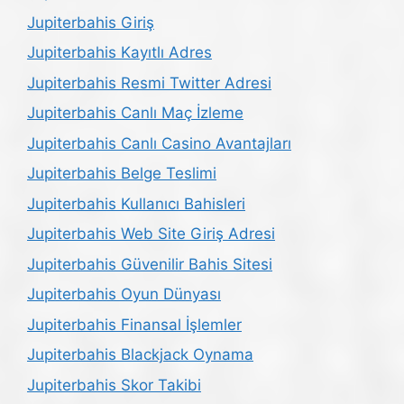
Jupiterbahis Giriş
Jupiterbahis Kayıtlı Adres
Jupiterbahis Resmi Twitter Adresi
Jupiterbahis Canlı Maç İzleme
Jupiterbahis Canlı Casino Avantajları
Jupiterbahis Belge Teslimi
Jupiterbahis Kullanıcı Bahisleri
Jupiterbahis Web Site Giriş Adresi
Jupiterbahis Güvenilir Bahis Sitesi
Jupiterbahis Oyun Dünyası
Jupiterbahis Finansal İşlemler
Jupiterbahis Blackjack Oynama
Jupiterbahis Skor Takibi