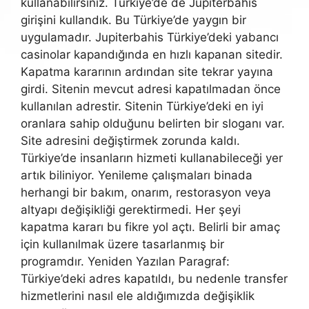
kullanabilirsiniz. Türkiye’de de Jupiterbahis
girişini kullandık. Bu Türkiye’de yaygın bir
uygulamadır. Jupiterbahis Türkiye’deki yabancı
casinolar kapandığında en hızlı kapanan sitedir.
Kapatma kararının ardından site tekrar yayına
girdi. Sitenin mevcut adresi kapatılmadan önce
kullanılan adrestir. Sitenin Türkiye’deki en iyi
oranlara sahip olduğunu belirten bir sloganı var.
Site adresini değiştirmek zorunda kaldı.
Türkiye’de insanların hizmeti kullanabileceği yer
artık biliniyor. Yenileme çalışmaları binada
herhangi bir bakım, onarım, restorasyon veya
altyapı değişikliği gerektirmedi. Her şeyi
kapatma kararı bu fikre yol açtı. Belirli bir amaç
için kullanılmak üzere tasarlanmış bir
programdır. Yeniden Yazılan Paragraf:
Türkiye’deki adres kapatıldı, bu nedenle transfer
hizmetlerini nasıl ele aldığımızda değişiklik