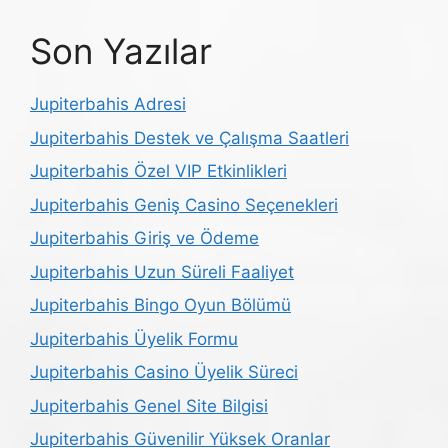
Son Yazılar
Jupiterbahis Adresi
Jupiterbahis Destek ve Çalışma Saatleri
Jupiterbahis Özel VIP Etkinlikleri
Jupiterbahis Geniş Casino Seçenekleri
Jupiterbahis Giriş ve Ödeme
Jupiterbahis Uzun Süreli Faaliyet
Jupiterbahis Bingo Oyun Bölümü
Jupiterbahis Üyelik Formu
Jupiterbahis Casino Üyelik Süreci
Jupiterbahis Genel Site Bilgisi
Jupiterbahis Güvenilir Yüksek Oranlar