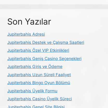
Son Yazılar
Jupiterbahis Adresi
Jupiterbahis Destek ve Çalışma Saatleri
Jupiterbahis Özel VIP Etkinlikleri
Jupiterbahis Geniş Casino Seçenekleri
Jupiterbahis Giriş ve Ödeme
Jupiterbahis Uzun Süreli Faaliyet
Jupiterbahis Bingo Oyun Bölümü
Jupiterbahis Üyelik Formu
Jupiterbahis Casino Üyelik Süreci
Jupiterbahis Genel Site Bilgisi