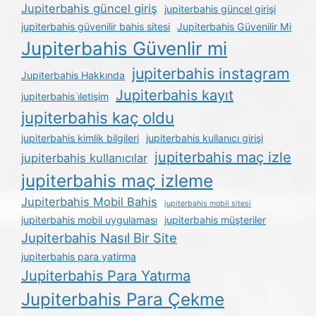
Jupiterbahis güncel giriş
jupiterbahis güncel girişi
jupiterbahis güvenilir bahis sitesi
Jupiterbahis Güvenilir Mi
Jupiterbahis Güvenlir mi
jupiterbahis instagram
Jupiterbahis Hakkında
Jupiterbahis kayıt
jupiterbahis i̇letişim
jupiterbahis kaç oldu
jupiterbahis kimlik bilgileri
jupiterbahis kullanıcı girişi
jupiterbahis maç izle
jupiterbahis kullanıcılar
jupiterbahis maç izleme
Jupiterbahis Mobil Bahis
jupiterbahis mobil sitesi
jupiterbahis mobil uygulaması
jupiterbahis müşteriler
Jupiterbahis Nasıl Bir Site
jupiterbahis para yatirma
Jupiterbahis Para Yatırma
Jupiterbahis Para Çekme