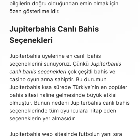
bilgilerin doğru olduğundan emin olmak için
özen gösterilmelidir.
Jupiterbahis Canlı Bahis
Seçenekleri
Jupiterbahis üyelerine en canlı bahis
seçeneklerini sunuyoruz. Çünkü
Jupiterbahis
canlı bahis seçenekleri
çok çeşitli bahis ve
casino oyunlarına sahiptir. Bu durumun
Jupiterbahis kısa sürede Türkiye’nin en popüler
bahis sitesi haline gelmesinde büyük etkisi
olmuştur. Bunun nedeni Jupiterbahis canlı bahis
seçeneklerinde tüm oyunculara hitap eden
seçeneklerin yer almasıdır.
Jupiterbahis web sitesinde futbolun yanı sıra