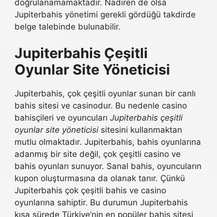
doğrulanamamaktadır. Nadiren de olsa
Jupiterbahis yönetimi gerekli gördüğü takdirde
belge talebinde bulunabilir.
Jupiterbahis Çeşitli
Oyunlar Site Yöneticisi
Jupiterbahis, çok çeşitli oyunlar sunan bir canlı
bahis sitesi ve casinodur. Bu nedenle casino
bahisçileri ve oyuncuları
Jupiterbahis çeşitli
oyunlar site yöneticisi
sitesini kullanmaktan
mutlu olmaktadır. Jupiterbahis, bahis oyunlarına
adanmış bir site değil, çok çeşitli casino ve
bahis oyunları sunuyor. Sanal bahis, oyuncuların
kupon oluşturmasına da olanak tanır. Çünkü
Jupiterbahis çok çeşitli bahis ve casino
oyunlarına sahiptir. Bu durumun Jupiterbahis
kısa sürede Türkiye’nin en popüler bahis sitesi