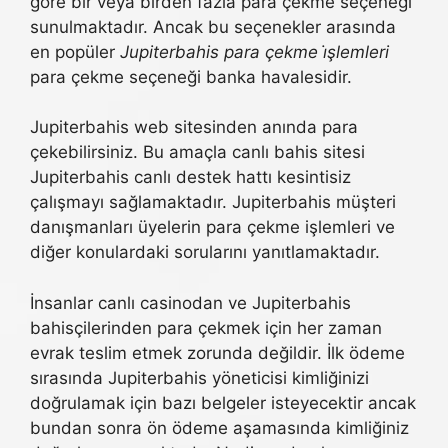
göre bir veya birden fazla para çekme seçeneği
sunulmaktadır. Ancak bu seçenekler arasında
en popüler
Jupiterbahis para çekme i̇şlemleri
para çekme seçeneği banka havalesidir.
Jupiterbahis web sitesinden anında para
çekebilirsiniz. Bu amaçla canlı bahis sitesi
Jupiterbahis canlı destek hattı kesintisiz
çalışmayı sağlamaktadır. Jupiterbahis müşteri
danışmanları üyelerin para çekme işlemleri ve
diğer konulardaki sorularını yanıtlamaktadır.
İnsanlar canlı casinodan ve Jupiterbahis
bahisçilerinden para çekmek için her zaman
evrak teslim etmek zorunda değildir. İlk ödeme
sırasında Jupiterbahis yöneticisi kimliğinizi
doğrulamak için bazı belgeler isteyecektir ancak
bundan sonra ön ödeme aşamasında kimliğiniz