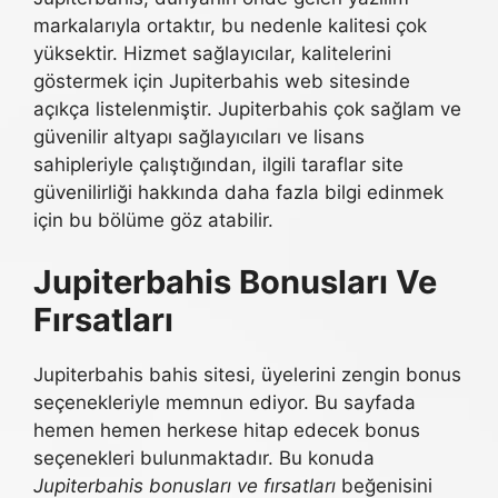
markalarıyla ortaktır, bu nedenle kalitesi çok
yüksektir. Hizmet sağlayıcılar, kalitelerini
göstermek için Jupiterbahis web sitesinde
açıkça listelenmiştir. Jupiterbahis çok sağlam ve
güvenilir altyapı sağlayıcıları ve lisans
sahipleriyle çalıştığından, ilgili taraflar site
güvenilirliği hakkında daha fazla bilgi edinmek
için bu bölüme göz atabilir.
Jupiterbahis Bonusları Ve
Fırsatları
Jupiterbahis bahis sitesi, üyelerini zengin bonus
seçenekleriyle memnun ediyor. Bu sayfada
hemen hemen herkese hitap edecek bonus
seçenekleri bulunmaktadır. Bu konuda
Jupiterbahis bonusları ve fırsatları
beğenisini