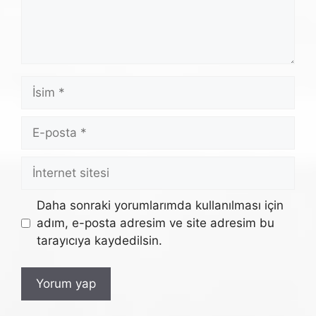
İsim
E-
posta
İnternet
sitesi
Daha sonraki yorumlarımda kullanılması için
adım, e-posta adresim ve site adresim bu
tarayıcıya kaydedilsin.