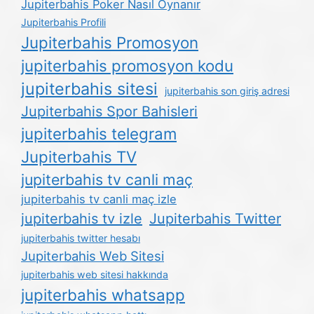
Jupiterbahis Poker Nasıl Oynanır
Jupiterbahis Profili
Jupiterbahis Promosyon
jupiterbahis promosyon kodu
jupiterbahis sitesi
jupiterbahis son giriş adresi
Jupiterbahis Spor Bahisleri
jupiterbahis telegram
Jupiterbahis TV
jupiterbahis tv canli maç
jupiterbahis tv canli maç izle
jupiterbahis tv izle
Jupiterbahis Twitter
jupiterbahis twitter hesabı
Jupiterbahis Web Sitesi
jupiterbahis web sitesi hakkında
jupiterbahis whatsapp