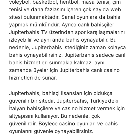
voleybol, basketbol, ​​hentbol, ​​masa tenisi, çim
tenisi ve daha fazlasını içeren çok sayıda web
sitesi bulunmaktadır. Sanal oyunlara da bahis
yapmak mümkündür. Ayrıca canlı bahisçiler
Jupiterbahis TV üzerinden spor karşılaşmalarını
izleyebilir ve aynı anda bahis oynayabilir. Bu
nedenle, Jupiterbahis istediğiniz zaman kolayca
bahis oynayabilirsiniz. Jupiterbahis sadece canlı
bahis hizmetleri sunmakla kalmaz, aynı
zamanda üyeler için Jupiterbahis canlı casino
hizmetleri de sunar.
Jupiterbahis, bahisçi lisansları için oldukça
güvenilir bir sitedir. Jupiterbahis, Türkiye’deki
İtalyan bahisçilere ve casino hizmet vermek için
altyapısını kullanıyor. Bu nedenle, çok
güvenilirdir. Böylece casino oyunları ve bahis
oyunlarını güvenle oynayabilirsiniz.