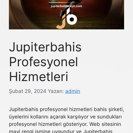
Jupiterbahis
Profesyonel
Hizmetleri
Şubat 29, 2024
Yazarı:
admin
Jupiterbahis profesyonel hizmetleri bahis şirketi,
üyelerini kollarını açarak karşılıyor ve sundukları
profesyonel hizmetleri gösteriyor. Web sitesinin
mavi rengi ismine uygundur ve Jupiterbahis