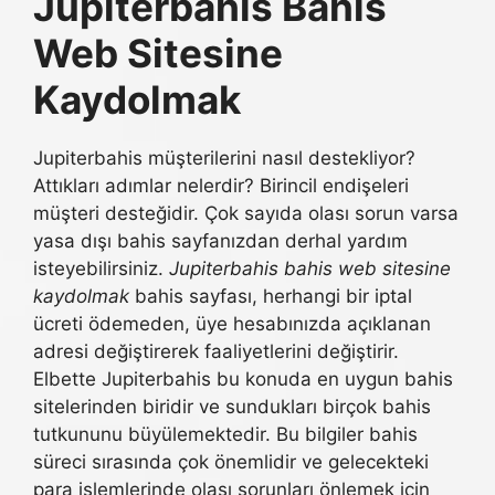
Jupiterbahis Bahis
Web Sitesine
Kaydolmak
Jupiterbahis müşterilerini nasıl destekliyor?
Attıkları adımlar nelerdir? Birincil endişeleri
müşteri desteğidir. Çok sayıda olası sorun varsa
yasa dışı bahis sayfanızdan derhal yardım
isteyebilirsiniz.
Jupiterbahis bahis web sitesine
kaydolmak
bahis sayfası, herhangi bir iptal
ücreti ödemeden, üye hesabınızda açıklanan
adresi değiştirerek faaliyetlerini değiştirir.
Elbette Jupiterbahis bu konuda en uygun bahis
sitelerinden biridir ve sundukları birçok bahis
tutkununu büyülemektedir. Bu bilgiler bahis
süreci sırasında çok önemlidir ve gelecekteki
para işlemlerinde olası sorunları önlemek için