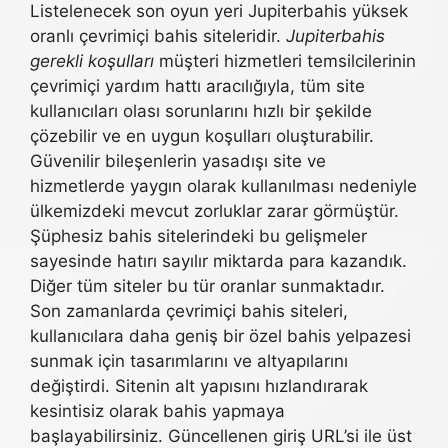
Listelenecek son oyun yeri Jupiterbahis yüksek
oranlı çevrimiçi bahis siteleridir.
Jupiterbahis
gerekli koşulları
müşteri hizmetleri temsilcilerinin
çevrimiçi yardım hattı aracılığıyla, tüm site
kullanıcıları olası sorunlarını hızlı bir şekilde
çözebilir ve en uygun koşulları oluşturabilir.
Güvenilir bileşenlerin yasadışı site ve
hizmetlerde yaygın olarak kullanılması nedeniyle
ülkemizdeki mevcut zorluklar zarar görmüştür.
Şüphesiz bahis sitelerindeki bu gelişmeler
sayesinde hatırı sayılır miktarda para kazandık.
Diğer tüm siteler bu tür oranlar sunmaktadır.
Son zamanlarda çevrimiçi bahis siteleri,
kullanıcılara daha geniş bir özel bahis yelpazesi
sunmak için tasarımlarını ve altyapılarını
değiştirdi. Sitenin alt yapısını hızlandırarak
kesintisiz olarak bahis yapmaya
başlayabilirsiniz. Güncellenen giriş URL’si ile üst