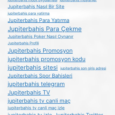
Jupiterbahis Nasıl Bir Site
jupiterbahis para yatirma
Jupiterbahis Para Yatırma
Jupiterbahis Para Çekme
Jupiterbahis Poker Nasıl Oynanır
Jupiterbahis Profili
Jupiterbahis Promosyon
jupiterbahis promosyon kodu
jupiterbahis sitesi
jupiterbahis son giriş adresi
Jupiterbahis Spor Bahisleri
jupiterbahis telegram
Jupiterbahis TV
jupiterbahis tv canli maç
jupiterbahis tv canli maç izle
jupiterbahis tv izle
Jupiterbahis Twitter