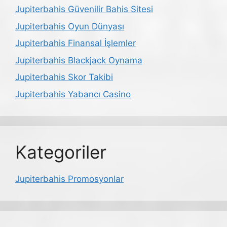
Jupiterbahis Güvenilir Bahis Sitesi
Jupiterbahis Oyun Dünyası
Jupiterbahis Finansal İşlemler
Jupiterbahis Blackjack Oynama
Jupiterbahis Skor Takibi
Jupiterbahis Yabancı Casino
Kategoriler
Jupiterbahis Promosyonlar