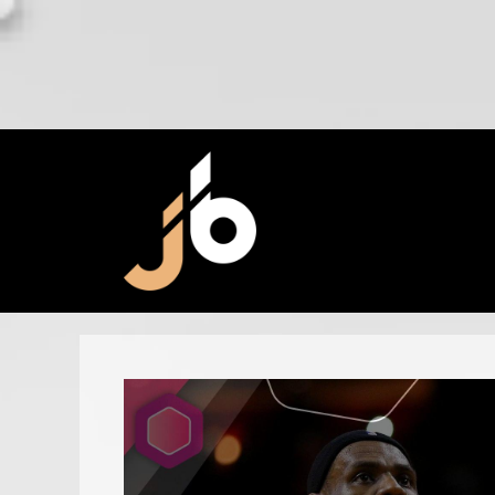
İçeriğe
atla