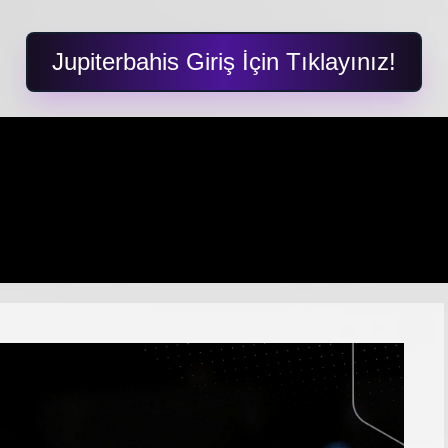
Jupiterbahis Giriş İçin Tıklayınız!