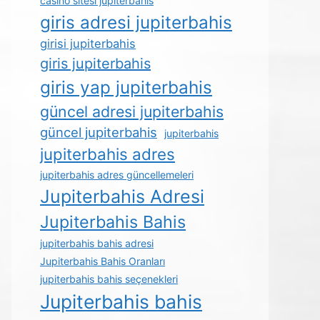
casino sitesi jupiterbahis
giris adresi jupiterbahis
girisi jupiterbahis
giris jupiterbahis
giris yap jupiterbahis
güncel adresi jupiterbahis
güncel jupiterbahis
jupiterbahis
jupiterbahis adres
jupiterbahis adres güncellemeleri
Jupiterbahis Adresi
Jupiterbahis Bahis
jupiterbahis bahis adresi
Jupiterbahis Bahis Oranları
jupiterbahis bahis seçenekleri
Jupiterbahis bahis