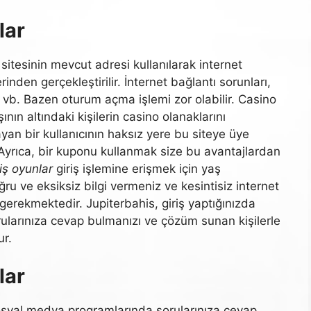
lar
sitesinin mevcut adresi kullanılarak internet
rinden gerçekleştirilir. İnternet bağlantı sorunları,
 vb. Bazen oturum açma işlemi zor olabilir. Casino
nın altındaki kişilerin casino olanaklarını
yan bir kullanıcının haksız yere bu siteye üye
 Ayrıca, bir kuponu kullanmak size bu avantajlardan
iş oyunlar
giriş işlemine erişmek için yaş
u ve eksiksiz bilgi vermeniz ve kesintisiz internet
z gerekmektedir. Jupiterbahis, giriş yaptığınızda
ularınıza cevap bulmanızı ve çözüm sunan kişilerle
ur.
lar
 sosyal medya programlarında sorularınıza cevap