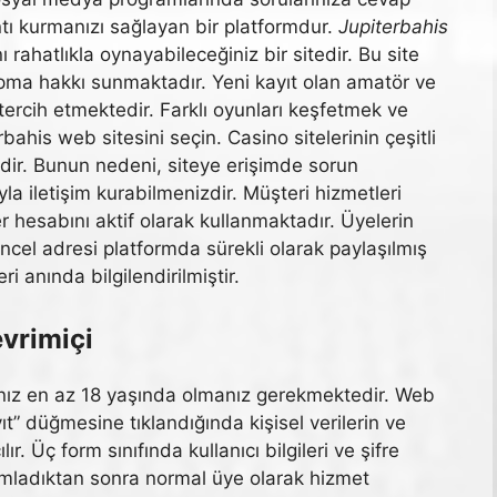
tı kurmanızı sağlayan bir platformdur.
Jupiterbahis
 rahatlıkla oynayabileceğiniz bir sitedir. Bu site
yapma hakkı sunmaktadır. Yeni kayıt olan amatör ve
 tercih etmektedir. Farklı oyunları keşfetmek ve
bahis web sitesini seçin. Casino sitelerinin çeşitli
idir. Bunun nedeni, siteye erişimde sorun
la iletişim kurabilmenizdir. Müşteri hizmetleri
r hesabını aktif olarak kullanmaktadır. Üyelerin
güncel adresi platformda sürekli olarak paylaşılmış
i anında bilgilendirilmiştir.
vrimiçi
anız en az 18 yaşında olmanız gerekmektedir. Web
t” düğmesine tıklandığında kişisel verilerin ve
ılır. Üç form sınıfında kullanıcı bilgileri ve şifre
mladıktan sonra normal üye olarak hizmet