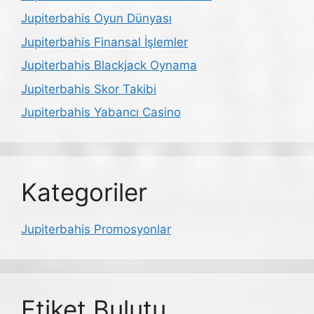
Jupiterbahis Oyun Dünyası
Jupiterbahis Finansal İşlemler
Jupiterbahis Blackjack Oynama
Jupiterbahis Skor Takibi
Jupiterbahis Yabancı Casino
Kategoriler
Jupiterbahis Promosyonlar
Etiket Bulutu