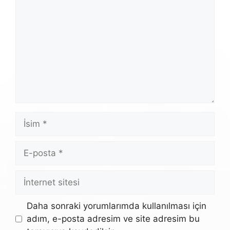
İsim
E-
posta
İnternet
sitesi
Daha sonraki yorumlarımda kullanılması için
adım, e-posta adresim ve site adresim bu