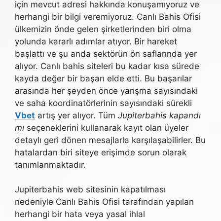
için mevcut adresi hakkında konuşamıyoruz ve
herhangi bir bilgi veremiyoruz. Canlı Bahis Ofisi
ülkemizin önde gelen şirketlerinden biri olma
yolunda kararlı adımlar atıyor. Bir hareket
başlattı ve şu anda sektörün ön saflarında yer
alıyor. Canlı bahis siteleri bu kadar kısa sürede
kayda değer bir başarı elde etti. Bu başarılar
arasında her şeyden önce yarışma sayısındaki
ve saha koordinatörlerinin sayısındaki sürekli
Vbet
artış yer alıyor. Tüm
Jupiterbahis kapandı
mı
seçeneklerini kullanarak kayıt olan üyeler
detaylı geri dönen mesajlarla karşılaşabilirler. Bu
hatalardan biri siteye erişimde sorun olarak
tanımlanmaktadır.
Jupiterbahis web sitesinin kapatılması
nedeniyle Canlı Bahis Ofisi tarafından yapılan
herhangi bir hata veya yasal ihlal