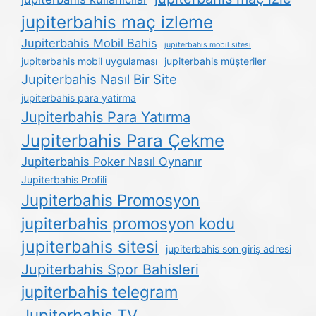
jupiterbahis maç izleme
Jupiterbahis Mobil Bahis
jupiterbahis mobil sitesi
jupiterbahis mobil uygulaması
jupiterbahis müşteriler
Jupiterbahis Nasıl Bir Site
jupiterbahis para yatirma
Jupiterbahis Para Yatırma
Jupiterbahis Para Çekme
Jupiterbahis Poker Nasıl Oynanır
Jupiterbahis Profili
Jupiterbahis Promosyon
jupiterbahis promosyon kodu
jupiterbahis sitesi
jupiterbahis son giriş adresi
Jupiterbahis Spor Bahisleri
jupiterbahis telegram
Jupiterbahis TV