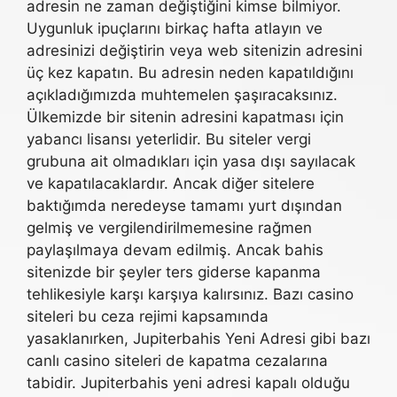
adresin ne zaman değiştiğini kimse bilmiyor.
Uygunluk ipuçlarını birkaç hafta atlayın ve
adresinizi değiştirin veya web sitenizin adresini
üç kez kapatın. Bu adresin neden kapatıldığını
açıkladığımızda muhtemelen şaşıracaksınız.
Ülkemizde bir sitenin adresini kapatması için
yabancı lisansı yeterlidir. Bu siteler vergi
grubuna ait olmadıkları için yasa dışı sayılacak
ve kapatılacaklardır. Ancak diğer sitelere
baktığımda neredeyse tamamı yurt dışından
gelmiş ve vergilendirilmemesine rağmen
paylaşılmaya devam edilmiş. Ancak bahis
sitenizde bir şeyler ters giderse kapanma
tehlikesiyle karşı karşıya kalırsınız. Bazı casino
siteleri bu ceza rejimi kapsamında
yasaklanırken, Jupiterbahis Yeni Adresi gibi bazı
canlı casino siteleri de kapatma cezalarına
tabidir. Jupiterbahis yeni adresi kapalı olduğu