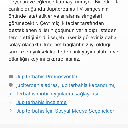
heyecan ve eğlence katmayı umuyor. Bir etkinlik
canlı olduğunda Jupiterbahis TV simgesinin
önünde istatistikler ve sıralama simgeleri
görünecektir. Çevrimiçi kitaplar tarafından
desteklenen dillerin çoğunun yer aldığı listeden
tercih ettiğiniz dili seçebilirseniz göreviniz daha
kolay olacaktır. İnternet bağlantınız iyi olduğu
sürece en yüksek kalitede canlı yayını alabilir ve
etkinliğin keyfini çıkarabilirsiniz.
Kategoriler
Jupiterbahis Promosyonlar
Etiketler
jupiterbahis adres
,
jupiterbahis kapandı mı
,
jupiterbahis mobil uygulama sağlayıcısı
Jupiterbahis İnceleme
Jupiterbahis İçin Sosyal Medya Seçenekleri