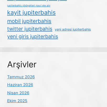
jupiterbahis şikâyetleri nasıl ele alır
kayit jupiterbahis
mobil jupiterbahis
twitter jupiterbahis
yeni adresi jupiterbahis
yeni giris jupiterbahis
Arşivler
Temmuz 2026
Haziran 2026
Nisan 2026
Ekim 2025