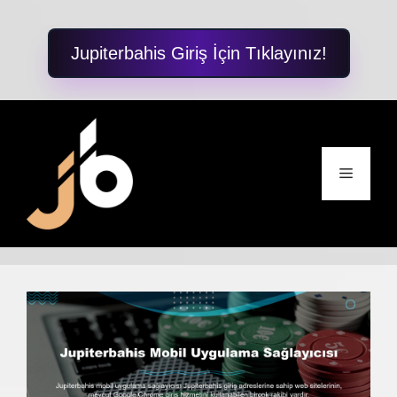
Jupiterbahis Giriş İçin Tıklayınız!
İçeriğe
atla
Menü