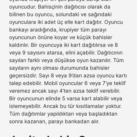
oyuncudur. Bahisçinin dağıtıcısı olarak da
bilinen bu oyuncu, solundaki ve sağındaki
oyunculara iki adet üç elle kart dağıtır. Oyuncu
bankayı aradığında, krupiyer tüm parayı
oyuncunun önüne koyar ve küçük bahisler
kaldırılır. Bir oyuncuya iki kart dağıtılırsa ve 8
veya 9 sayısını atarsa, elini açabilir. Dağıtıcının
sayıları farklı veya düşükse oyun kazanılır. Tüm
sayıların aynı olması durumunda bahisler
geçersizdir. Sayı 8 veya 9’dan azsa oyuncu kartı
talep edebilir. Mobil oyuncular 6 veya 7’ye teklif
veremez ancak sayı 4’ten azsa teklif verebilir.
Bir oyuncunun elinde 5 varsa kart alabilir veya
istemeyebilir. Ancak bu tür kısıtlamalar yoktur.
Tüm dağıtımlar yapıldıktan veya başladıktan
sonra kazanan, parayı bankadan alır.