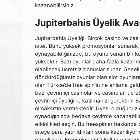
kazanabilirsiniz.
Jupiterbahis Üyelik Avan
Jupiterbahis Üyeliği. Birçok casino ve ca
ister. Bunu yüksek promosyonlar sunarak y
oynayabildiğinizde, bu oyunu sunan bir ku
yüksektir. Bazı oyunlar daha fazla kazan
olabilecek ücretsiz bonuslar sunar. Genelli
döndürdüğünüz oyunlar olan slot oyunlarınd
olan Türkçe’de free spin’in ne anlama geld
bazı çevrimiçi casinolar ve casinolar, ücr
çevrimiçi üyeliğine katılmanızı gerektirir. B
olmaksızın vermektedir. Üyesi olduğunuz c
oynadığınızda bedava çevirme kazanabilirsi
etkinlikleri seçin. Bu freespinler hakkında
siteye para yatırıldıktan sonra kazanılıyo
etmelisiniz. Freespinlerinizi kullanmazsan