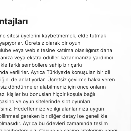
tajları
sino sitesi üyelerini kaybetmemek, elde tutmak
apıyorlar. Ücretsiz olarak bir oyun
lübe veya web sitesine katılma olasılığınız daha
manıza veya ekstra ödüller kazanmanıza yardımcı
kle farklı sembollere sahip bir çarkı
a verilirler. Ayrıca Türkiye’de konuşulan bir dil
iğini de anlatıyorlar. Ücretsiz çevirme hakkı veren
etsiz döndürmeler alabilmeniz için önce onların
azı kişiler bu bonusları hiçbir koşula bağlı
asino ve oyun sitelerinde slot oyunları
niz. Hedeflerinize ve ilgi alanlarınıza uygun
 bilinmesi gereken bir diğer detay ise genellikle
r olmasıdır. Ayrıca bu ödevleri zamanında teslim
ız kaybedersiniz. Casino ve casino sitelerinin hangi