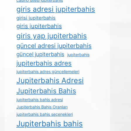
casino sitesi jupiterbahis
giris adresi jupiterbahis
girisi jupiterbahis
giris jupiterbahis
giris yap jupiterbahis
güncel adresi jupiterbahis
güncel jupiterbahis
jupiterbahis
jupiterbahis adres
jupiterbahis adres güncellemeleri
Jupiterbahis Adresi
Jupiterbahis Bahis
jupiterbahis bahis adresi
Jupiterbahis Bahis Oranları
jupiterbahis bahis seçenekleri
Jupiterbahis bahis