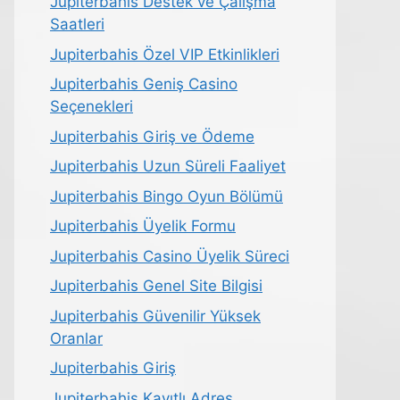
Jupiterbahis Destek ve Çalışma
Saatleri
Jupiterbahis Özel VIP Etkinlikleri
Jupiterbahis Geniş Casino
Seçenekleri
Jupiterbahis Giriş ve Ödeme
Jupiterbahis Uzun Süreli Faaliyet
Jupiterbahis Bingo Oyun Bölümü
Jupiterbahis Üyelik Formu
Jupiterbahis Casino Üyelik Süreci
Jupiterbahis Genel Site Bilgisi
Jupiterbahis Güvenilir Yüksek
Oranlar
Jupiterbahis Giriş
Jupiterbahis Kayıtlı Adres