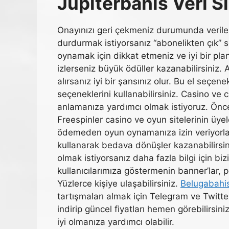
Jupiterbahis Veri S
Onayınızı geri çekmeniz durumunda verileri
durdurmak istiyorsanız “abonelikten çık” se
oynamak için dikkat etmeniz ve iyi bir pla
izlerseniz büyük ödüller kazanabilirsiniz. 
alırsanız iyi bir şansınız olur. Bu el seçe
seçeneklerini kullanabilirsiniz. Casino ve
anlamanıza yardımcı olmak istiyoruz. Öncel
Freespinler casino ve oyun sitelerinin üye
ödemeden oyun oynamanıza izin veriyorlar
kullanarak bedava dönüşler kazanabilirsi
olmak istiyorsanız daha fazla bilgi için biz
kullanıcılarımıza göstermenin banner’lar, p
Yüzlerce kişiye ulaşabilirsiniz.
Belugabahi
tartışmaları almak için Telegram ve Twitte
indirip güncel fiyatları hemen görebilir
iyi olmanıza yardımcı olabilir.