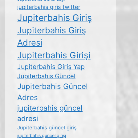
jupiterbahis giris twitter
Jupiterbahis Giriş
Jupiterbahis Giriş
Adresi
Jupiterbahis Girişi
Jupiterbahis Giriş Yap
Jupiterbahis Güncel
Jupiterbahis Güncel
Adres
jupiterbahis güncel
adresi
Jupiterbahis güncel giriş
jupiterbahis güncel girişi