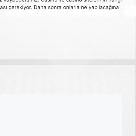
sı gerekiyor. Daha sonra onlarla ne yapılacağına