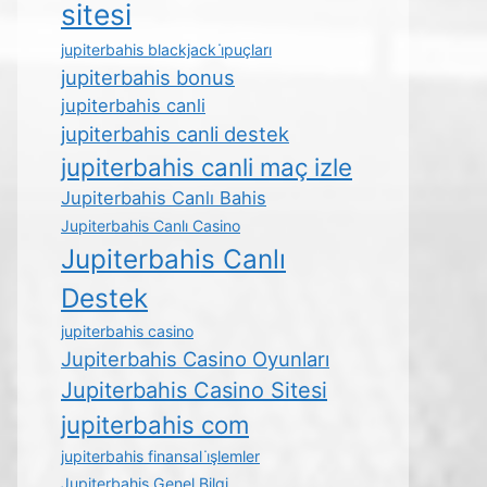
sitesi
jupiterbahis blackjack i̇puçları
jupiterbahis bonus
jupiterbahis canli
jupiterbahis canli destek
jupiterbahis canli maç izle
Jupiterbahis Canlı Bahis
Jupiterbahis Canlı Casino
Jupiterbahis Canlı
Destek
jupiterbahis casino
Jupiterbahis Casino Oyunları
Jupiterbahis Casino Sitesi
jupiterbahis com
jupiterbahis finansal i̇şlemler
Jupiterbahis Genel Bilgi