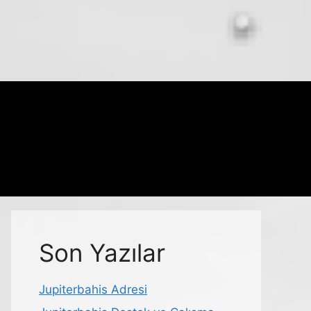
Son Yazılar
Jupiterbahis Adresi