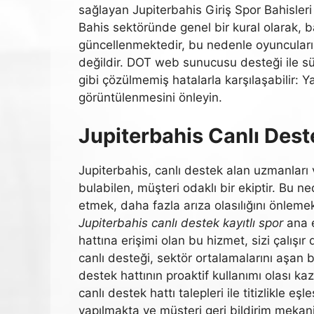
sağlayan Jupiterbahis Giriş Spor Bahisleri
Bahis sektöründe genel bir kural olarak, ba
güncellenmektedir, bu nedenle oyuncular
değildir. DOT web sunucusu desteği ile sür
gibi çözülmemiş hatalarla karşılaşabilir: 
görüntülenmesini önleyin.
Jupiterbahis Canlı Dest
Jupiterbahis, canlı destek alan uzmanları 
bulabilen, müşteri odaklı bir ekiptir. Bu 
etmek, daha fazla arıza olasılığını önlem
Jupiterbahis canlı destek kayıtlı spor
ana e
hattına erişimi olan bu hizmet, sizi çalışı
canlı desteği, sektör ortalamalarını aşan bi
destek hattının proaktif kullanımı olası kaza
canlı destek hattı talepleri ile titizlikle eşl
yapılmakta ve müşteri geri bildirim mekani