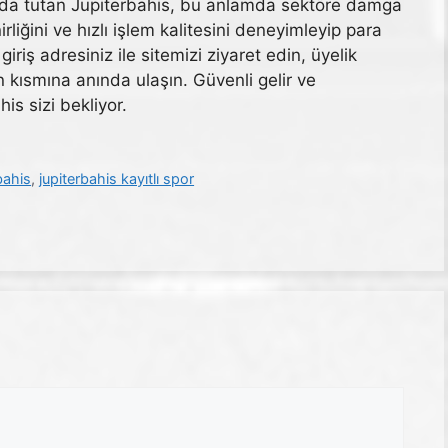
anda tutan Jupiterbahis, bu anlamda sektöre damga
iğini ve hızlı işlem kalitesini deneyimleyip para
iş adresiniz ile sitemizi ziyaret edin, üyelik
n kısmına anında ulaşın. Güvenli gelir ve
is sizi bekliyor.
bahis
,
jupiterbahis kayıtlı spor