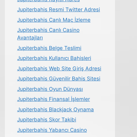
Jupiterbahis Resmi Twitter Adresi
Jupiterbahis Canlı Maç İzleme
Jupiterbahis Canlı Casino
Avantajları
Jupiterbahis Belge Teslimi
Jupiterbahis Kullanıcı Bahisleri
Jupiterbahis Web Site Giriş Adresi
Jupiterbahis Güvenilir Bahis Sitesi
Jupiterbahis Oyun Dünyası
Jupiterbahis Finansal İşlemler
Jupiterbahis Blackjack Oynama
Jupiterbahis Skor Takibi
Jupiterbahis Yabancı Casino