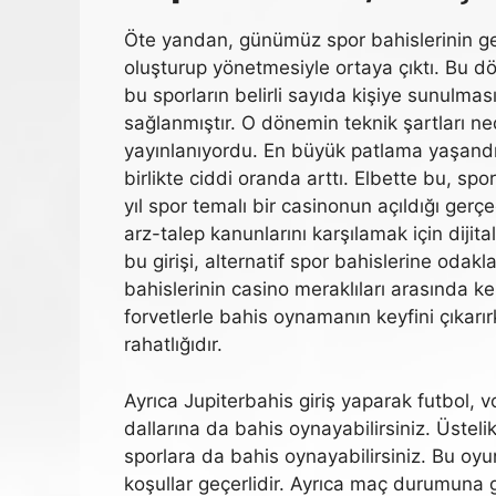
Öte yandan, günümüz spor bahislerinin gerç
oluşturup yönetmesiyle ortaya çıktı. Bu d
bu sporların belirli sayıda kişiye sunulma
sağlanmıştır. O dönemin teknik şartları ne
yayınlanıyordu. En büyük patlama yaşandı ve
birlikte ciddi oranda arttı. Elbette bu, spo
yıl spor temalı bir casinonun açıldığı ger
arz-talep kanunlarını karşılamak için dijita
bu girişi, alternatif spor bahislerine odak
bahislerinin casino meraklıları arasında ke
forvetlerle bahis oynamanın keyfini çıkarı
rahatlığıdır.
Ayrıca Jupiterbahis giriş yaparak futbol, ​​
dallarına da bahis oynayabilirsiniz. Üsteli
sporlara da bahis oynayabilirsiniz. Bu oyun
koşullar geçerlidir. Ayrıca maç durumuna