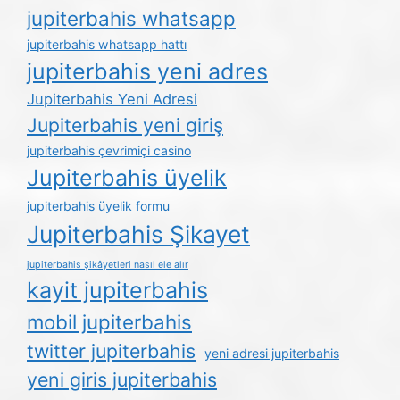
jupiterbahis whatsapp
jupiterbahis whatsapp hattı
jupiterbahis yeni adres
Jupiterbahis Yeni Adresi
Jupiterbahis yeni giriş
jupiterbahis çevrimiçi casino
Jupiterbahis üyelik
jupiterbahis üyelik formu
Jupiterbahis Şikayet
jupiterbahis şikâyetleri nasıl ele alır
kayit jupiterbahis
mobil jupiterbahis
twitter jupiterbahis
yeni adresi jupiterbahis
yeni giris jupiterbahis