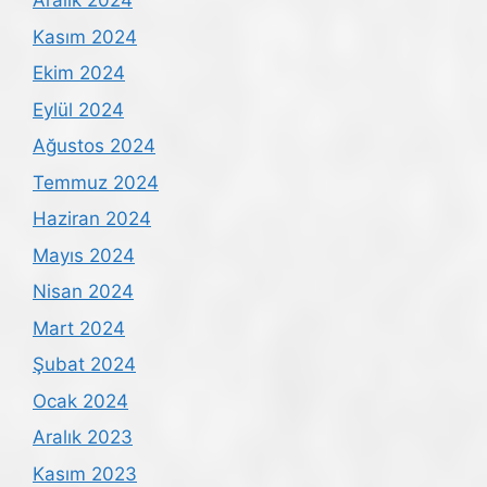
Aralık 2024
Kasım 2024
Ekim 2024
Eylül 2024
Ağustos 2024
Temmuz 2024
Haziran 2024
Mayıs 2024
Nisan 2024
Mart 2024
Şubat 2024
Ocak 2024
Aralık 2023
Kasım 2023