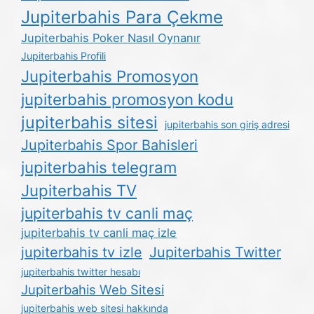
Jupiterbahis Para Çekme
Jupiterbahis Poker Nasıl Oynanır
Jupiterbahis Profili
Jupiterbahis Promosyon
jupiterbahis promosyon kodu
jupiterbahis sitesi
jupiterbahis son giriş adresi
Jupiterbahis Spor Bahisleri
jupiterbahis telegram
Jupiterbahis TV
jupiterbahis tv canli maç
jupiterbahis tv canli maç izle
jupiterbahis tv izle
Jupiterbahis Twitter
jupiterbahis twitter hesabı
Jupiterbahis Web Sitesi
jupiterbahis web sitesi hakkında