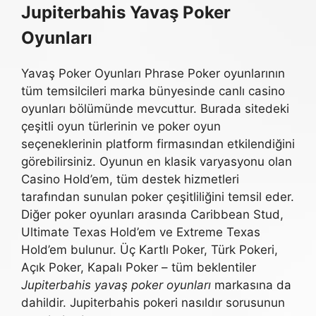
Jupiterbahis Yavaş Poker
Oyunları
Yavaş Poker Oyunları Phrase Poker oyunlarının
tüm temsilcileri marka bünyesinde canlı casino
oyunları bölümünde mevcuttur. Burada sitedeki
çeşitli oyun türlerinin ve poker oyun
seçeneklerinin platform firmasından etkilendiğini
görebilirsiniz. Oyunun en klasik varyasyonu olan
Casino Hold’em, tüm destek hizmetleri
tarafından sunulan poker çeşitliliğini temsil eder.
Diğer poker oyunları arasında Caribbean Stud,
Ultimate Texas Hold’em ve Extreme Texas
Hold’em bulunur. Üç Kartlı Poker, Türk Pokeri,
Açık Poker, Kapalı Poker – tüm beklentiler
Jupiterbahis yavaş poker oyunları
markasına da
dahildir. Jupiterbahis pokeri nasıldır sorusunun