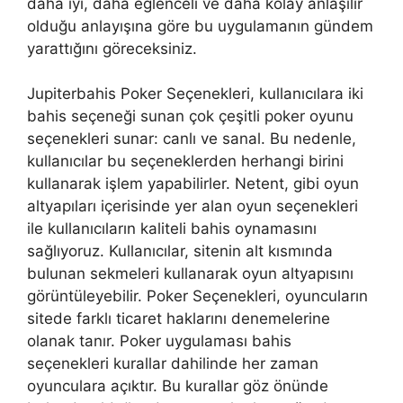
daha iyi, daha eğlenceli ve daha kolay anlaşılır
olduğu anlayışına göre bu uygulamanın gündem
yarattığını göreceksiniz.
Jupiterbahis Poker Seçenekleri, kullanıcılara iki
bahis seçeneği sunan çok çeşitli poker oyunu
seçenekleri sunar: canlı ve sanal. Bu nedenle,
kullanıcılar bu seçeneklerden herhangi birini
kullanarak işlem yapabilirler. Netent, gibi oyun
altyapıları içerisinde yer alan oyun seçenekleri
ile kullanıcıların kaliteli bahis oynamasını
sağlıyoruz. Kullanıcılar, sitenin alt kısmında
bulunan sekmeleri kullanarak oyun altyapısını
görüntüleyebilir. Poker Seçenekleri, oyuncuların
sitede farklı ticaret haklarını denemelerine
olanak tanır. Poker uygulaması bahis
seçenekleri kurallar dahilinde her zaman
oyunculara açıktır. Bu kurallar göz önünde