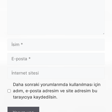
İsim
E-
posta
İnternet
sitesi
Daha sonraki yorumlarımda kullanılması için
adım, e-posta adresim ve site adresim bu
tarayıcıya kaydedilsin.