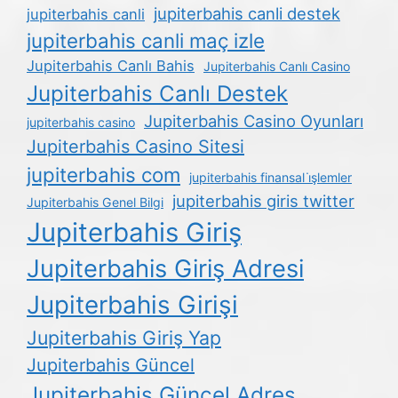
jupiterbahis canli destek
jupiterbahis canli
jupiterbahis canli maç izle
Jupiterbahis Canlı Bahis
Jupiterbahis Canlı Casino
Jupiterbahis Canlı Destek
Jupiterbahis Casino Oyunları
jupiterbahis casino
Jupiterbahis Casino Sitesi
jupiterbahis com
jupiterbahis finansal i̇şlemler
jupiterbahis giris twitter
Jupiterbahis Genel Bilgi
Jupiterbahis Giriş
Jupiterbahis Giriş Adresi
Jupiterbahis Girişi
Jupiterbahis Giriş Yap
Jupiterbahis Güncel
Jupiterbahis Güncel Adres