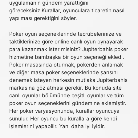
uygulamanın gündem yarattığını
göreceksiniz.Kurallar, oyunculara ticaretin nasıl
yapılması gerektiğini söyler.
Poker oyun seçeneklerinde tecrübelerinize ve
taktiklerinize göre online canlı oyun oynayarak
para kazanmak ister misiniz? Jupiterbahis poker
hizmetine bambaşka bir oyun seçeneği ekledi.
Poker masasında oturmak, pokerden anlamak
ve diğer masa poker seçeneklerinde şansını
denemek isteyen herkesin mutlaka Jupiterbahis
markasına göz atması gerekir. Bu konuda site
canlı oyunlar bölümünde çeşitli oyunlar ve tüm
poker oyun seçeneklerini gündemine eklemiştir.
Her poker varyasyonunda, kurallar oyuncuya
sunulur. Her oyuncu bu kurallara göre kendi
işlemlerini yapabilir. Yani daha iyi iyidir.