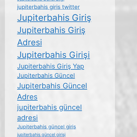
jupiterbahis giris twitter
Jupiterbahis Giriş
Jupiterbahis Giriş
Adresi
Jupiterbahis Girişi
Jupiterbahis Giriş Yap
Jupiterbahis Güncel
Jupiterbahis Güncel
Adres
jupiterbahis güncel
adresi
Jupiterbahis güncel giriş
jupiterbahis güncel girişi