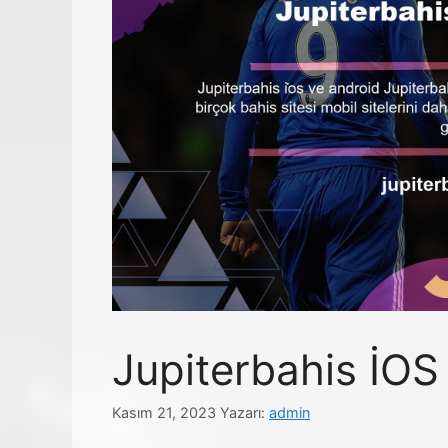
Jupiterbahis İOS
Kasım 21, 2023
Yazarı:
admin