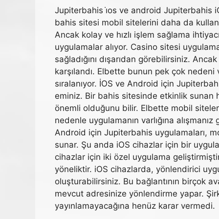
Jupiterbahis i̇os ve android Jupiterbahis 
bahis sitesi mobil sitelerini daha da kullan
Ancak kolay ve hızlı işlem sağlama ihtiyacı
uygulamalar alıyor. Casino sitesi uygula
sağladığını dışarıdan görebilirsiniz. Anca
karşılandı. Elbette bunun pek çok nedeni 
sıralanıyor. İOS ve Android için Jupiter
eminiz. Bir bahis sitesinde etkinlik sunan
önemli olduğunu bilir. Elbette mobil sitel
nedenle uygulamanın varlığına alışmanız g
Android için Jupiterbahis uygulamaları, mo
sunar. Şu anda iOS cihazlar için bir uyg
cihazlar için iki özel uygulama geliştirmiş
yöneliktir. iOS cihazlarda, yönlendirici u
oluşturabilirsiniz. Bu bağlantının birçok a
mevcut adresinize yönlendirme yapar. Şirk
yayınlamayacağına henüz karar vermedi.