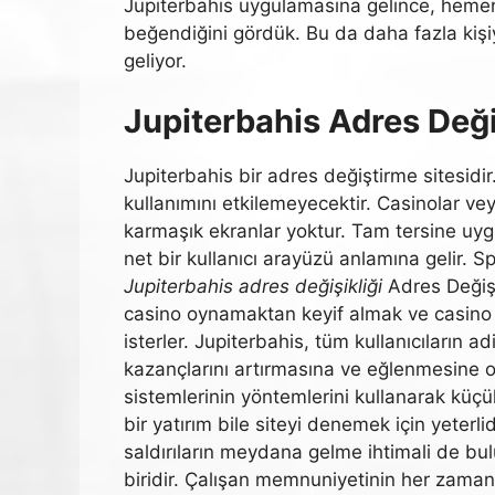
Jupiterbahis uygulamasına gelince, hemen
beğendiğini gördük. Bu da daha fazla kişi
geliyor.
Jupiterbahis Adres Deği
Jupiterbahis bir adres değiştirme sitesid
kullanımını etkilemeyecektir. Casinolar vey
karmaşık ekranlar yoktur. Tam tersine uy
net bir kullanıcı arayüzü anlamına gelir. S
Jupiterbahis adres değişikliği
Adres Değişi
casino oynamaktan keyif almak ve casino 
isterler. Jupiterbahis, tüm kullanıcıların 
kazançlarını artırmasına ve eğlenmesine o
sistemlerinin yöntemlerini kullanarak küçük
bir yatırım bile siteyi denemek için yeterl
saldırıların meydana gelme ihtimali de bu
biridir. Çalışan memnuniyetinin her zaman bi