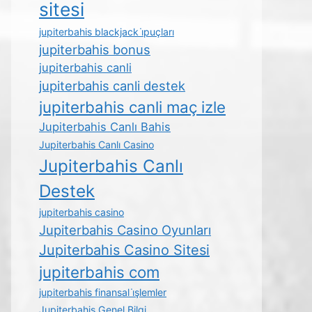
sitesi
jupiterbahis blackjack i̇puçları
jupiterbahis bonus
jupiterbahis canli
jupiterbahis canli destek
jupiterbahis canli maç izle
Jupiterbahis Canlı Bahis
Jupiterbahis Canlı Casino
Jupiterbahis Canlı
Destek
jupiterbahis casino
Jupiterbahis Casino Oyunları
Jupiterbahis Casino Sitesi
jupiterbahis com
jupiterbahis finansal i̇şlemler
Jupiterbahis Genel Bilgi