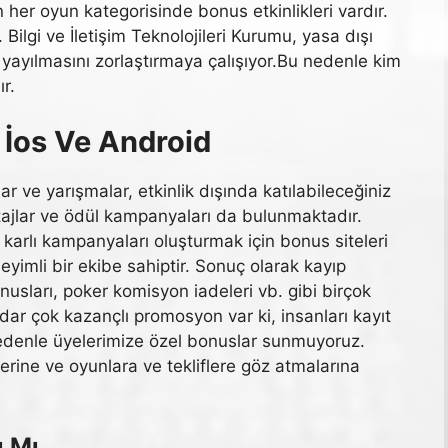
 her oyun kategorisinde bonus etkinlikleri vardır.
ilgi ve İletişim Teknolojileri Kurumu, yasa dışı
a yayılmasını zorlaştırmaya çalışıyor.Bu nedenle kim
r.
 İos Ve Android
r ve yarışmalar, etkinlik dışında katılabileceğiniz
antajlar ve ödül kampanyaları da bulunmaktadır.
n karlı kampanyaları oluşturmak için bonus siteleri
yimli bir ekibe sahiptir. Sonuç olarak kayıp
nusları, poker komisyon iadeleri vb. gibi birçok
r çok kazançlı promosyon var ki, insanları kayıt
nedenle üyelerimize özel bonuslar sunmuyoruz.
lerine ve oyunlara ve tekliflere göz atmalarına
ı Mı