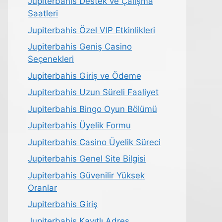
Jupiterbahis Destek ve Çalışma
Saatleri
Jupiterbahis Özel VIP Etkinlikleri
Jupiterbahis Geniş Casino
Seçenekleri
Jupiterbahis Giriş ve Ödeme
Jupiterbahis Uzun Süreli Faaliyet
Jupiterbahis Bingo Oyun Bölümü
Jupiterbahis Üyelik Formu
Jupiterbahis Casino Üyelik Süreci
Jupiterbahis Genel Site Bilgisi
Jupiterbahis Güvenilir Yüksek
Oranlar
Jupiterbahis Giriş
Jupiterbahis Kayıtlı Adres