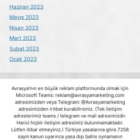
Haziran 2023
Mayıs 2023
Nisan 2023
Mart 2023
Şubat 2023
Ocak 2023
Avrasya'nın en büyük reklam platformunda olmak için
Microsoft Teams:
reklam@avrasyamarketing.com
adresimizden veya Telegram: @Avrasyamarketing
adresimizden irtibat kurabilirsiniz. (Tek iletişim
adreslerimiz teams / telegram ve mail adresimizdir.
Harici hiçbir iletişim adresimiz bulunmamaktadır.
Lütfen itibar etmeyiniz.) Türkiye yasalarına göre 7258
sayılı kanun uyarınca yasa dışı bahis oynamanın