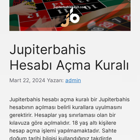
Jupiterbahis
Hesabı Açma Kuralı
Mart 22, 2024
Yazarı:
admin
Jupiterbahis hesabı açma kuralı bir Jupiterbahis
hesabının açılması belirli kurallara uyulmasını
gerektirir. Hesaplar yaş sınırlaması olan bir
kılavuza göre açılmalıdır. 18 yaş altı kişilere
hesap açma işlemi yapılmamaktadır. Sahte
doğum tarihi bilgisi kullandığınız takdirde