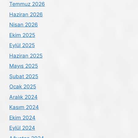
Temmuz 2026
Haziran 2026
Nisan 2026
Ekim 2025
Eylül 2025
Haziran 2025
Mayıs 2025
Şubat 2025
Ocak 2025
Aralık 2024
Kasım 2024
Ekim 2024
Eylül 2024