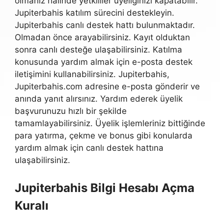
olmanız halinde yetkililer üyeliğinizi kapatabilir.
Jupiterbahis katılım sürecini destekleyin.
Jupiterbahis canlı destek hattı bulunmaktadır.
Olmadan önce arayabilirsiniz. Kayıt olduktan
sonra canlı desteğe ulaşabilirsiniz. Katılma
konusunda yardım almak için e-posta destek
iletişimini kullanabilirsiniz. Jupiterbahis,
Jupiterbahis.com adresine e-posta gönderir ve
anında yanıt alırsınız. Yardım ederek üyelik
başvurunuzu hızlı bir şekilde
tamamlayabilirsiniz. Üyelik işlemleriniz bittiğinde
para yatırma, çekme ve bonus gibi konularda
yardım almak için canlı destek hattına
ulaşabilirsiniz.
Jupiterbahis Bilgi Hesabı Açma
Kuralı