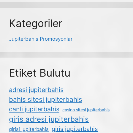
Kategoriler
Jupiterbahis Promosyonlar
Etiket Bulutu
adresi jupiterbahis
bahis sitesi jupiterbahis
canli jupiterbahis
casino sitesi jupiterbahis
giris adresi jupiterbahis
giris jupiterbahis
girisi jupiterbahis