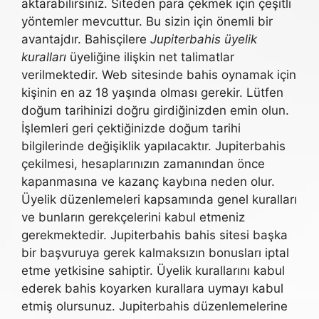
aktarabilirsiniz. Siteden para çekmek için çeşitli
yöntemler mevcuttur. Bu sizin için önemli bir
avantajdır. Bahisçilere
Jupiterbahis üyelik
kuralları
üyeliğine ilişkin net talimatlar
verilmektedir. Web sitesinde bahis oynamak için
kişinin en az 18 yaşında olması gerekir. Lütfen
doğum tarihinizi doğru girdiğinizden emin olun.
İşlemleri geri çektiğinizde doğum tarihi
bilgilerinde değişiklik yapılacaktır. Jupiterbahis
çekilmesi, hesaplarınızın zamanından önce
kapanmasına ve kazanç kaybına neden olur.
Üyelik düzenlemeleri kapsamında genel kuralları
ve bunların gerekçelerini kabul etmeniz
gerekmektedir. Jupiterbahis bahis sitesi başka
bir başvuruya gerek kalmaksızın bonusları iptal
etme yetkisine sahiptir. Üyelik kurallarını kabul
ederek bahis koyarken kurallara uymayı kabul
etmiş olursunuz. Jupiterbahis düzenlemelerine