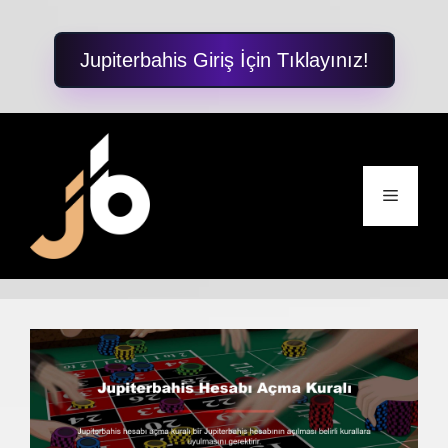
Jupiterbahis Giriş İçin Tıklayınız!
İçeriğe
atla
Menü