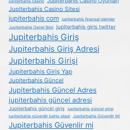
Jupiterbahis Casino Oyunları
jupiterbahis casino
Jupiterbahis Casino Sitesi
jupiterbahis com
jupiterbahis finansal i̇şlemler
jupiterbahis giris twitter
Jupiterbahis Genel Bilgi
Jupiterbahis Giriş
Jupiterbahis Giriş Adresi
Jupiterbahis Girişi
Jupiterbahis Giriş Yap
Jupiterbahis Güncel
Jupiterbahis Güncel Adres
jupiterbahis güncel adresi
Jupiterbahis güncel giriş
jupiterbahis güncel girişi
jupiterbahis güvenilir bahis sitesi
Jupiterbahis Güvenilir Mi
Jupiterbahis Güvenlir mi