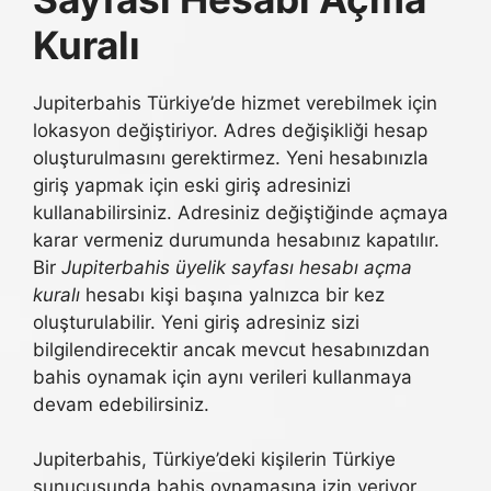
Kuralı
Jupiterbahis Türkiye’de hizmet verebilmek için
lokasyon değiştiriyor. Adres değişikliği hesap
oluşturulmasını gerektirmez. Yeni hesabınızla
giriş yapmak için eski giriş adresinizi
kullanabilirsiniz. Adresiniz değiştiğinde açmaya
karar vermeniz durumunda hesabınız kapatılır.
Bir
Jupiterbahis üyelik sayfası hesabı açma
kuralı
hesabı kişi başına yalnızca bir kez
oluşturulabilir. Yeni giriş adresiniz sizi
bilgilendirecektir ancak mevcut hesabınızdan
bahis oynamak için aynı verileri kullanmaya
devam edebilirsiniz.
Jupiterbahis, Türkiye’deki kişilerin Türkiye
sunucusunda bahis oynamasına izin veriyor.