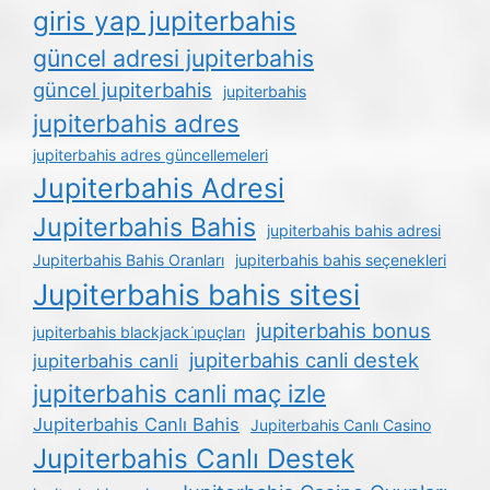
giris yap jupiterbahis
güncel adresi jupiterbahis
güncel jupiterbahis
jupiterbahis
jupiterbahis adres
jupiterbahis adres güncellemeleri
Jupiterbahis Adresi
Jupiterbahis Bahis
jupiterbahis bahis adresi
Jupiterbahis Bahis Oranları
jupiterbahis bahis seçenekleri
Jupiterbahis bahis sitesi
jupiterbahis bonus
jupiterbahis blackjack i̇puçları
jupiterbahis canli destek
jupiterbahis canli
jupiterbahis canli maç izle
Jupiterbahis Canlı Bahis
Jupiterbahis Canlı Casino
Jupiterbahis Canlı Destek