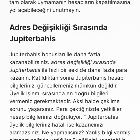
tam olarak uymamanın hesapların kapatılmasına
yol açabileceğini unutmayın.
Adres Değişikliği Sırasında
Jupiterbahis
Jupiterbahis bonusları ile daha fazla
kazanabilirsiniz.
adres değişikliği sırasında
Jupiterbahis
ile hızlı bir şekilde daha fazla para
kazanın. Katıldıktan sonra Jupiterbahis hesap
bilgilerinizi güncellemeniz mümkün değildir.
Üyelik işlemi sırasında en doğru bilgileri
vermeniz gerekmektedir. Aksi halde çekilme
sorunu yaşarsınız. Para çektiğinizde yetkililer
hesap bilgilerinizi doğruluyor. ” Jupiterbahis
üyelik bilgileriniz hatalı ise kazancınızı
alamazsınız. Ne yapmalısınız? Yanlış bilgi vermiş