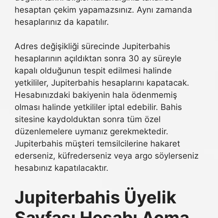
hesaptan çekim yapamazsınız. Aynı zamanda
hesaplarınız da kapatılır.
Adres değişikliği sürecinde Jupiterbahis
hesaplarının açıldıktan sonra 30 ay süreyle
kapalı olduğunun tespit edilmesi halinde
yetkililer, Jupiterbahis hesaplarını kapatacak.
Hesabınızdaki bakiyenin hala ödenmemiş
olması halinde yetkililer iptal edebilir. Bahis
sitesine kaydolduktan sonra tüm özel
düzenlemelere uymanız gerekmektedir.
Jupiterbahis müşteri temsilcilerine hakaret
ederseniz, küfrederseniz veya argo söylerseniz
hesabınız kapatılacaktır.
Jupiterbahis Üyelik
Sayfası Hesabı Açma