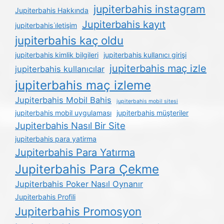
jupiterbahis instagram
Jupiterbahis Hakkında
Jupiterbahis kayıt
jupiterbahis i̇letişim
jupiterbahis kaç oldu
jupiterbahis kimlik bilgileri
jupiterbahis kullanıcı girişi
jupiterbahis maç izle
jupiterbahis kullanıcılar
jupiterbahis maç izleme
Jupiterbahis Mobil Bahis
jupiterbahis mobil sitesi
jupiterbahis mobil uygulaması
jupiterbahis müşteriler
Jupiterbahis Nasıl Bir Site
jupiterbahis para yatirma
Jupiterbahis Para Yatırma
Jupiterbahis Para Çekme
Jupiterbahis Poker Nasıl Oynanır
Jupiterbahis Profili
Jupiterbahis Promosyon