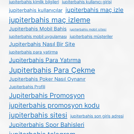
jupiterbahis kimlik bilgileri
jupiterbahis kullanıcı girişi
jupiterbahis maç izle
jupiterbahis kullanıcılar
jupiterbahis maç izleme
Jupiterbahis Mobil Bahis
jupiterbahis mobil sitesi
jupiterbahis mobil uygulaması
jupiterbahis müşteriler
Jupiterbahis Nasıl Bir Site
jupiterbahis para yatirma
Jupiterbahis Para Yatırma
Jupiterbahis Para Çekme
Jupiterbahis Poker Nasıl Oynanır
Jupiterbahis Profili
Jupiterbahis Promosyon
jupiterbahis promosyon kodu
jupiterbahis sitesi
jupiterbahis son giriş adresi
Jupiterbahis Spor Bahisleri