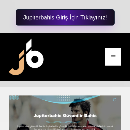
Jupiterbahis Giriş İçin Tıklayınız!
İçeriğe
atla
Menü