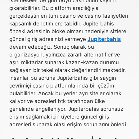
istemeseler de gün boyu casinonun keyfini
çıkarabilirler. Bu platform aracılığıyla
gerçekleştirilen tüm casino ve casino faaliyetleri
kapsamlı denetimlere tabidir. Jupiterbahis
önceki adresinin bloke olması nedeniyle sizlere
güncel giriş adresinizi vermeye
Jupiterbahis
devam edeceğiz. Sonuç olarak bu
organizasyon, yalnızca zararlı alternatifler ve
aşırı miktarlar sunarak kazan-kazan durumu
sağlayan bir tekel olarak değerlendirilmektedir.
İnsanlar bu soruna Jupiterbahis gibi saygın
çevrimiçi casino platformlarında bir çözüm
bulabilirler. Ancak bu yerler ayrı siteler olarak
kalıyor ve adresleri btk tarafından ülke
genelinde engelleniyor. Jupiterbahis sorunsuz
erişim sağlamak için üyelere güncel giriş
adresleri sunarak olası erişim sorunlarını önledi.