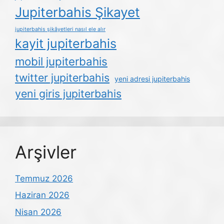
Jupiterbahis Şikayet
jupiterbahis şikâyetleri nasıl ele alır
kayit jupiterbahis
mobil jupiterbahis
twitter jupiterbahis
yeni adresi jupiterbahis
yeni giris jupiterbahis
Arşivler
Temmuz 2026
Haziran 2026
Nisan 2026