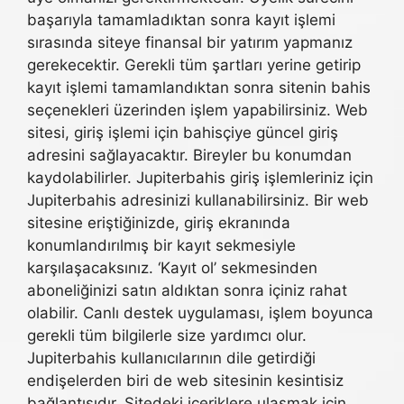
başarıyla tamamladıktan sonra kayıt işlemi
sırasında siteye finansal bir yatırım yapmanız
gerekecektir. Gerekli tüm şartları yerine getirip
kayıt işlemi tamamlandıktan sonra sitenin bahis
seçenekleri üzerinden işlem yapabilirsiniz. Web
sitesi, giriş işlemi için bahisçiye güncel giriş
adresini sağlayacaktır. Bireyler bu konumdan
kaydolabilirler. Jupiterbahis giriş işlemleriniz için
Jupiterbahis adresinizi kullanabilirsiniz. Bir web
sitesine eriştiğinizde, giriş ekranında
konumlandırılmış bir kayıt sekmesiyle
karşılaşacaksınız. ‘Kayıt ol’ sekmesinden
aboneliğinizi satın aldıktan sonra içiniz rahat
olabilir. Canlı destek uygulaması, işlem boyunca
gerekli tüm bilgilerle size yardımcı olur.
Jupiterbahis kullanıcılarının dile getirdiği
endişelerden biri de web sitesinin kesintisiz
bağlantısıdır. Sitedeki içeriklere ulaşmak için