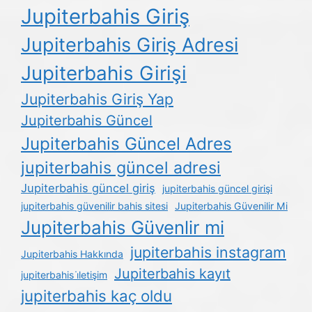
Jupiterbahis Giriş
Jupiterbahis Giriş Adresi
Jupiterbahis Girişi
Jupiterbahis Giriş Yap
Jupiterbahis Güncel
Jupiterbahis Güncel Adres
jupiterbahis güncel adresi
Jupiterbahis güncel giriş
jupiterbahis güncel girişi
jupiterbahis güvenilir bahis sitesi
Jupiterbahis Güvenilir Mi
Jupiterbahis Güvenlir mi
jupiterbahis instagram
Jupiterbahis Hakkında
Jupiterbahis kayıt
jupiterbahis i̇letişim
jupiterbahis kaç oldu