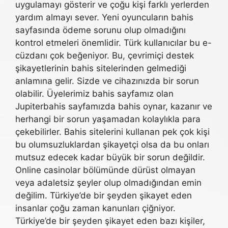
uygulamayı gösterir ve çoğu kişi farklı yerlerden
yardım almayı sever. Yeni oyuncuların bahis
sayfasında ödeme sorunu olup olmadığını
kontrol etmeleri önemlidir. Türk kullanıcılar bu e-
cüzdanı çok beğeniyor. Bu, çevrimiçi destek
şikayetlerinin bahis sitelerinden gelmediği
anlamına gelir. Sizde ve cihazınızda bir sorun
olabilir. Üyelerimiz bahis sayfamız olan
Jupiterbahis sayfamızda bahis oynar, kazanır ve
herhangi bir sorun yaşamadan kolaylıkla para
çekebilirler. Bahis sitelerini kullanan pek çok kişi
bu olumsuzluklardan şikayetçi olsa da bu onları
mutsuz edecek kadar büyük bir sorun değildir.
Online casinolar bölümünde dürüst olmayan
veya adaletsiz şeyler olup olmadığından emin
değilim. Türkiye’de bir şeyden şikayet eden
insanlar çoğu zaman kanunları çiğniyor.
Türkiye’de bir şeyden şikayet eden bazı kişiler,