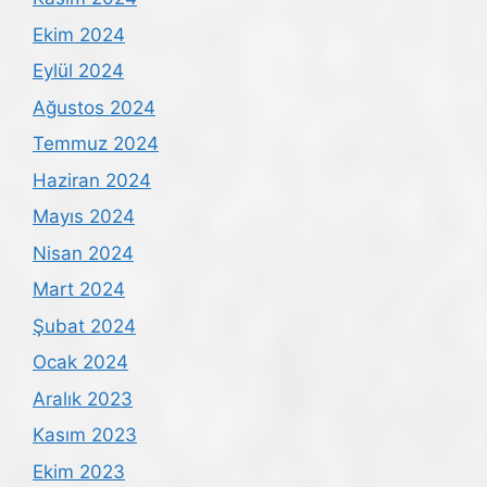
Ekim 2024
Eylül 2024
Ağustos 2024
Temmuz 2024
Haziran 2024
Mayıs 2024
Nisan 2024
Mart 2024
Şubat 2024
Ocak 2024
Aralık 2023
Kasım 2023
Ekim 2023