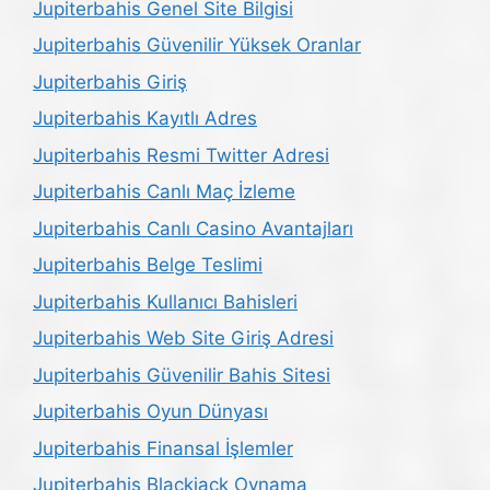
Jupiterbahis Genel Site Bilgisi
Jupiterbahis Güvenilir Yüksek Oranlar
Jupiterbahis Giriş
Jupiterbahis Kayıtlı Adres
Jupiterbahis Resmi Twitter Adresi
Jupiterbahis Canlı Maç İzleme
Jupiterbahis Canlı Casino Avantajları
Jupiterbahis Belge Teslimi
Jupiterbahis Kullanıcı Bahisleri
Jupiterbahis Web Site Giriş Adresi
Jupiterbahis Güvenilir Bahis Sitesi
Jupiterbahis Oyun Dünyası
Jupiterbahis Finansal İşlemler
Jupiterbahis Blackjack Oynama