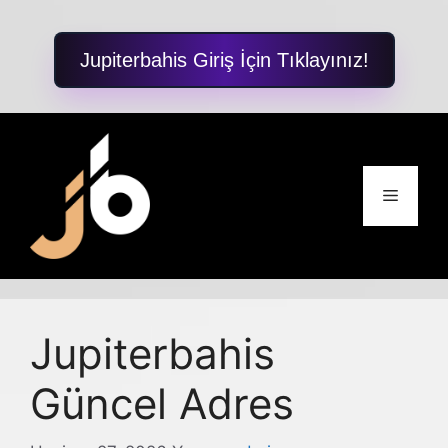
Jupiterbahis Giriş İçin Tıklayınız!
İçeriğe
atla
Menü
Jupiterbahis
Güncel Adres