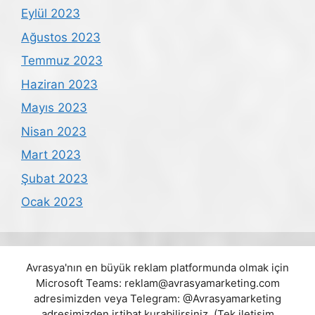
Eylül 2023
Ağustos 2023
Temmuz 2023
Haziran 2023
Mayıs 2023
Nisan 2023
Mart 2023
Şubat 2023
Ocak 2023
Avrasya'nın en büyük reklam platformunda olmak için
Microsoft Teams:
reklam@avrasyamarketing.com
adresimizden veya Telegram: @Avrasyamarketing
adresimizden irtibat kurabilirsiniz. (Tek iletişim