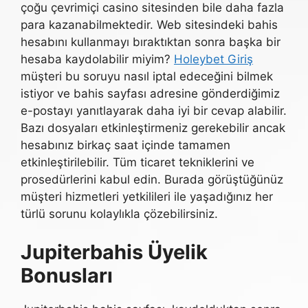
çoğu çevrimiçi casino sitesinden bile daha fazla
para kazanabilmektedir. Web sitesindeki bahis
hesabını kullanmayı bıraktıktan sonra başka bir
hesaba kaydolabilir miyim?
Holeybet Giriş
müşteri bu soruyu nasıl iptal edeceğini bilmek
istiyor ve bahis sayfası adresine gönderdiğimiz
e-postayı yanıtlayarak daha iyi bir cevap alabilir.
Bazı dosyaları etkinleştirmeniz gerekebilir ancak
hesabınız birkaç saat içinde tamamen
etkinleştirilebilir. Tüm ticaret tekniklerini ve
prosedürlerini kabul edin. Burada görüştüğünüz
müşteri hizmetleri yetkilileri ile yaşadığınız her
türlü sorunu kolaylıkla çözebilirsiniz.
Jupiterbahis Üyelik
Bonusları