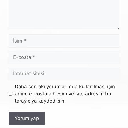
İsim
E-
posta
İnternet
sitesi
Daha sonraki yorumlarımda kullanılması için
adım, e-posta adresim ve site adresim bu
tarayıcıya kaydedilsin.