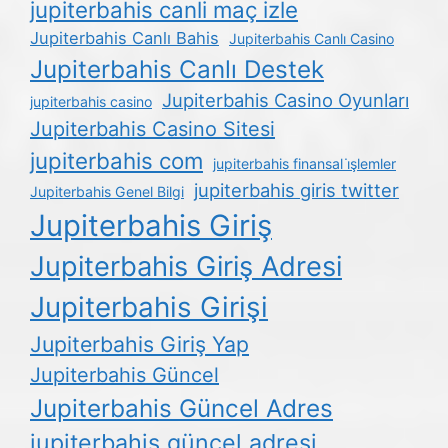
jupiterbahis canli maç izle
Jupiterbahis Canlı Bahis
Jupiterbahis Canlı Casino
Jupiterbahis Canlı Destek
Jupiterbahis Casino Oyunları
jupiterbahis casino
Jupiterbahis Casino Sitesi
jupiterbahis com
jupiterbahis finansal i̇şlemler
jupiterbahis giris twitter
Jupiterbahis Genel Bilgi
Jupiterbahis Giriş
Jupiterbahis Giriş Adresi
Jupiterbahis Girişi
Jupiterbahis Giriş Yap
Jupiterbahis Güncel
Jupiterbahis Güncel Adres
jupiterbahis güncel adresi