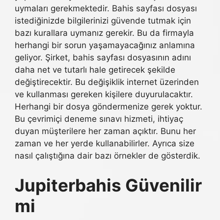
uymaları gerekmektedir. Bahis sayfası dosyası
istediğinizde bilgilerinizi güvende tutmak için
bazı kurallara uymanız gerekir. Bu da firmayla
herhangi bir sorun yaşamayacağınız anlamına
geliyor. Şirket, bahis sayfası dosyasının adını
daha net ve tutarlı hale getirecek şekilde
değiştirecektir. Bu değişiklik internet üzerinden
ve kullanması gereken kişilere duyurulacaktır.
Herhangi bir dosya göndermenize gerek yoktur.
Bu çevrimiçi deneme sınavı hizmeti, ihtiyaç
duyan müşterilere her zaman açıktır. Bunu her
zaman ve her yerde kullanabilirler. Ayrıca size
nasıl çalıştığına dair bazı örnekler de gösterdik.
Jupiterbahis Güvenilir
mi