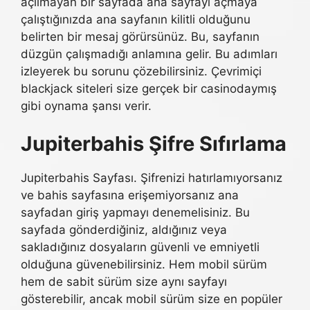
açılmayan bir sayfada ana sayfayı açmaya
çalıştığınızda ana sayfanın kilitli olduğunu
belirten bir mesaj görürsünüz. Bu, sayfanın
düzgün çalışmadığı anlamına gelir. Bu adımları
izleyerek bu sorunu çözebilirsiniz. Çevrimiçi
blackjack siteleri size gerçek bir casinodaymış
gibi oynama şansı verir.
Jupiterbahis Şifre Sıfırlama
Jupiterbahis Sayfası. Şifrenizi hatırlamıyorsanız
ve bahis sayfasına erişemiyorsanız ana
sayfadan giriş yapmayı denemelisiniz. Bu
sayfada gönderdiğiniz, aldığınız veya
sakladığınız dosyaların güvenli ve emniyetli
olduğuna güvenebilirsiniz. Hem mobil sürüm
hem de sabit sürüm size aynı sayfayı
gösterebilir, ancak mobil sürüm size en popüler