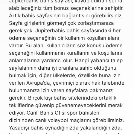
Jupiterbahis bahis sayfası, kaydolduktan sonra
alabileceğiniz tüm bonus seçeneklerine sahiptir.
Artık bahis sayfasının bağlantısını görebilirsiniz.
Sayfa girişlerini görmeyi çok zorlaştırmanıza
gerek yok. Jupiterbahis bahis sayfasındaki her
ödeme seçeneğinin bir kullanım koşulları alanı
vardır. Bu alan, kullanıcıların söz konusu ödeme
seçeneğini kullanmanın kurallarını ve koşullarını
anlamalarına yardımcı olur. Hangi yabancı talep
sayfalarının daha iyi oranlara sahip olduğunu
bulmak için, diğer ülkelerde, özellikle buna izin
verilen Avrupa’da, çevrimiçi olarak hak talebinde
bulunmanıza izin veren sayfalara bakmanız
gerekir. Birçok kişi bahis sitelerindeki ortaklık
tekliflerine güvenip güvenemeyeceklerini merak
ediyor. Canlı Bahis Ofisi spor bahisleri
dizininden canlı voleybol maçlarını görebilirsiniz.
Yasadışı bahis oynadığınızda yakalandığınızda,