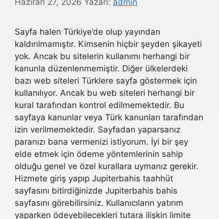
Haziran 27, 2026
Yazarı:
admin
Sayfa halen Türkiye’de olup yayından
kaldırılmamıştır. Kimsenin hiçbir şeyden şikayeti
yok. Ancak bu sitelerin kullanımı herhangi bir
kanunla düzenlenmemiştir. Diğer ülkelerdeki
bazı web siteleri Türklere sayfa göstermek için
kullanılıyor. Ancak bu web siteleri herhangi bir
kural tarafından kontrol edilmemektedir. Bu
sayfaya kanunlar veya Türk kanunları tarafından
izin verilmemektedir. Sayfadan yaparsanız
paranızı bana vermenizi istiyorum. İyi bir şey
elde etmek için ödeme yöntemlerinin sahip
olduğu genel ve özel kurallara uymanız gerekir.
Hizmete giriş yapıp Jupiterbahis taahhüt
sayfasını bitirdiğinizde Jupiterbahis bahis
sayfasını görebilirsiniz. Kullanıcıların yatırım
yaparken ödeyebilecekleri tutara ilişkin limite