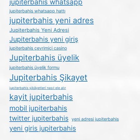
jupiterbahis whatsapp
jupiterbahis whatsapp hattı
jupiterbahis yeni adres
Jupiterbahis Yeni Adresi
Jupiterbahis yeni giriş
jupiterbahis çevrimiçi casino
Jupiterbahis üyelik
jupiterbahis üyelik formu
Jupiterbahis Şikayet
jupiterbahis şikâyetleri nasıl ele alır
kayit jupiterbahis
mobil jupiterbahis
twitter jupiterbahis
yeni adresi jupiterbahis
yeni giris jupiterbahis