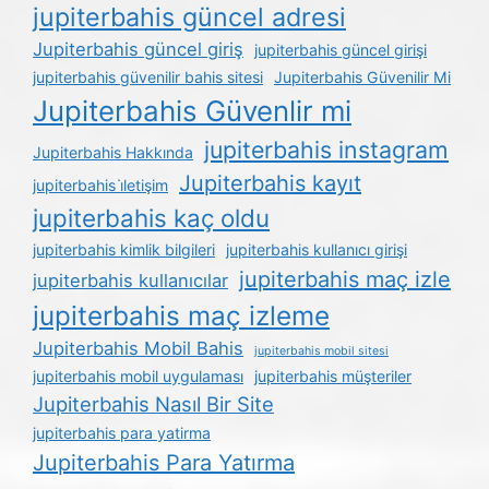
jupiterbahis güncel adresi
Jupiterbahis güncel giriş
jupiterbahis güncel girişi
jupiterbahis güvenilir bahis sitesi
Jupiterbahis Güvenilir Mi
Jupiterbahis Güvenlir mi
jupiterbahis instagram
Jupiterbahis Hakkında
Jupiterbahis kayıt
jupiterbahis i̇letişim
jupiterbahis kaç oldu
jupiterbahis kimlik bilgileri
jupiterbahis kullanıcı girişi
jupiterbahis maç izle
jupiterbahis kullanıcılar
jupiterbahis maç izleme
Jupiterbahis Mobil Bahis
jupiterbahis mobil sitesi
jupiterbahis mobil uygulaması
jupiterbahis müşteriler
Jupiterbahis Nasıl Bir Site
jupiterbahis para yatirma
Jupiterbahis Para Yatırma