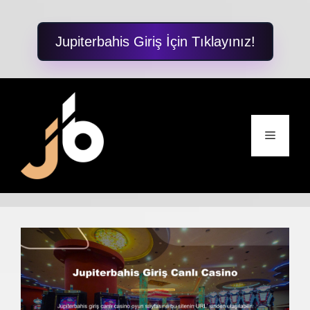
Jupiterbahis Giriş İçin Tıklayınız!
İçeriğe
atla
Menü