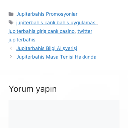
Kategoriler
Jupiterbahis Promosyonlar
Etiketler
jupiterbahis canlı bahis uygulaması
,
jupiterbahis giriş canlı casino
,
twitter
jupiterbahis
Jupiterbahis Bilgi Alışverişi
Jupiterbahis Masa Tenisi Hakkında
Yorum yapın
Yorum