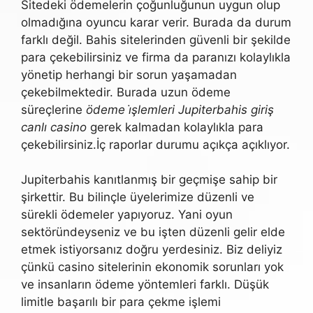
Sitedeki ödemelerin çoğunluğunun uygun olup
olmadığına oyuncu karar verir. Burada da durum
farklı değil. Bahis sitelerinden güvenli bir şekilde
para çekebilirsiniz ve firma da paranızı kolaylıkla
yönetip herhangi bir sorun yaşamadan
çekebilmektedir. Burada uzun ödeme
süreçlerine
ödeme i̇şlemleri Jupiterbahis giriş
canlı casino
gerek kalmadan kolaylıkla para
çekebilirsiniz.İç raporlar durumu açıkça açıklıyor.
Jupiterbahis kanıtlanmış bir geçmişe sahip bir
şirkettir. Bu bilinçle üyelerimize düzenli ve
sürekli ödemeler yapıyoruz. Yani oyun
sektöründeyseniz ve bu işten düzenli gelir elde
etmek istiyorsanız doğru yerdesiniz. Biz deliyiz
çünkü casino sitelerinin ekonomik sorunları yok
ve insanların ödeme yöntemleri farklı. Düşük
limitle başarılı bir para çekme işlemi