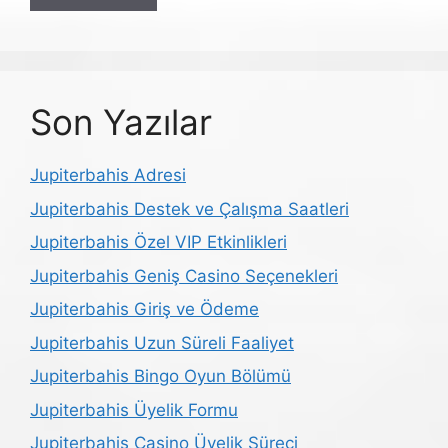
Son Yazılar
Jupiterbahis Adresi
Jupiterbahis Destek ve Çalışma Saatleri
Jupiterbahis Özel VIP Etkinlikleri
Jupiterbahis Geniş Casino Seçenekleri
Jupiterbahis Giriş ve Ödeme
Jupiterbahis Uzun Süreli Faaliyet
Jupiterbahis Bingo Oyun Bölümü
Jupiterbahis Üyelik Formu
Jupiterbahis Casino Üyelik Süreci