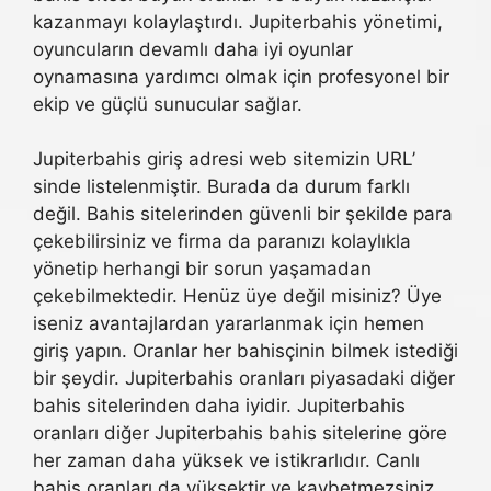
kazanmayı kolaylaştırdı. Jupiterbahis yönetimi,
oyuncuların devamlı daha iyi oyunlar
oynamasına yardımcı olmak için profesyonel bir
ekip ve güçlü sunucular sağlar.
Jupiterbahis giriş adresi web sitemizin URL’
sinde listelenmiştir. Burada da durum farklı
değil. Bahis sitelerinden güvenli bir şekilde para
çekebilirsiniz ve firma da paranızı kolaylıkla
yönetip herhangi bir sorun yaşamadan
çekebilmektedir. Henüz üye değil misiniz? Üye
iseniz avantajlardan yararlanmak için hemen
giriş yapın. Oranlar her bahisçinin bilmek istediği
bir şeydir. Jupiterbahis oranları piyasadaki diğer
bahis sitelerinden daha iyidir. Jupiterbahis
oranları diğer Jupiterbahis bahis sitelerine göre
her zaman daha yüksek ve istikrarlıdır. Canlı
bahis oranları da yüksektir ve kaybetmezsiniz.