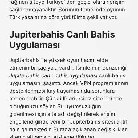
rağmen siteye Türkiye’ den geçici olarak erişim
sağlanamayacaktır. Sorunun temelinde oyunun
Türk yasalarına göre yürütülme şekli yatıyor.
Jupiterbahis Canlı Bahis
Uygulaması
Jupiterbahis ile yüksek oyun hacmi elde
etmenin birkaç yolu vardır. İsimlerinin benzerliği
Jupiterbahis canlı bahis uygulaması
canlı bahis
uygulamasını şaşırttı. Ancak VPN programlarının
desteklenmesi kayıt aşamasında sorunlara
neden olabilir. Çünkü IP adresiniz size nerede
olduğunuzu söyler. Bu uyumsuzluğun
giderilmesi için site adı değiştirilerek erişim
engellendiğinde yeni bir Jupiterbahis sitesi aktif
hale gelmektedir. Burada açıklanan değişiklikler
sitenin altyapısını etkilemediğinden