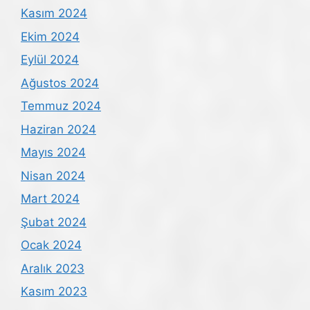
Kasım 2024
Ekim 2024
Eylül 2024
Ağustos 2024
Temmuz 2024
Haziran 2024
Mayıs 2024
Nisan 2024
Mart 2024
Şubat 2024
Ocak 2024
Aralık 2023
Kasım 2023