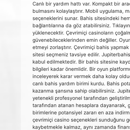
Canlı bir yardım hattı var. Kompakt bir araç
bulmasını kolaylaştırır. Mobil uygulama,
seçeneklerini sunar. Bahis sitesindeki he
bağlantılarına da göz atabilirsiniz. Tıkla
yüklenecektir. Çevrimiçi casinoların çoğal
güvenebileceklerinden emin değiller. Oyun
etmeyi zorlaştırır. Çevrimiçi bahis yapmak 
sitesi seçmeniz tavsiye edilir. Jupiterbahi
kabul edilmektedir. Bir bahis sitesine kayd
bilgileri kadar önemlidir. Bir oyun platformu
inceleyerek karar vermek daha kolay oldu
canlı bahis yardım birimi kurdu. Bahis pota
kazanma şansına sahip olabilirsiniz. Jupi
yetenekli profesyonel tarafından geliştirilm
tarafından atanan hesaplara dayanarak, g
birimlerine potansiyel zararı en aza indirme
çevrimiçi casino seçenekleri sunduğunu g
kaybetmekle kalmaz, aynı zamanda finansal 