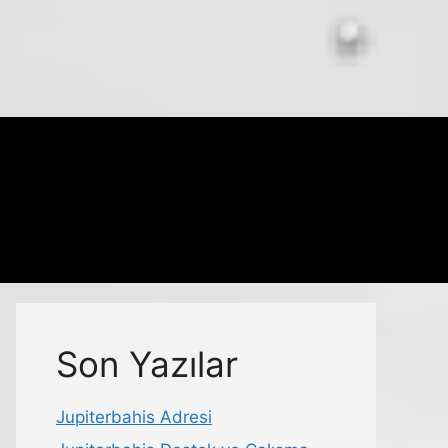
Son Yazılar
Jupiterbahis Adresi