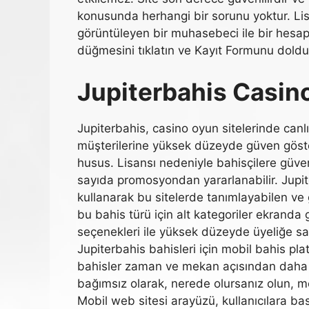
konusunda herhangi bir sorunu yoktur. Lisa
görüntüleyen bir muhasebeci ile bir hesap
düğmesini tıklatın ve Kayıt Formunu doldur
Jupiterbahis Casin
Jupiterbahis, casino oyun sitelerinde ca
müşterilerine yüksek düzeyde güven göster
husus. Lisansı nedeniyle bahisçilere güven
sayıda promosyondan yararlanabilir. Jupiter
kullanarak bu sitelerde tanımlayabilen ve g
bu bahis türü için alt kategoriler ekranda g
seçenekleri ile yüksek düzeyde üyeliğe sahi
Jupiterbahis bahisleri için mobil bahis plat
bahisler zaman ve mekan açısından daha fa
bağımsız olarak, nerede olursanız olun, mob
Mobil web sitesi arayüzü, kullanıcılara bas