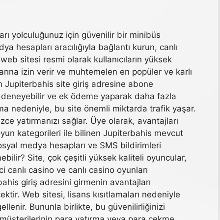
arı yolculuğunuz için güvenilir bir minibüs
a hesapları aracılığıyla bağlantı kurun, canlı
web sitesi resmi olarak kullanıcıların yüksek
rına izin verir ve muhtemelen en popüler ve karlı
n Jupiterbahis site giriş adresine abone
k deneyebilir ve ek ödeme yaparak daha fazla
 nedeniyle, bu site önemli miktarda trafik yaşar.
zce yatırmanızı sağlar. Üye olarak, avantajları
un kategorileri ile bilinen Jupiterbahis mevcut
osyal medya hesapları ve SMS bildirimleri
nebilir? Site, çok çeşitli yüksek kaliteli oyuncular,
 canlı casino ve canlı casino oyunları
ahis giriş adresini girmenin avantajları
tir. Web sitesi, lisans kısıtlamaları nedeniyle
enir. Bununla birlikte, bu güvenilirliğinizi
e müşterilerinin para yatırma veya para çekme