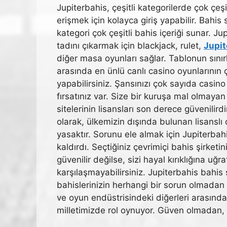
Jupiterbahis, çeşitli kategorilerde çok çeş
erişmek için kolayca giriş yapabilir. Bahis
kategori çok çeşitli bahis içeriği sunar. J
tadını çıkarmak için blackjack, rulet,
Jupit
diğer masa oyunları sağlar. Tablonun sınırl
arasında en ünlü canlı casino oyunlarının çe
yapabilirsiniz. Şansınızı çok sayıda casi
fırsatınız var. Size bir kuruşa mal olmayan b
sitelerinin lisansları son derece güvenilir
olarak, ülkemizin dışında bulunan lisanslı
yasaktır. Sorunu ele almak için Jupiterbahi
kaldırdı. Seçtiğiniz çevrimiçi bahis şirketi
güvenilir değilse, sizi hayal kırıklığına uğ
karşılaşmayabilirsiniz. Jupiterbahis bahis s
bahislerinizin herhangi bir sorun olmadan 
ve oyun endüstrisindeki diğerleri arasındak
milletimizde rol oynuyor. Güven olmadan,