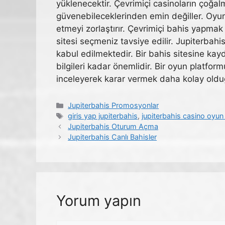
yüklenecektir. Çevrimiçi casinoların çoğal
güvenebileceklerinden emin değiller. Oyun
etmeyi zorlaştırır. Çevrimiçi bahis yapmak 
sitesi seçmeniz tavsiye edilir. Jupiterbahi
kabul edilmektedir. Bir bahis sitesine kayd
bilgileri kadar önemlidir. Bir oyun platformu
inceleyerek karar vermek daha kolay olduğ
Kategoriler
Jupiterbahis Promosyonlar
Etiketler
giris yap jupiterbahis
,
jupiterbahis casino oyun 
Jupiterbahis Oturum Açma
Jupiterbahis Canlı Bahisler
Yorum yapın