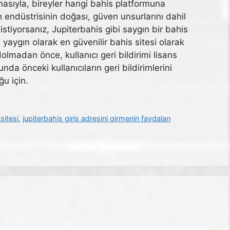
masıyla, bireyler hangi bahis platformuna
 endüstrisinin doğası, güven unsurlarını dahil
istiyorsanız, Jupiterbahis gibi saygın bir bahis
s yaygın olarak en güvenilir bahis sitesi olarak
olmadan önce, kullanıcı geri bildirimi lisans
nda önceki kullanıcıların geri bildirimlerini
u için.
sitesi
,
jupiterbahis giriş adresini girmenin faydaları