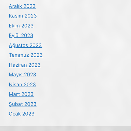
Aralık 2023
Kasım 2023
Ekim 2023
Eylül 2023
Ağustos 2023
Temmuz 2023
Haziran 2023
Mayıs 2023
Nisan 2023
Mart 2023
Şubat 2023
Ocak 2023