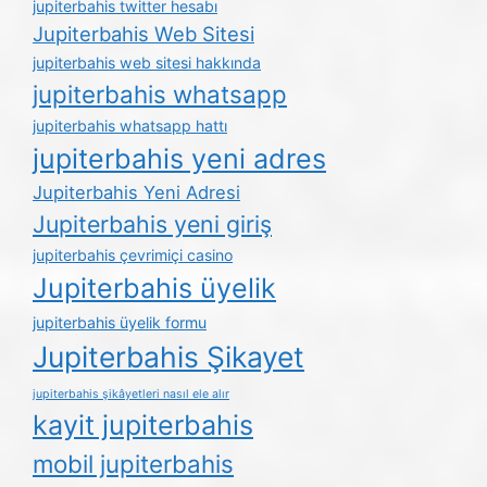
jupiterbahis twitter hesabı
Jupiterbahis Web Sitesi
jupiterbahis web sitesi hakkında
jupiterbahis whatsapp
jupiterbahis whatsapp hattı
jupiterbahis yeni adres
Jupiterbahis Yeni Adresi
Jupiterbahis yeni giriş
jupiterbahis çevrimiçi casino
Jupiterbahis üyelik
jupiterbahis üyelik formu
Jupiterbahis Şikayet
jupiterbahis şikâyetleri nasıl ele alır
kayit jupiterbahis
mobil jupiterbahis