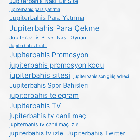
Jupiterbahis Nasıl Bir Site
jupiterbahis para yatirma
Jupiterbahis Para Yatırma
Jupiterbahis Para Çekme
Jupiterbahis Poker Nasıl Oynanır
Jupiterbahis Profili
Jupiterbahis Promosyon
jupiterbahis promosyon kodu
jupiterbahis sitesi
jupiterbahis son giriş adresi
Jupiterbahis Spor Bahisleri
jupiterbahis telegram
Jupiterbahis TV
jupiterbahis tv canli maç
jupiterbahis tv canli maç izle
jupiterbahis tv izle
Jupiterbahis Twitter