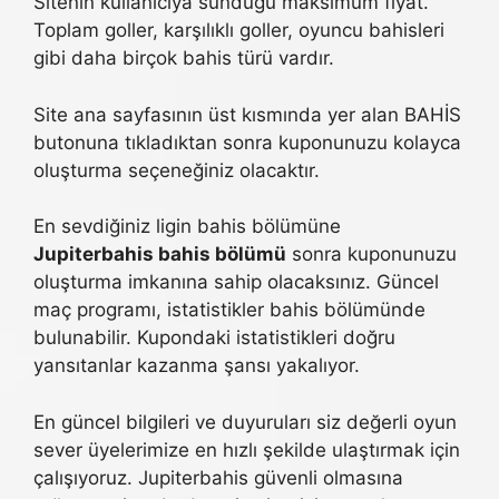
Sitenin kullanıcıya sunduğu maksimum fiyat.
Toplam goller, karşılıklı goller, oyuncu bahisleri
gibi daha birçok bahis türü vardır.
Site ana sayfasının üst kısmında yer alan BAHİS
butonuna tıkladıktan sonra kuponunuzu kolayca
oluşturma seçeneğiniz olacaktır.
En sevdiğiniz ligin bahis bölümüne
Jupiterbahis bahis bölümü
sonra kuponunuzu
oluşturma imkanına sahip olacaksınız. Güncel
maç programı, istatistikler bahis bölümünde
bulunabilir. Kupondaki istatistikleri doğru
yansıtanlar kazanma şansı yakalıyor.
En güncel bilgileri ve duyuruları siz değerli oyun
sever üyelerimize en hızlı şekilde ulaştırmak için
çalışıyoruz. Jupiterbahis güvenli olmasına