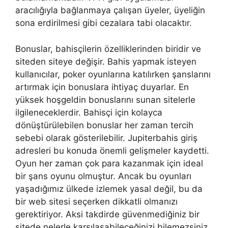
aracılığıyla bağlanmaya çalışan üyeler, üyeliğin
sona erdirilmesi gibi cezalara tabi olacaktır.
Bonuslar, bahisçilerin özelliklerinden biridir ve
siteden siteye değişir. Bahis yapmak isteyen
kullanıcılar, poker oyunlarına katılırken şanslarını
artırmak için bonuslara ihtiyaç duyarlar. En
yüksek hoşgeldin bonuslarını sunan sitelerle
ilgileneceklerdir. Bahisçi için kolayca
dönüştürülebilen bonuslar her zaman tercih
sebebi olarak gösterilebilir. Jupiterbahis giriş
adresleri bu konuda önemli gelişmeler kaydetti.
Oyun her zaman çok para kazanmak için ideal
bir şans oyunu olmuştur. Ancak bu oyunları
yaşadığımız ülkede izlemek yasal değil, bu da
bir web sitesi seçerken dikkatli olmanızı
gerektiriyor. Aksi takdirde güvenmediğiniz bir
sitede nelerle karşılaşabileceğinizi bilemezsiniz.