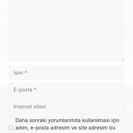
İsim
E-
posta
İnternet
sitesi
Daha sonraki yorumlarımda kullanılması için
adım, e-posta adresim ve site adresim bu