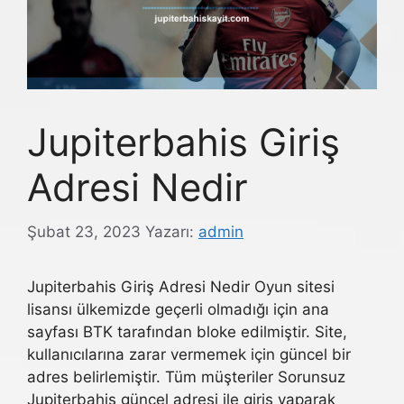
Jupiterbahis Giriş
Adresi Nedir
Şubat 23, 2023
Yazarı:
admin
Jupiterbahis Giriş Adresi Nedir Oyun sitesi
lisansı ülkemizde geçerli olmadığı için ana
sayfası BTK tarafından bloke edilmiştir. Site,
kullanıcılarına zarar vermemek için güncel bir
adres belirlemiştir. Tüm müşteriler Sorunsuz
Jupiterbahis güncel adresi ile giriş yaparak