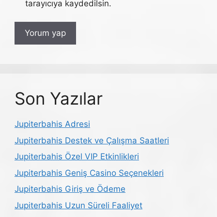
tarayıcıya kaydedilsin.
Son Yazılar
Jupiterbahis Adresi
Jupiterbahis Destek ve Çalışma Saatleri
Jupiterbahis Özel VIP Etkinlikleri
Jupiterbahis Geniş Casino Seçenekleri
Jupiterbahis Giriş ve Ödeme
Jupiterbahis Uzun Süreli Faaliyet