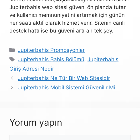
Jupiterbahis web sitesi güveni ön planda tutar
ve kullanıcı memnuniyetini artırmak için günün
her saati aktif olarak hizmet verir. Sitenin canlı
destek hattı ise bu güveni artıran tek şey.
Kategoriler
Jupiterbahis Promosyonlar
Etiketler
Jupiterbahis Bahis Bölümü
,
Jupiterbahis
Giriş Adresi Nedir
Jupiterbahis Ne Tür Bir Web Sitesidir
Jupiterbahis Mobil Sistemi Güvenilir Mi
Yorum yapın
Yorum