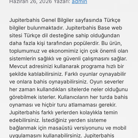
Haziran 26, 2026
Yazarı:
admin
Jupiterbahis Genel Bilgiler sayfasında Türkçe
bilgiler bulunmaktadır. Jupiterbahis Base web
sitesi Türkçe dil desteğine sahip olduğundan
daha fazla kişi tarafından popülerdir. Bu ürün,
toplumumuz ve ekonomimiz için çok önemli olan
sistemlerin sağlıklı ve güvenli çalışmasını sağlar.
Mevcut adresinizi kullanarak programa hızlı bir
şekilde katılabilirsiniz. Farklı oyunlar oynayabilir
ve onlara bahis oynayabilirsiniz. Oyun severler
her zaman kullandıkları sitelerde neler olduğunu
görebilmek isterler. Kullanıcıların her turda bahis
oynaması ve hiçbir turu atlamaması gerekir.
Jupiterbahis farklı yerlerden kolaylıkla temin
edebilirsiniz. İstediğiniz yerden sisteme
bağlanmak için masaüstü versiyonunu ve mobil
uygulamasını kullanabilirsiniz. Jupiterbahis