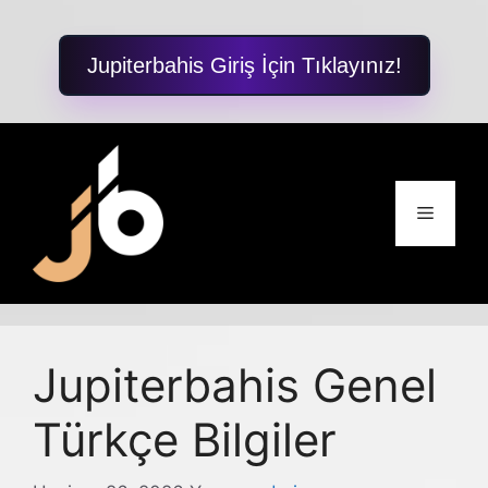
Jupiterbahis Giriş İçin Tıklayınız!
İçeriğe
atla
Menü
Jupiterbahis Genel
Türkçe Bilgiler