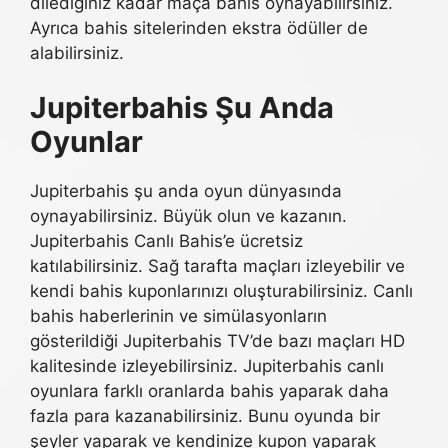
dilediğiniz kadar maça bahis oynayabilirsiniz.
Ayrıca bahis sitelerinden ekstra ödüller de
alabilirsiniz.
Jupiterbahis Şu Anda
Oyunlar
Jupiterbahis şu anda oyun dünyasında
oynayabilirsiniz. Büyük olun ve kazanın.
Jupiterbahis Canlı Bahis’e ücretsiz
katılabilirsiniz. Sağ tarafta maçları izleyebilir ve
kendi bahis kuponlarınızı oluşturabilirsiniz. Canlı
bahis haberlerinin ve simülasyonların
gösterildiği Jupiterbahis TV’de bazı maçları HD
kalitesinde izleyebilirsiniz. Jupiterbahis canlı
oyunlara farklı oranlarda bahis yaparak daha
fazla para kazanabilirsiniz. Bunu oyunda bir
şeyler yaparak ve kendinize kupon yaparak