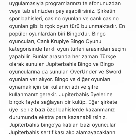
uygulamasıyla programlarınızı telefonunuzdan
veya tabletinizden paylaşabilirsiniz. Şirketin
spor bahisleri, casino oyunları ve canlı casino
oyunları gibi birçok oyun türü bulunmaktadır. En
popüler oyunlardan biri Bingo’dur. Bingo
oyuncuları, Canlı Krupiye Bingo Oyunu
kategorisinde farklı oyun türleri arasından seçim
yapabilir. Bunlar arasında her zaman Türkçe
olarak sunulan Jupiterbahis Bingo ve Bingo
oyuncularına da sunulan OverUnder ve Sword
oyunları yer alıyor. Bingo ve diğer oyunları
oynamak için bir kullanıcı adı ve şifre
kullanmanız gerekir. Jupiterbahis üyelerine
birçok fayda sağlayan bir kulüp. Eğer şirkete
üye iseniz bazı özel bahislerde kazanmanız
durumunda ekstra para kazanabilirsiniz.
Jupiterbahis bingo’ya katılan bazı oyuncular
Jupiterbahis sertifikası alıp alamayacaklarını