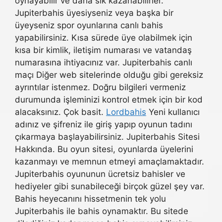
oynayabilir ve daha sık kazanabilirler.
Jupiterbahis üyesiyseniz veya başka bir
üyeyseniz spor oyunlarına canlı bahis
yapabilirsiniz. Kısa sürede üye olabilmek için
kısa bir kimlik, iletişim numarası ve vatandaş
numarasına ihtiyacınız var. Jupiterbahis canlı
maçı Diğer web sitelerinde olduğu gibi gereksiz
ayrıntılar istenmez. Doğru bilgileri vermeniz
durumunda işleminizi kontrol etmek için bir kod
alacaksınız. Çok basit.
Lordbahis
Yeni kullanıcı
adınız ve şifreniz ile giriş yapıp oyunun tadını
çıkarmaya başlayabilirsiniz. Jupiterbahis Sitesi
Hakkında. Bu oyun sitesi, oyunlarda üyelerini
kazanmayı ve memnun etmeyi amaçlamaktadır.
Jupiterbahis oyununun ücretsiz bahisler ve
hediyeler gibi sunabileceği birçok güzel şey var.
Bahis heyecanını hissetmenin tek yolu
Jupiterbahis ile bahis oynamaktır. Bu sitede