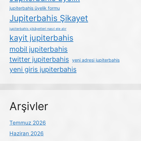
jupiterbahis üyelik formu
Jupiterbahis Şikayet
jupiterbahis şikâyetleri nasıl ele alır
kayit jupiterbahis
mobil jupiterbahis
twitter jupiterbahis
yeni adresi jupiterbahis
yeni giris jupiterbahis
Arşivler
Temmuz 2026
Haziran 2026