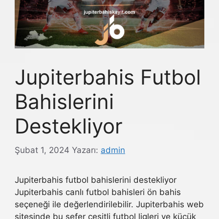
Jupiterbahis Futbol
Bahislerini
Destekliyor
Şubat 1, 2024
Yazarı:
admin
Jupiterbahis futbol bahislerini destekliyor
Jupiterbahis canlı futbol bahisleri ön bahis
seçeneği ile değerlendirilebilir. Jupiterbahis web
sitesinde bu sefer çeşitli futbol ligleri ve küçük