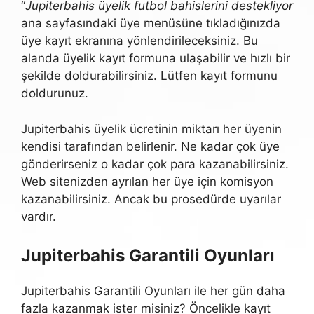
“
Jupiterbahis üyelik futbol bahislerini destekliyor
ana sayfasındaki üye menüsüne tıkladığınızda
üye kayıt ekranına yönlendirileceksiniz. Bu
alanda üyelik kayıt formuna ulaşabilir ve hızlı bir
şekilde doldurabilirsiniz. Lütfen kayıt formunu
doldurunuz.
Jupiterbahis üyelik ücretinin miktarı her üyenin
kendisi tarafından belirlenir. Ne kadar çok üye
gönderirseniz o kadar çok para kazanabilirsiniz.
Web sitenizden ayrılan her üye için komisyon
kazanabilirsiniz. Ancak bu prosedürde uyarılar
vardır.
Jupiterbahis Garantili Oyunları
Jupiterbahis Garantili Oyunları ile her gün daha
fazla kazanmak ister misiniz? Öncelikle kayıt