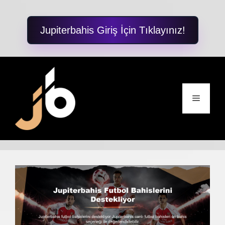
Jupiterbahis Giriş İçin Tıklayınız!
İçeriğe
atla
Menü