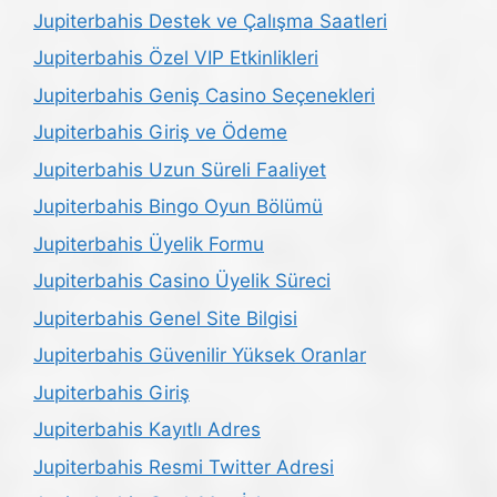
Jupiterbahis Destek ve Çalışma Saatleri
Jupiterbahis Özel VIP Etkinlikleri
Jupiterbahis Geniş Casino Seçenekleri
Jupiterbahis Giriş ve Ödeme
Jupiterbahis Uzun Süreli Faaliyet
Jupiterbahis Bingo Oyun Bölümü
Jupiterbahis Üyelik Formu
Jupiterbahis Casino Üyelik Süreci
Jupiterbahis Genel Site Bilgisi
Jupiterbahis Güvenilir Yüksek Oranlar
Jupiterbahis Giriş
Jupiterbahis Kayıtlı Adres
Jupiterbahis Resmi Twitter Adresi