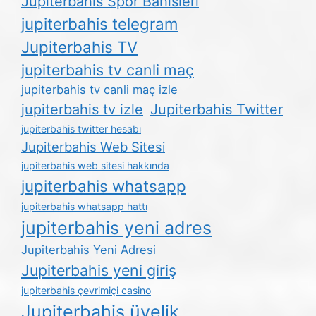
Jupiterbahis Spor Bahisleri
jupiterbahis telegram
Jupiterbahis TV
jupiterbahis tv canli maç
jupiterbahis tv canli maç izle
jupiterbahis tv izle
Jupiterbahis Twitter
jupiterbahis twitter hesabı
Jupiterbahis Web Sitesi
jupiterbahis web sitesi hakkında
jupiterbahis whatsapp
jupiterbahis whatsapp hattı
jupiterbahis yeni adres
Jupiterbahis Yeni Adresi
Jupiterbahis yeni giriş
jupiterbahis çevrimiçi casino
Jupiterbahis üyelik