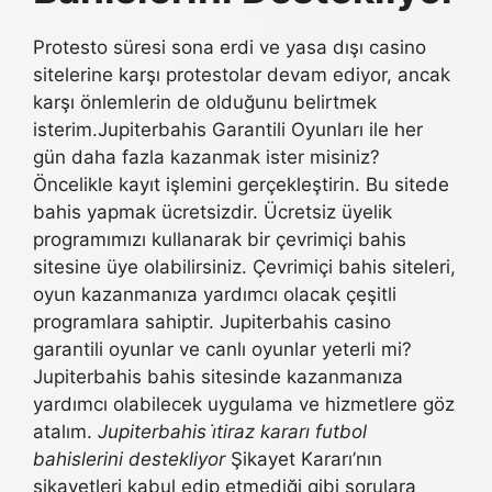
Protesto süresi sona erdi ve yasa dışı casino
sitelerine karşı protestolar devam ediyor, ancak
karşı önlemlerin de olduğunu belirtmek
isterim.Jupiterbahis Garantili Oyunları ile her
gün daha fazla kazanmak ister misiniz?
Öncelikle kayıt işlemini gerçekleştirin. Bu sitede
bahis yapmak ücretsizdir. Ücretsiz üyelik
programımızı kullanarak bir çevrimiçi bahis
sitesine üye olabilirsiniz. Çevrimiçi bahis siteleri,
oyun kazanmanıza yardımcı olacak çeşitli
programlara sahiptir. Jupiterbahis casino
garantili oyunlar ve canlı oyunlar yeterli mi?
Jupiterbahis bahis sitesinde kazanmanıza
yardımcı olabilecek uygulama ve hizmetlere göz
atalım.
Jupiterbahis i̇tiraz kararı futbol
bahislerini destekliyor
Şikayet Kararı’nın
şikayetleri kabul edip etmediği gibi sorulara