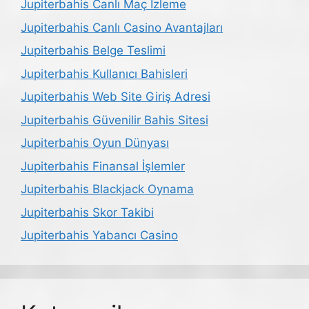
Jupiterbahis Canlı Maç İzleme
Jupiterbahis Canlı Casino Avantajları
Jupiterbahis Belge Teslimi
Jupiterbahis Kullanıcı Bahisleri
Jupiterbahis Web Site Giriş Adresi
Jupiterbahis Güvenilir Bahis Sitesi
Jupiterbahis Oyun Dünyası
Jupiterbahis Finansal İşlemler
Jupiterbahis Blackjack Oynama
Jupiterbahis Skor Takibi
Jupiterbahis Yabancı Casino