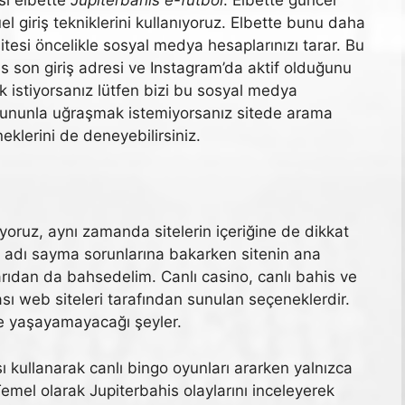
el giriş tekniklerini kullanıyoruz. Elbette bunu daha
itesi öncelikle sosyal medya hesaplarınızı tarar. Bu
 son giriş adresi ve Instagram’da aktif olduğunu
k istiyorsanız lütfen bizi bu sosyal medya
 bununla uğraşmak istemiyorsanız sitede arama
klerini de deneyebilirsiniz.
iyoruz, aynı zamanda sitelerin içeriğine de dikkat
 adı sayma sorunlarına bakarken sitenin ana
arıdan da bahsedelim. Canlı casino, canlı bahis ve
ası web siteleri tarafından sunulan seçeneklerdir.
de yaşayamayacağı şeyler.
 kullanarak canlı bingo oyunları ararken yalnızca
emel olarak Jupiterbahis olaylarını inceleyerek