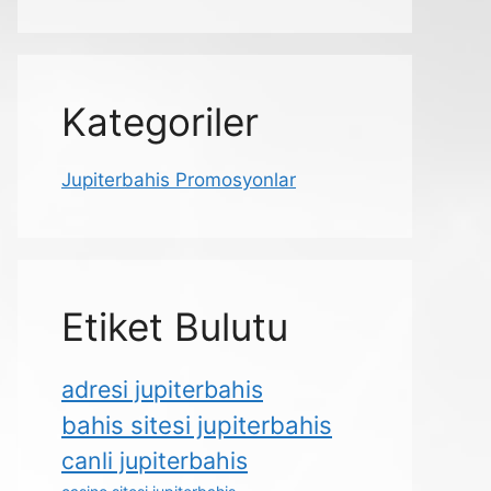
Kategoriler
Jupiterbahis Promosyonlar
Etiket Bulutu
adresi jupiterbahis
bahis sitesi jupiterbahis
canli jupiterbahis