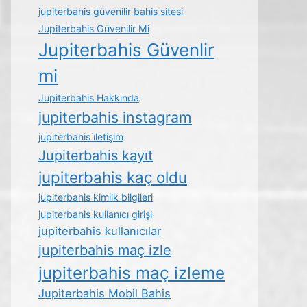
jupiterbahis güvenilir bahis sitesi
Jupiterbahis Güvenilir Mi
Jupiterbahis Güvenlir
mi
Jupiterbahis Hakkında
jupiterbahis instagram
jupiterbahis i̇letişim
Jupiterbahis kayıt
jupiterbahis kaç oldu
jupiterbahis kimlik bilgileri
jupiterbahis kullanıcı girişi
jupiterbahis kullanıcılar
jupiterbahis maç izle
jupiterbahis maç izleme
Jupiterbahis Mobil Bahis