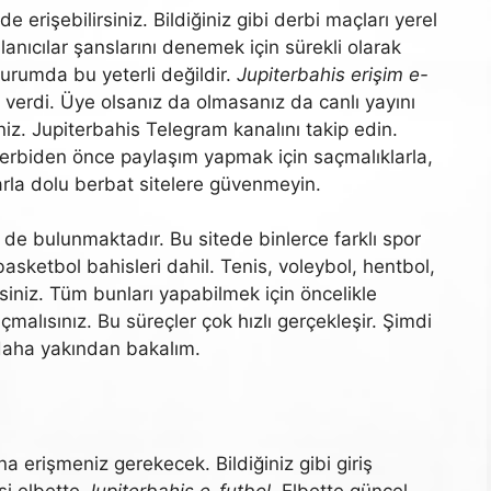
erişebilirsiniz. Bildiğiniz gibi derbi maçları yerel
anıcılar şanslarını denemek için sürekli olarak
urumda bu yeterli değildir.
Jupiterbahis erişim e-
t verdi. Üye olsanız da olmasanız da canlı yayını
iniz. Jupiterbahis Telegram kanalını takip edin.
 Derbiden önce paylaşım yapmak için saçmalıklarla,
arla dolu berbat sitelere güvenmeyin.
e de bulunmaktadır. Bu sitede binlerce farklı spor
ketbol bahisleri dahil. Tenis, voleybol, hentbol, ​​
irsiniz. Tüm bunları yapabilmek için öncelikle
malısınız. Bu süreçler çok hızlı gerçekleşir. Şimdi
 daha yakından bakalım.
na erişmeniz gerekecek. Bildiğiniz gibi giriş
si elbette
Jupiterbahis e-futbol
. Elbette güncel