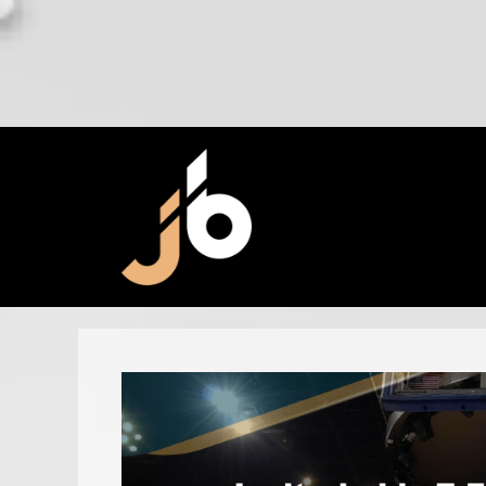
İçeriğe
atla