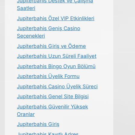
Jupiterbahis Destek ve Çalışma
Saatleri
Jupiterbahis Özel VIP Etkinlikleri
Jupiterbahis Geniş Casino
Seçenekleri
Jupiterbahis Giriş ve Ödeme
Jupiterbahis Uzun Süreli Faaliyet
Jupiterbahis Bingo Oyun Bölümü
Jupiterbahis Üyelik Formu
Jupiterbahis Casino Üyelik Süreci
Jupiterbahis Genel Site Bilgisi
Jupiterbahis Güvenilir Yüksek
Oranlar
Jupiterbahis Giriş
Jupiterbahis Kayıtlı Adres