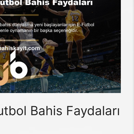
utbol Bahis Faydaları