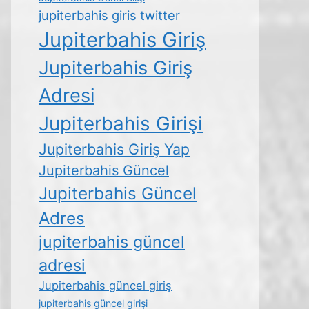
jupiterbahis giris twitter
Jupiterbahis Giriş
Jupiterbahis Giriş
Adresi
Jupiterbahis Girişi
Jupiterbahis Giriş Yap
Jupiterbahis Güncel
Jupiterbahis Güncel
Adres
jupiterbahis güncel
adresi
Jupiterbahis güncel giriş
jupiterbahis güncel girişi