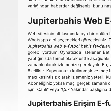
varlığından haberdar değilseniz, bunu nasıl 
Jupiterbahis Web E-
Web sitesinin alt kısmında ayrı bir bölüm
Whatsapp gibi seçenekleri göreceksiniz. Tur
Jupiterbahis web e-futbol bahis faydaları
görebiliyordum. Oynatıcıda listelenen Betin
yaptığınızda temel olarak üstte aşağıdaki
zamanlı olarak izlemenize gerek yok. Bu, w
özelliktir. Kuponunuzu kullanmak ve maç i
maçı kesintisiz olarak izlemeniz yeterli. K
Aboneliğiniz yoksa maçı gerçek zamanlı ola
için “Canlı” veya “Çok Yakında” başlığına da
Jupiterbahis Erişim E-f