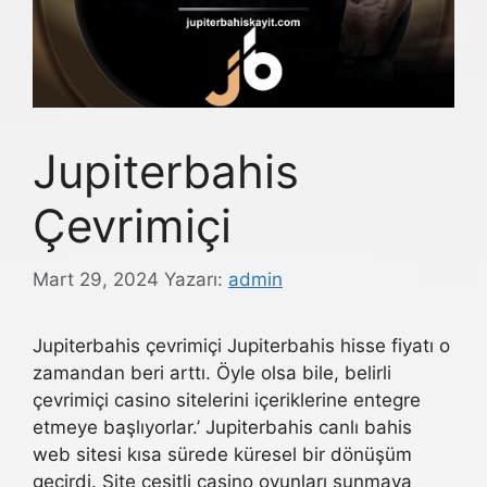
Jupiterbahis
Çevrimiçi
Mart 29, 2024
Yazarı:
admin
Jupiterbahis çevrimiçi Jupiterbahis hisse fiyatı o
zamandan beri arttı. Öyle olsa bile, belirli
çevrimiçi casino sitelerini içeriklerine entegre
etmeye başlıyorlar.’ Jupiterbahis canlı bahis
web sitesi kısa sürede küresel bir dönüşüm
geçirdi. Site çeşitli casino oyunları sunmaya