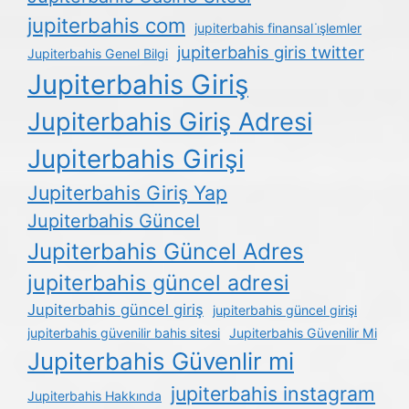
jupiterbahis com
jupiterbahis finansal i̇şlemler
jupiterbahis giris twitter
Jupiterbahis Genel Bilgi
Jupiterbahis Giriş
Jupiterbahis Giriş Adresi
Jupiterbahis Girişi
Jupiterbahis Giriş Yap
Jupiterbahis Güncel
Jupiterbahis Güncel Adres
jupiterbahis güncel adresi
Jupiterbahis güncel giriş
jupiterbahis güncel girişi
jupiterbahis güvenilir bahis sitesi
Jupiterbahis Güvenilir Mi
Jupiterbahis Güvenlir mi
jupiterbahis instagram
Jupiterbahis Hakkında