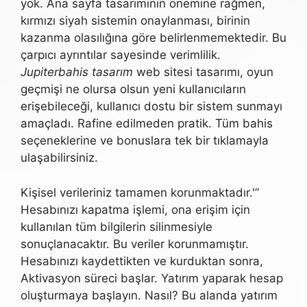
yok. Ana sayfa tasarımının önemine rağmen,
kırmızı siyah sistemin onaylanması, birinin
kazanma olasılığına göre belirlenmemektedir. Bu
çarpıcı ayrıntılar sayesinde verimlilik.
Jupiterbahis tasarım
web sitesi tasarımı, oyun
geçmişi ne olursa olsun yeni kullanıcıların
erişebileceği, kullanıcı dostu bir sistem sunmayı
amaçladı. Rafine edilmeden pratik. Tüm bahis
seçeneklerine ve bonuslara tek bir tıklamayla
ulaşabilirsiniz.
Kişisel verileriniz tamamen korunmaktadır.'”
Hesabınızı kapatma işlemi, ona erişim için
kullanılan tüm bilgilerin silinmesiyle
sonuçlanacaktır. Bu veriler korunmamıştır.
Hesabınızı kaydettikten ve kurduktan sonra,
Aktivasyon süreci başlar. Yatırım yaparak hesap
oluşturmaya başlayın. Nasıl? Bu alanda yatırım