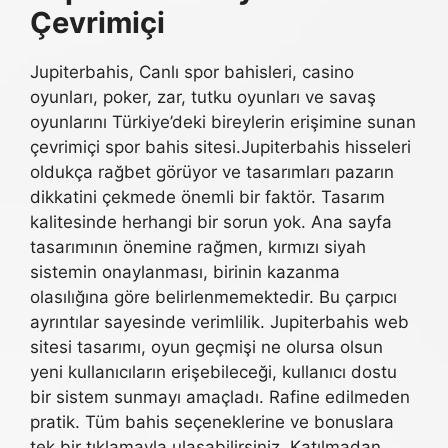
Çevrimiçi
Jupiterbahis, Canlı spor bahisleri, casino
oyunları, poker, zar, tutku oyunları ve savaş
oyunlarını Türkiye’deki bireylerin erişimine sunan
çevrimiçi spor bahis sitesi.Jupiterbahis hisseleri
oldukça rağbet görüyor ve tasarımları pazarın
dikkatini çekmede önemli bir faktör. Tasarım
kalitesinde herhangi bir sorun yok. Ana sayfa
tasarımının önemine rağmen, kırmızı siyah
sistemin onaylanması, birinin kazanma
olasılığına göre belirlenmemektedir. Bu çarpıcı
ayrıntılar sayesinde verimlilik. Jupiterbahis web
sitesi tasarımı, oyun geçmişi ne olursa olsun
yeni kullanıcıların erişebileceği, kullanıcı dostu
bir sistem sunmayı amaçladı. Rafine edilmeden
pratik. Tüm bahis seçeneklerine ve bonuslara
tek bir tıklamayla ulaşabilirsiniz. Katılmadan