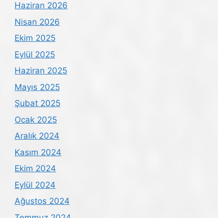
Haziran 2026
Nisan 2026
Ekim 2025
Eylül 2025
Haziran 2025
Mayıs 2025
Şubat 2025
Ocak 2025
Aralık 2024
Kasım 2024
Ekim 2024
Eylül 2024
Ağustos 2024
Temmuz 2024