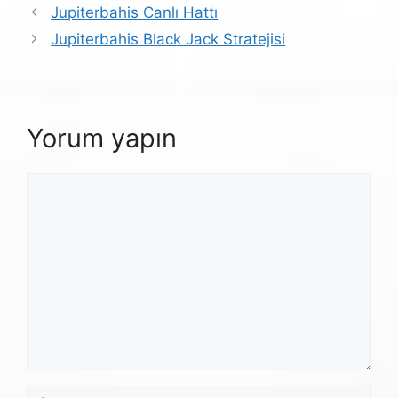
Jupiterbahis Canlı Hattı
Jupiterbahis Black Jack Stratejisi
Yorum yapın
Yorum
İsim