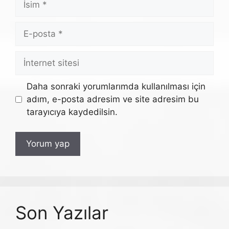
E-
posta
İnternet
sitesi
Daha sonraki yorumlarımda kullanılması için
adım, e-posta adresim ve site adresim bu
tarayıcıya kaydedilsin.
Son Yazılar