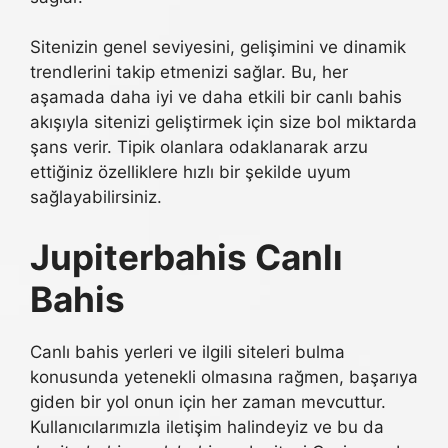
Sitenizin genel seviyesini, gelişimini ve dinamik
trendlerini takip etmenizi sağlar. Bu, her
aşamada daha iyi ve daha etkili bir canlı bahis
akışıyla sitenizi geliştirmek için size bol miktarda
şans verir. Tipik olanlara odaklanarak arzu
ettiğiniz özelliklere hızlı bir şekilde uyum
sağlayabilirsiniz.
Jupiterbahis Canlı
Bahis
Canlı bahis yerleri ve ilgili siteleri bulma
konusunda yetenekli olmasına rağmen, başarıya
giden bir yol onun için her zaman mevcuttur.
Kullanıcılarımızla iletişim halindeyiz ve bu da