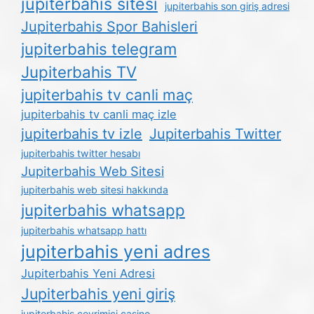
jupiterbahis sitesi
jupiterbahis son giriş adresi
Jupiterbahis Spor Bahisleri
jupiterbahis telegram
Jupiterbahis TV
jupiterbahis tv canli maç
jupiterbahis tv canli maç izle
jupiterbahis tv izle
Jupiterbahis Twitter
jupiterbahis twitter hesabı
Jupiterbahis Web Sitesi
jupiterbahis web sitesi hakkında
jupiterbahis whatsapp
jupiterbahis whatsapp hattı
jupiterbahis yeni adres
Jupiterbahis Yeni Adresi
Jupiterbahis yeni giriş
jupiterbahis çevrimiçi casino