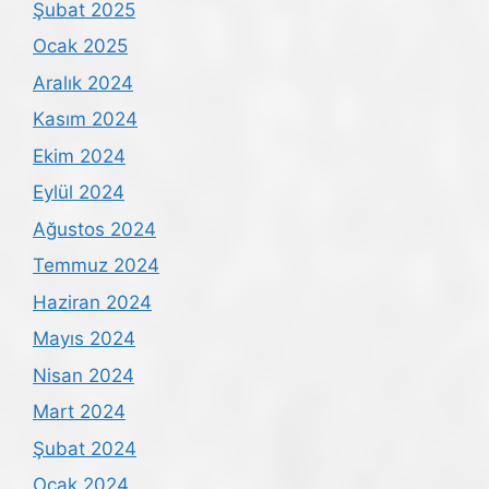
Şubat 2025
Ocak 2025
Aralık 2024
Kasım 2024
Ekim 2024
Eylül 2024
Ağustos 2024
Temmuz 2024
Haziran 2024
Mayıs 2024
Nisan 2024
Mart 2024
Şubat 2024
Ocak 2024