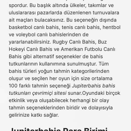
spordur. Bu başlık altında ülkeler, takımlar ve
uluslararası pazarlarda düzenlenen turnuvalara
ait maçları bulacaksınız. Bu seçeneğin dışında
basketbol canlı bahis, tenis canlı bahis, hentbol
ve voleybol canlı bahislerinden de
yararlanabilirsiniz. Rugby Canlı Bahis, Buz
Hokeyi Canlı Bahis ve Amerikan Futbolu Canlı
Bahis gibi alternatif seçenekler de bahis
tutkunlarının kullanımına sunulmuştur. Tüm
bahis türleri yoğun tahmin kategorilerinden
oluşur ve seçilen her oyun için size ortalama
100 farklı tahmin seçeneği
Jupiterbahis bahis
tutkunları çevrimiçi sitesi
sunar.Oyundaki birçok
etkinlik veya oluşabilecek herhangi bir olay
tahmin seçeneklerinden biridir ve dolayısıyla
gelirinize katkı sağlar.