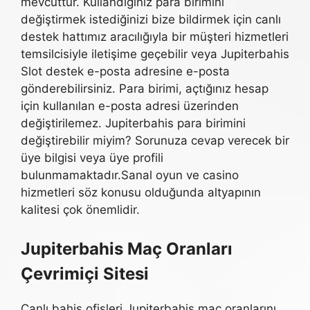
mevcuttur. Kullandığınız para birimini
değiştirmek istediğinizi bize bildirmek için canlı
destek hattımız aracılığıyla bir müşteri hizmetleri
temsilcisiyle iletişime geçebilir veya Jupiterbahis
Slot destek e-posta adresine e-posta
gönderebilirsiniz. Para birimi, açtığınız hesap
için kullanılan e-posta adresi üzerinden
değiştirilemez. Jupiterbahis para birimini
değiştirebilir miyim? Sorunuza cevap verecek bir
üye bilgisi veya üye profili
bulunmamaktadır.Sanal oyun ve casino
hizmetleri söz konusu olduğunda altyapının
kalitesi çok önemlidir.
Jupiterbahis Maç Oranları
Çevrimiçi Sitesi
Canlı bahis ofisleri Jupiterbahis maç oranlarını