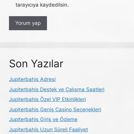
tarayıcıya kaydedilsin.
Son Yazılar
Jupiterbahis Adresi
Jupiterbahis Destek ve Çalışma Saatleri
Jupiterbahis Özel VIP Etkinlikleri
Jupiterbahis Geniş Casino Seçenekleri
Jupiterbahis Giriş ve Ödeme
Jupiterbahis Uzun Süreli Faaliyet