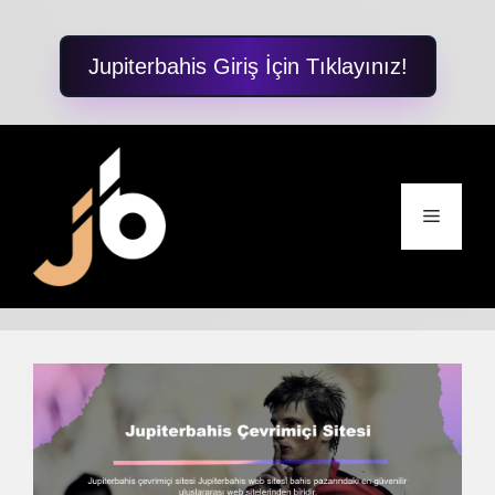
Jupiterbahis Giriş İçin Tıklayınız!
İçeriğe
atla
Menü