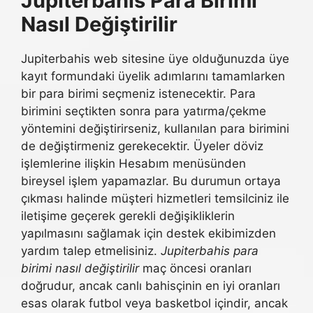
Jupiterbahis Para Birimi
Nasıl Değiştirilir
Jupiterbahis web sitesine üye olduğunuzda üye
kayıt formundaki üyelik adımlarını tamamlarken
bir para birimi seçmeniz istenecektir. Para
birimini seçtikten sonra para yatırma/çekme
yöntemini değiştirirseniz, kullanılan para birimini
de değiştirmeniz gerekecektir. Üyeler döviz
işlemlerine ilişkin Hesabım menüsünden
bireysel işlem yapamazlar. Bu durumun ortaya
çıkması halinde müşteri hizmetleri temsilciniz ile
iletişime geçerek gerekli değişikliklerin
yapılmasını sağlamak için destek ekibimizden
yardım talep etmelisiniz.
Jupiterbahis para
birimi nasıl değiştirilir
maç öncesi oranları
doğrudur, ancak canlı bahisçinin en iyi oranları
esas olarak futbol veya basketbol içindir, ancak