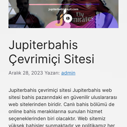
Jupiterbahis
Çevrimiçi Sitesi
Aralık 28, 2023
Yazarı:
admin
Jupiterbahis çevrimiçi sitesi Jupiterbahis web
sitesi bahis pazarındaki en güvenilir uluslararası
web sitelerinden biridir. Canlı bahis bölümü de
online bahis meraklılarına sunulan hizmet
seçeneklerinden biri olacaktır. Web sitemiz
yüksek bahisler sunmaktadır ve politikamız her