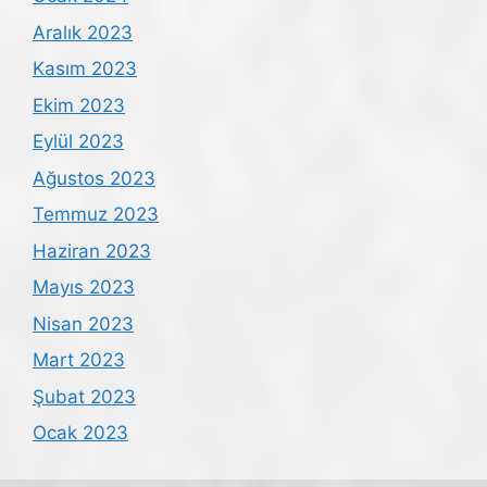
Aralık 2023
Kasım 2023
Ekim 2023
Eylül 2023
Ağustos 2023
Temmuz 2023
Haziran 2023
Mayıs 2023
Nisan 2023
Mart 2023
Şubat 2023
Ocak 2023