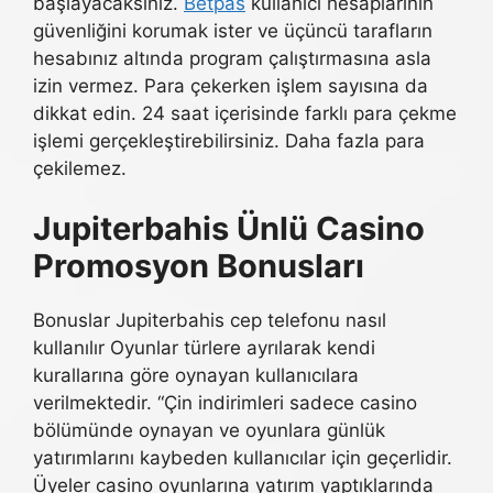
başlayacaksınız.
Betpas
kullanıcı hesaplarının
güvenliğini korumak ister ve üçüncü tarafların
hesabınız altında program çalıştırmasına asla
izin vermez. Para çekerken işlem sayısına da
dikkat edin. 24 saat içerisinde farklı para çekme
işlemi gerçekleştirebilirsiniz. Daha fazla para
çekilemez.
Jupiterbahis Ünlü Casino
Promosyon Bonusları
Bonuslar Jupiterbahis cep telefonu nasıl
kullanılır Oyunlar türlere ayrılarak kendi
kurallarına göre oynayan kullanıcılara
verilmektedir. “Çin indirimleri sadece casino
bölümünde oynayan ve oyunlara günlük
yatırımlarını kaybeden kullanıcılar için geçerlidir.
Üyeler casino oyunlarına yatırım yaptıklarında