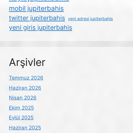
mobil jupiterbahis
twitter jupiterbahis
yeni adresi jupiterbahis
yeni giris jupiterbahis
Arşivler
Temmuz 2026
Haziran 2026
Nisan 2026
Ekim 2025
Eylül 2025
Haziran 2025