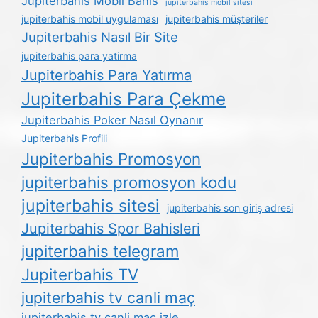
Jupiterbahis Mobil Bahis
jupiterbahis mobil sitesi
jupiterbahis mobil uygulaması
jupiterbahis müşteriler
Jupiterbahis Nasıl Bir Site
jupiterbahis para yatirma
Jupiterbahis Para Yatırma
Jupiterbahis Para Çekme
Jupiterbahis Poker Nasıl Oynanır
Jupiterbahis Profili
Jupiterbahis Promosyon
jupiterbahis promosyon kodu
jupiterbahis sitesi
jupiterbahis son giriş adresi
Jupiterbahis Spor Bahisleri
jupiterbahis telegram
Jupiterbahis TV
jupiterbahis tv canli maç
jupiterbahis tv canli maç izle