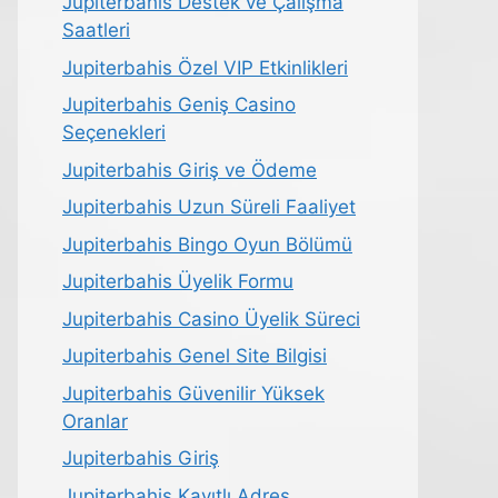
Jupiterbahis Destek ve Çalışma
Saatleri
Jupiterbahis Özel VIP Etkinlikleri
Jupiterbahis Geniş Casino
Seçenekleri
Jupiterbahis Giriş ve Ödeme
Jupiterbahis Uzun Süreli Faaliyet
Jupiterbahis Bingo Oyun Bölümü
Jupiterbahis Üyelik Formu
Jupiterbahis Casino Üyelik Süreci
Jupiterbahis Genel Site Bilgisi
Jupiterbahis Güvenilir Yüksek
Oranlar
Jupiterbahis Giriş
Jupiterbahis Kayıtlı Adres