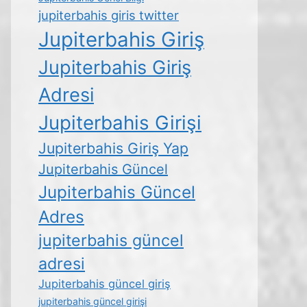
jupiterbahis giris twitter
Jupiterbahis Giriş
Jupiterbahis Giriş
Adresi
Jupiterbahis Girişi
Jupiterbahis Giriş Yap
Jupiterbahis Güncel
Jupiterbahis Güncel
Adres
jupiterbahis güncel
adresi
Jupiterbahis güncel giriş
jupiterbahis güncel girişi