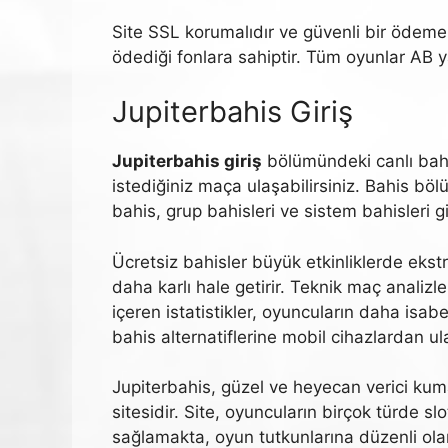
Site SSL korumalıdır ve güvenli bir ödeme
ödediği fonlara sahiptir. Tüm oyunlar AB y
Jupiterbahis Giriş
Jupiterbahis giriş
bölümündeki canlı bahi
istediğiniz maça ulaşabilirsiniz. Bahis b
bahis, grup bahisleri ve sistem bahisleri gi
Ücretsiz bahisler büyük etkinliklerde ekst
daha karlı hale getirir. Teknik maç analiz
içeren istatistikler, oyuncuların daha isab
bahis alternatiflerine mobil cihazlardan ul
Jupiterbahis, güzel ve heyecan verici ku
sitesidir. Site, oyuncuların birçok türde s
sağlamakta, oyun tutkunlarına düzenli ola