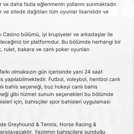
r ve daha fazla eğlenmenin yollarını sunmaktadır.
r ve sitede dağıtılan tüm oyunlar lisanslıdır ve
 Casino bölümü, iyi krupiyeler ve arkadaşlar ile
leceğiniz bir platformdur. Bu bölümde herhangi bir
, rulet, bakara ve canlı poker oyunları
arkı olmaksızın gün içerisinde yani 24 saat
s yapılabilmektedir. Futbol, ​​voleybol, hentbol canlı
nlı bahis seçeneği, buz hokeyi canlı bahis
eneği gibi hizmet sunum seçenekleri bu bölümde
sleri için, bahisçiler spor bahisleri uygulaması
nizde Greyhound & Tennis, Horse Racing &
 karşılayacaktır. Yazılımın bahisçilere sunduğu