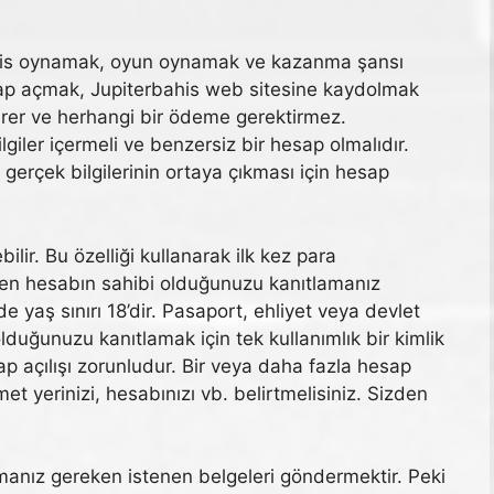
ahis oynamak, oyun oynamak ve kazanma şansı
sap açmak, Jupiterbahis web sitesine kaydolmak
ürer ve herhangi bir ödeme gerektirmez.
iler içermeli ve benzersiz bir hesap olmalıdır.
gerçek bilgilerinin ortaya çıkması için hesap
lir. Bu özelliği kullanarak ilk kez para
rilen hesabın sahibi olduğunuzu kanıtlamanız
e’de yaş sınırı 18’dir. Pasaport, ehliyet veya devlet
olduğunuzu kanıtlamak için tek kullanımlık bir kimlik
p açılışı zorunludur. Bir veya daha fazla hesap
t yerinizi, hesabınızı vb. belirtmelisiniz. Sizden
manız gereken istenen belgeleri göndermektir. Peki