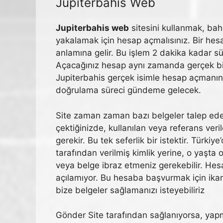
Jupiterbahis Web
Jupiterbahis web
sitesini kullanmak, b
yakalamak için hesap açmalısınız. Bir he
anlamına gelir. Bu işlem 2 dakika kadar s
Açacağınız hesap aynı zamanda gerçek bilg
Jupiterbahis gerçek isimle hesap açmanın 
doğrulama süreci gündeme gelecek.
Site zaman zaman bazı belgeler talep edebi
çektiğinizde, kullanılan veya referans ve
gerekir. Bu tek seferlik bir istektir. Türkiy
tarafından verilmiş kimlik yerine, o yaşta 
veya belge ibraz etmeniz gerekebilir. Hesa
açılamıyor. Bu hesaba başvurmak için ikame
bize belgeler sağlamanızı isteyebiliriz
Gönder Site tarafından sağlanıyorsa, yap