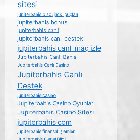
sitesi
jupiterbahis blackjack i̇puçları
jupiterbahis bonus
jupiterbahis canli
jupiterbahis canli destek
jupiterbahis canli maç izle
Jupiterbahis Canlı Bahis
Jupiterbahis Canlı Casino
Jupiterbahis Canlı
Destek
jupiterbahis casino
Jupiterbahis Casino Oyunları
Jupiterbahis Casino Sitesi
jupiterbahis com
jupiterbahis finansal i̇şlemler
Jupiterbahis Genel Bilgi