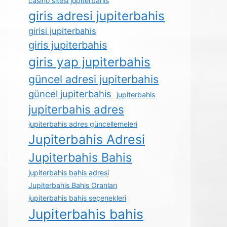
casino sitesi jupiterbahis
giris adresi jupiterbahis
girisi jupiterbahis
giris jupiterbahis
giris yap jupiterbahis
güncel adresi jupiterbahis
güncel jupiterbahis
jupiterbahis
jupiterbahis adres
jupiterbahis adres güncellemeleri
Jupiterbahis Adresi
Jupiterbahis Bahis
jupiterbahis bahis adresi
Jupiterbahis Bahis Oranları
jupiterbahis bahis seçenekleri
Jupiterbahis bahis