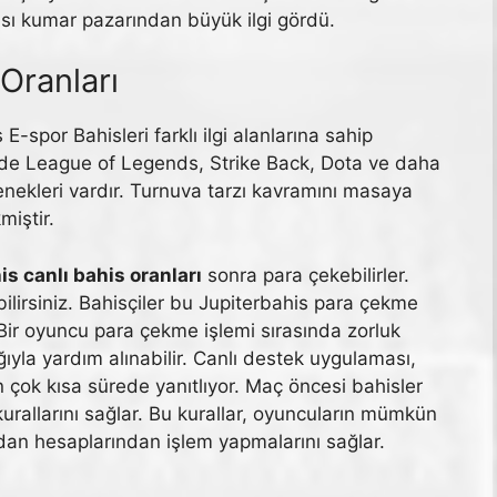
rası kumar pazarından büyük ilgi gördü.
Oranları
E-spor Bahisleri farklı ilgi alanlarına sahip
de League of Legends, Strike Back, Dota ve daha
çenekleri vardır. Turnuva tarzı kavramını masaya
miştir.
s canlı bahis oranları
sonra para çekebilirler.
ilirsiniz. Bahisçiler bu Jupiterbahis para çekme
 Bir oyuncu para çekme işlemi sırasında zorluk
ıyla yardım alınabilir. Canlı destek uygulaması,
 çok kısa sürede yanıtlıyor. Maç öncesi bahisler
kurallarını sağlar. Bu kurallar, oyuncuların mümkün
udan hesaplarından işlem yapmalarını sağlar.