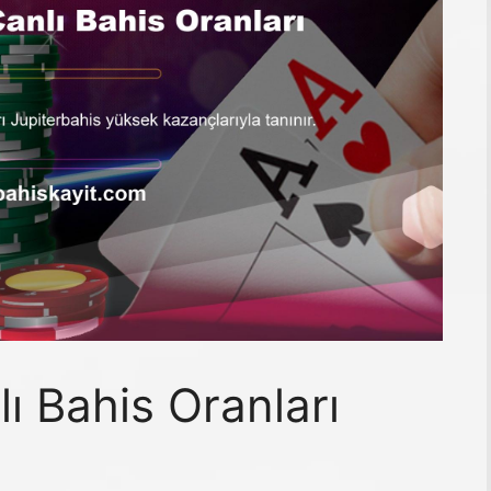
ı Bahis Oranları