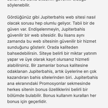
söylenebilir.
Gördüğünüz gibi Jupiterbahis web sitesi nasıl
olacak sorusu hep olumlu geliyor. Tabii bir de
güven var. Endişelenmeyin, Jupiterbahis
güvenilir bir web sitesidir. Bu lisans aynı
zamanda bu web sitesinin güvenilir bir hizmet
sunduğunu gösterir. Orada kaliteden
bahsedebilirsin. Siteye belirli bir miktar yatırım
yapar ve üye olarak kayıt olursanız hizmeti
alabilirsiniz. Bir zamanlar bonus kalitesine
odaklanan Jupiterbahis, artık üyelerine en çok
kazandıran bahis sitelerinden biri. Jupiterbahis
ana ekranındaki Promosyonlar sekmesinde
herkes sitenin bonus özelliklerini belirli bir
bölümde bulabilir. Bonus kullanım kuralları her
bonus için geçerlidir.