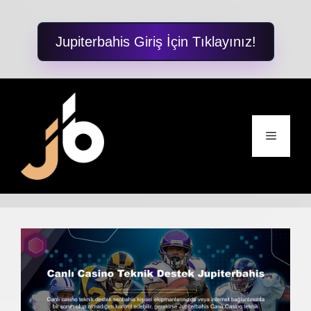
Jupiterbahis Giriş İçin Tıklayınız!
İçeriğe
atla
Menü