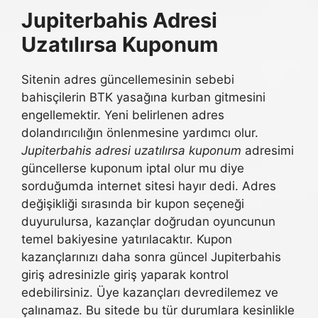
Jupiterbahis Adresi
Uzatılırsa Kuponum
Sitenin adres güncellemesinin sebebi
bahisçilerin BTK yasağına kurban gitmesini
engellemektir. Yeni belirlenen adres
dolandırıcılığın önlenmesine yardımcı olur.
Jupiterbahis adresi uzatılırsa kuponum
adresimi
güncellerse kuponum iptal olur mu diye
sorduğumda internet sitesi hayır dedi. Adres
değişikliği sırasında bir kupon seçeneği
duyurulursa, kazançlar doğrudan oyuncunun
temel bakiyesine yatırılacaktır. Kupon
kazançlarınızı daha sonra güncel Jupiterbahis
giriş adresinizle giriş yaparak kontrol
edebilirsiniz. Üye kazançları devredilemez ve
çalınamaz. Bu sitede bu tür durumlara kesinlikle