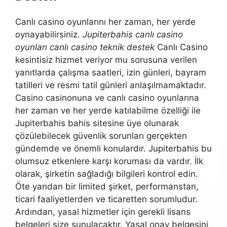
Canlı casino oyunlarını her zaman, her yerde
oynayabilirsiniz.
Jupiterbahis canlı casino
oyunları canlı casino teknik destek
Canlı Casino
kesintisiz hizmet veriyor mu sorusuna verilen
yanıtlarda çalışma saatleri, izin günleri, bayram
tatilleri ve resmi tatil günleri anlaşılmamaktadır.
Casino casinonuna ve canlı casino oyunlarına
her zaman ve her yerde katılabilme özelliği ile
Jupiterbahis bahis sitesine üye olunarak
çözülebilecek güvenlik sorunları gerçekten
gündemde ve önemli konulardır. Jupiterbahis bu
olumsuz etkenlere karşı koruması da vardır. İlk
olarak, şirketin sağladığı bilgileri kontrol edin.
Öte yandan bir limited şirket, performanstan,
ticari faaliyetlerden ve ticaretten sorumludur.
Ardından, yasal hizmetler için gerekli lisans
belgeleri size sunulacaktır. Yasal onay belgesini