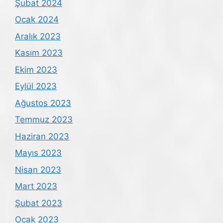
Şubat 2024
Ocak 2024
Aralık 2023
Kasım 2023
Ekim 2023
Eylül 2023
Ağustos 2023
Temmuz 2023
Haziran 2023
Mayıs 2023
Nisan 2023
Mart 2023
Şubat 2023
Ocak 2023