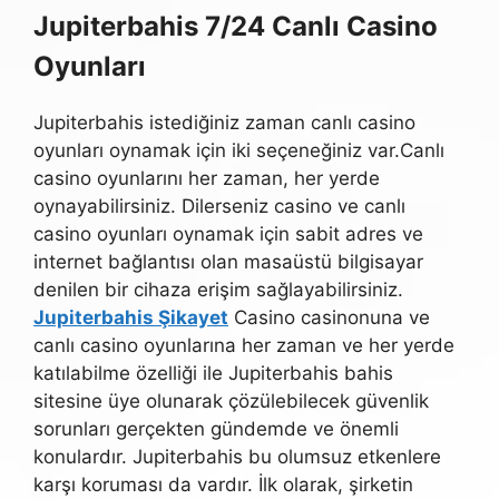
Jupiterbahis 7/24 Canlı Casino
Oyunları
Jupiterbahis istediğiniz zaman canlı casino
oyunları oynamak için iki seçeneğiniz var.Canlı
casino oyunlarını her zaman, her yerde
oynayabilirsiniz. Dilerseniz casino ve canlı
casino oyunları oynamak için sabit adres ve
internet bağlantısı olan masaüstü bilgisayar
denilen bir cihaza erişim sağlayabilirsiniz.
Jupiterbahis Şikayet
Casino casinonuna ve
canlı casino oyunlarına her zaman ve her yerde
katılabilme özelliği ile Jupiterbahis bahis
sitesine üye olunarak çözülebilecek güvenlik
sorunları gerçekten gündemde ve önemli
konulardır. Jupiterbahis bu olumsuz etkenlere
karşı koruması da vardır. İlk olarak, şirketin