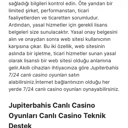
sağladığı bilgileri kontrol edin. Öte yandan bir
limited şirket, performanstan, ticari
faaliyetlerden ve ticaretten sorumludur.
Ardından, yasal hizmetler için gerekli lisans
belgeleri size sunulacaktır. Yasal onay belgesini
alın ve onaydan sonra web sitesi kullanıcının
karşısına çıkar. Bu iki özellik, web sitesinin
aslında bir işletme, ticari hizmetler sunan yasal
olarak lisanslı bir web sitesi olduğu anlamına
gelir.Akıllı cihazları ihtiyacınıza göre
Jupiterbahis
7/24 canlı casino oyunları
satın
alabilirsiniz.İnternet bağlantınızın olduğu her
yerde 7/24 canlı casino oyunları oynayabilirsiniz.
Jupiterbahis Canlı Casino
Oyunları Canlı Casino Teknik
Destek