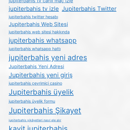
jupiterbahis tv canli maç izle
jupiterbahis tv izle
Jupiterbahis Twitter
jupiterbahis twitter hesabı
Jupiterbahis Web Sitesi
jupiterbahis web sitesi hakkında
jupiterbahis whatsapp
jupiterbahis whatsapp hattı
jupiterbahis yeni adres
Jupiterbahis Yeni Adresi
Jupiterbahis yeni giriş
jupiterbahis çevrimiçi casino
Jupiterbahis üyelik
jupiterbahis üyelik formu
Jupiterbahis Şikayet
jupiterbahis şikâyetleri nasıl ele alır
kayit jupiterbahis