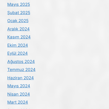
Mayıs 2025
Şubat 2025
Ocak 2025
Aralık 2024
Kasım 2024
Ekim 2024
Eylül 2024
Ağustos 2024
Temmuz 2024
Haziran 2024
Mayıs 2024
Nisan 2024
Mart 2024