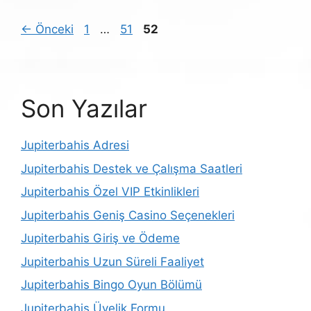
Sayfa
Sayfa
Sayfa
←
Önceki
1
…
51
52
Son Yazılar
Jupiterbahis Adresi
Jupiterbahis Destek ve Çalışma Saatleri
Jupiterbahis Özel VIP Etkinlikleri
Jupiterbahis Geniş Casino Seçenekleri
Jupiterbahis Giriş ve Ödeme
Jupiterbahis Uzun Süreli Faaliyet
Jupiterbahis Bingo Oyun Bölümü
Jupiterbahis Üyelik Formu