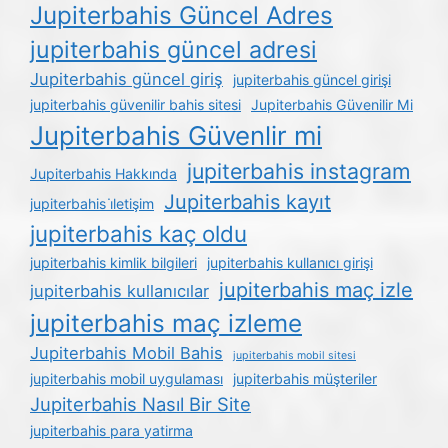
Jupiterbahis Güncel Adres
jupiterbahis güncel adresi
Jupiterbahis güncel giriş
jupiterbahis güncel girişi
jupiterbahis güvenilir bahis sitesi
Jupiterbahis Güvenilir Mi
Jupiterbahis Güvenlir mi
jupiterbahis instagram
Jupiterbahis Hakkında
Jupiterbahis kayıt
jupiterbahis i̇letişim
jupiterbahis kaç oldu
jupiterbahis kimlik bilgileri
jupiterbahis kullanıcı girişi
jupiterbahis maç izle
jupiterbahis kullanıcılar
jupiterbahis maç izleme
Jupiterbahis Mobil Bahis
jupiterbahis mobil sitesi
jupiterbahis mobil uygulaması
jupiterbahis müşteriler
Jupiterbahis Nasıl Bir Site
jupiterbahis para yatirma