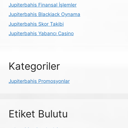
Jupiterbahis Finansal İşlemler
Jupiterbahis Blackjack Oynama
Jupiterbahis Skor Takibi
Jupiterbahis Yabancı Casino
Kategoriler
Jupiterbahis Promosyonlar
Etiket Bulutu