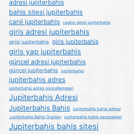
adresi jupiterbahis
bahis sitesi jupiterbahis
canli jupiterbahis
casino sitesi jupiterbahis
giris adresi jupiterbahis
giris jupiterbahis
girisi jupiterbahis
giris yap jupiterbahis
güncel adresi jupiterbahis
güncel jupiterbahis
jupiterbahis
jupiterbahis adres
jupiterbahis adres güncellemeleri
Jupiterbahis Adresi
Jupiterbahis Bahis
jupiterbahis bahis adresi
Jupiterbahis Bahis Oranları
jupiterbahis bahis seçenekleri
Jupiterbahis bahis sitesi