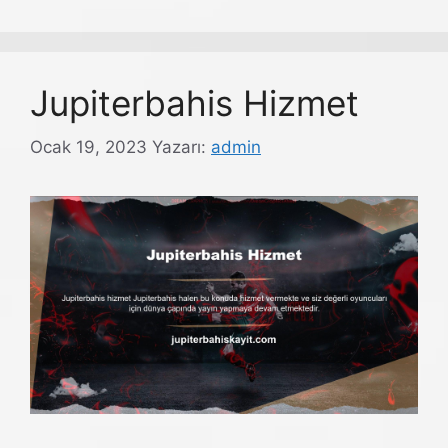
Jupiterbahis Hizmet
Ocak 19, 2023
Yazarı:
admin