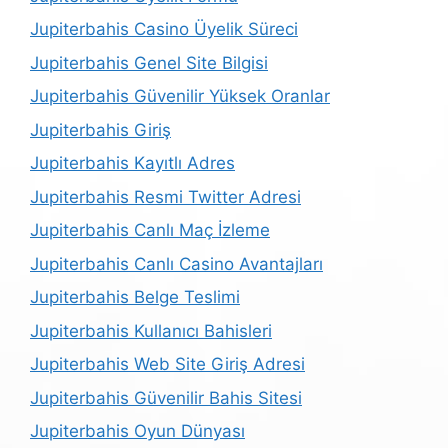
Jupiterbahis Casino Üyelik Süreci
Jupiterbahis Genel Site Bilgisi
Jupiterbahis Güvenilir Yüksek Oranlar
Jupiterbahis Giriş
Jupiterbahis Kayıtlı Adres
Jupiterbahis Resmi Twitter Adresi
Jupiterbahis Canlı Maç İzleme
Jupiterbahis Canlı Casino Avantajları
Jupiterbahis Belge Teslimi
Jupiterbahis Kullanıcı Bahisleri
Jupiterbahis Web Site Giriş Adresi
Jupiterbahis Güvenilir Bahis Sitesi
Jupiterbahis Oyun Dünyası