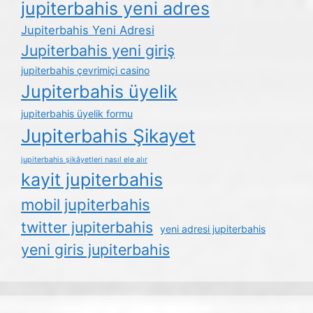
jupiterbahis yeni adres
Jupiterbahis Yeni Adresi
Jupiterbahis yeni giriş
jupiterbahis çevrimiçi casino
Jupiterbahis üyelik
jupiterbahis üyelik formu
Jupiterbahis Şikayet
jupiterbahis şikâyetleri nasıl ele alır
kayit jupiterbahis
mobil jupiterbahis
twitter jupiterbahis
yeni adresi jupiterbahis
yeni giris jupiterbahis