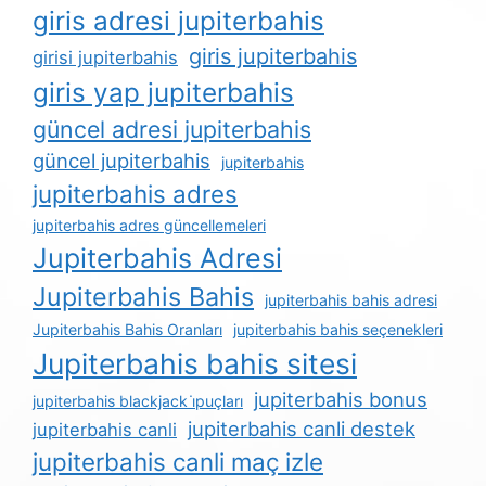
giris adresi jupiterbahis
giris jupiterbahis
girisi jupiterbahis
giris yap jupiterbahis
güncel adresi jupiterbahis
güncel jupiterbahis
jupiterbahis
jupiterbahis adres
jupiterbahis adres güncellemeleri
Jupiterbahis Adresi
Jupiterbahis Bahis
jupiterbahis bahis adresi
Jupiterbahis Bahis Oranları
jupiterbahis bahis seçenekleri
Jupiterbahis bahis sitesi
jupiterbahis bonus
jupiterbahis blackjack i̇puçları
jupiterbahis canli destek
jupiterbahis canli
jupiterbahis canli maç izle